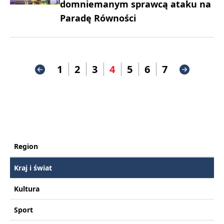
domniemanym sprawcą ataku na
Paradę Równości
1
2
3
4
5
6
7
Region
Kraj i świat
Kultura
Sport