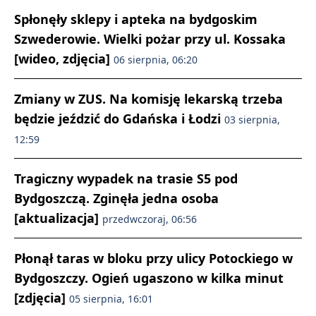
Spłonęły sklepy i apteka na bydgoskim
Szwederowie. Wielki pożar przy ul. Kossaka
[wideo, zdjęcia]
06 sierpnia, 06:20
Zmiany w ZUS. Na komisję lekarską trzeba
będzie jeździć do Gdańska i Łodzi
03 sierpnia,
12:59
Tragiczny wypadek na trasie S5 pod
Bydgoszczą. Zginęła jedna osoba
[aktualizacja]
przedwczoraj, 06:56
Płonął taras w bloku przy ulicy Potockiego w
Bydgoszczy. Ogień ugaszono w kilka minut
[zdjęcia]
05 sierpnia, 16:01