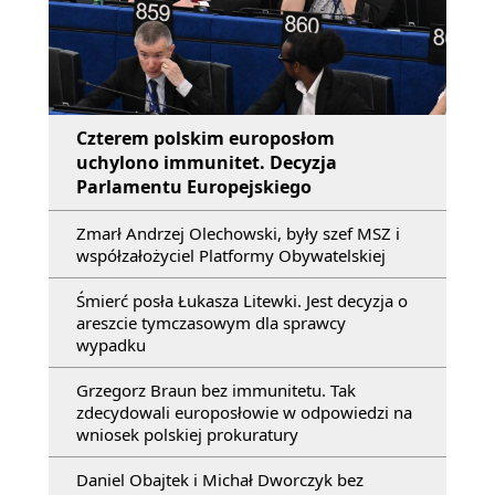
Czterem polskim europosłom
uchylono immunitet. Decyzja
Parlamentu Europejskiego
Zmarł Andrzej Olechowski, były szef MSZ i
współzałożyciel Platformy Obywatelskiej
Śmierć posła Łukasza Litewki. Jest decyzja o
areszcie tymczasowym dla sprawcy
wypadku
Grzegorz Braun bez immunitetu. Tak
zdecydowali europosłowie w odpowiedzi na
wniosek polskiej prokuratury
Daniel Obajtek i Michał Dworczyk bez