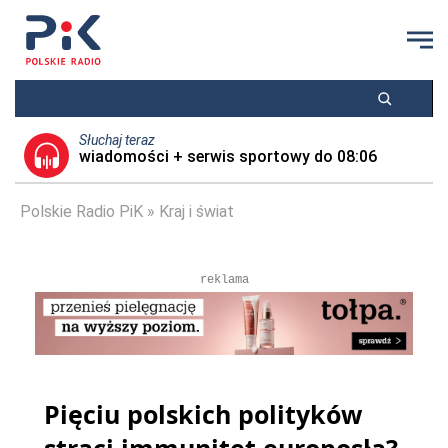
Słuchaj teraz
wiadomości + serwis sportowy do 08:06
Polskie Radio PiK
Kraj i świat
reklama
Pięciu polskich polityków