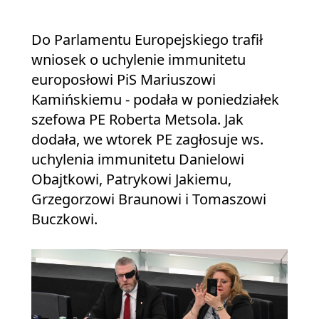
Do Parlamentu Europejskiego trafił
wniosek o uchylenie immunitetu
europosłowi PiS Mariuszowi
Kamińskiemu - podała w poniedziałek
szefowa PE Roberta Metsola. Jak
dodała, we wtorek PE zagłosuje ws.
uchylenia immunitetu Danielowi
Obajtkowi, Patrykowi Jakiemu,
Grzegorzowi Braunowi i Tomaszowi
Buczkowi.