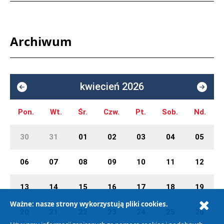
Archiwum
kwiecień 2026
Pon.
Wt.
Śr.
Czw.
Pt.
Sob.
Nd.
30
31
01
02
03
04
05
06
07
08
09
10
11
12
13
14
15
16
17
18
19
Ważne: nasze strony wykorzystują pliki cookies.
20
21
22
23
24
25
26