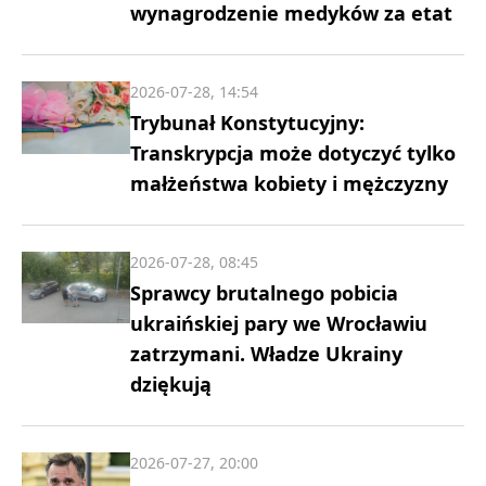
wynagrodzenie medyków za etat
2026-07-28, 14:54
Trybunał Konstytucyjny:
Transkrypcja może dotyczyć tylko
małżeństwa kobiety i mężczyzny
2026-07-28, 08:45
Sprawcy brutalnego pobicia
ukraińskiej pary we Wrocławiu
zatrzymani. Władze Ukrainy
dziękują
2026-07-27, 20:00