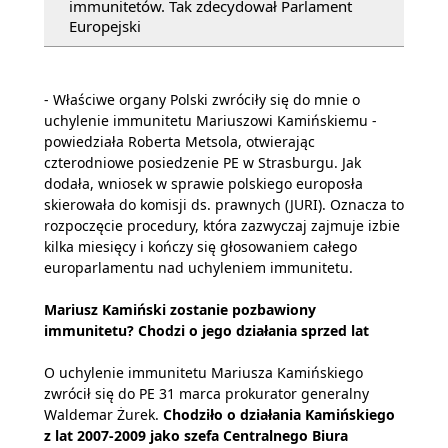
immunitetów. Tak zdecydował Parlament
Europejski
- Właściwe organy Polski zwróciły się do mnie o
uchylenie immunitetu Mariuszowi Kamińskiemu -
powiedziała Roberta Metsola, otwierając
czterodniowe posiedzenie PE w Strasburgu. Jak
dodała, wniosek w sprawie polskiego europosła
skierowała do komisji ds. prawnych (JURI). Oznacza to
rozpoczęcie procedury, która zazwyczaj zajmuje izbie
kilka miesięcy i kończy się głosowaniem całego
europarlamentu nad uchyleniem immunitetu.
Mariusz Kamiński zostanie pozbawiony
immunitetu? Chodzi o jego działania sprzed lat
O uchylenie immunitetu Mariusza Kamińskiego
zwrócił się do PE 31 marca prokurator generalny
Waldemar Żurek.
Chodziło o działania Kamińskiego
z lat 2007-2009 jako szefa Centralnego Biura