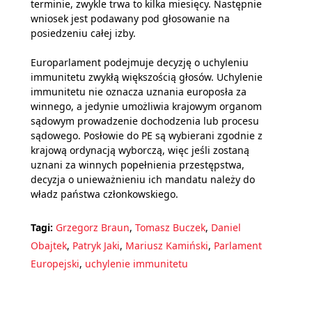
terminie, zwykle trwa to kilka miesięcy. Następnie
wniosek jest podawany pod głosowanie na
posiedzeniu całej izby.
Europarlament podejmuje decyzję o uchyleniu
immunitetu zwykłą większością głosów. Uchylenie
immunitetu nie oznacza uznania europosła za
winnego, a jedynie umożliwia krajowym organom
sądowym prowadzenie dochodzenia lub procesu
sądowego. Posłowie do PE są wybierani zgodnie z
krajową ordynacją wyborczą, więc jeśli zostaną
uznani za winnych popełnienia przestępstwa,
decyzja o unieważnieniu ich mandatu należy do
władz państwa członkowskiego.
Tagi:
Grzegorz Braun
,
Tomasz Buczek
,
Daniel
Obajtek
,
Patryk Jaki
,
Mariusz Kamiński
,
Parlament
Europejski
,
uchylenie immunitetu