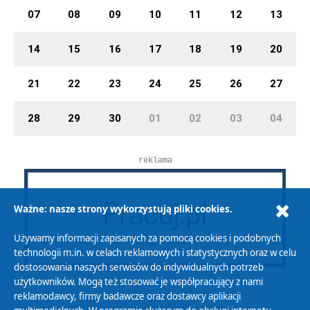
07
08
09
10
11
12
13
14
15
16
17
18
19
20
21
22
23
24
25
26
27
28
29
30
01
02
03
04
reklama
Ważne: nasze strony wykorzystują pliki cookies.
Używamy informacji zapisanych za pomocą cookies i podobnych
technologii m.in. w celach reklamowych i statystycznych oraz w celu
dostosowania naszych serwisów do indywidualnych potrzeb
użytkowników. Mogą też stosować je współpracujący z nami
reklamodawcy, firmy badawcze oraz dostawcy aplikacji