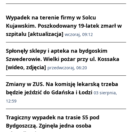
Wypadek na terenie firmy w Solcu
Kujawskim. Poszkodowany 19-latek zmarł w
szpitalu [aktualizacja]
wczoraj, 09:12
Spłonęły sklepy i apteka na bydgoskim
Szwederowie. Wielki pożar przy ul. Kossaka
[wideo, zdjęcia]
przedwczoraj, 06:20
Zmiany w ZUS. Na komisję lekarską trzeba
będzie jeździć do Gdańska i Łodzi
03 sierpnia,
12:59
Tragiczny wypadek na trasie S5 pod
Bydgoszczą. Zginęła jedna osoba