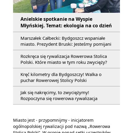
Anielskie spotkanie na Wyspie
Młyńskiej. Temat: ekologia na co dzień
Marszałek Całbecki: Bydgoszcz wspaniałe
miasto. Prezydent Bruski: Jesteśmy pomijani
Rozkręca się rywalizacja Rowerowa Stolica
Polski. Które miasto w tym roku zwycięży?
Kręć kilometry dla Bydgoszczy! Walka o
puchar Rowerowej Stolicy Polski
Jak się nakręcimy, to zwyciężymy!
Rozpoczyna się rowerowa rywalizacja
Miasto jest - przypomnijmy - inicjatorem
ogólnopolskiej rywalizacji pod nazwą „Rowerowa
Stolica Polski”. W gronie ponad setki uczestników