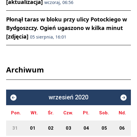
[aktualizacja]
wczoraj, 06:56
Płonął taras w bloku przy ulicy Potockiego w
Bydgoszczy. Ogień ugaszono w kilka minut
[zdjęcia]
05 sierpnia, 16:01
Archiwum
wrzesień 2020
Pon.
Wt.
Śr.
Czw.
Pt.
Sob.
Nd.
31
01
02
03
04
05
06