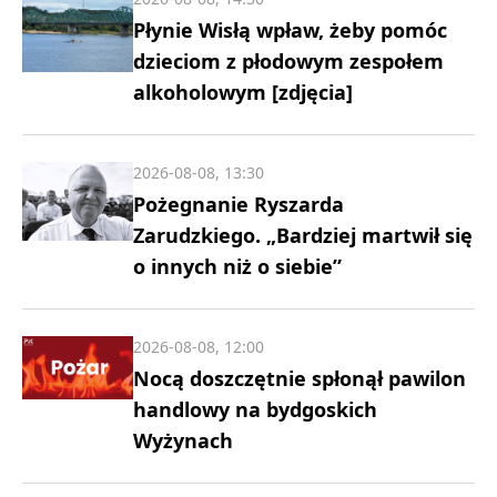
Płynie Wisłą wpław, żeby pomóc
dzieciom z płodowym zespołem
alkoholowym [zdjęcia]
2026-08-08, 13:30
Pożegnanie Ryszarda
Zarudzkiego. „Bardziej martwił się
o innych niż o siebie”
2026-08-08, 12:00
Nocą doszczętnie spłonął pawilon
handlowy na bydgoskich
Wyżynach