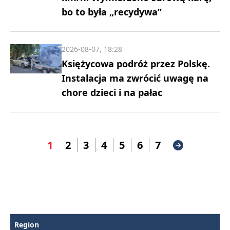
bo to była „recydywa”
2026-08-07, 18:28
Księżycowa podróż przez Polskę.
Instalacja ma zwrócić uwagę na
chore dzieci i na pałac
1
2
3
4
5
6
7
Region