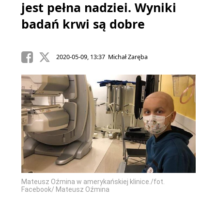
jest pełna nadziei. Wyniki
badań krwi są dobre
2020-05-09, 13:37 Michał Zaręba
Mateusz Oźmina w amerykańskiej klinice./fot.
Facebook/ Mateusz Oźmina