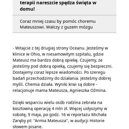
terapii nareszcie spędza święta w
domu!
Coraz mniej czasu by pomóc choremu
Mateuszowi. Walczy z guzem mózgu
- Witajcie z tej drugiej strony Oceanu. Jesteśmy w
klinice w Ohio, w niesamowitym szpitalu, gdzie
Mateusz ma bardzo dobrą opiekę. Czujemy, że
jesteśmy pod dobrą opieką, czujemy się bezpieczni.
Dostajemy coraz lepsze wiadomości. Po szeregu
badań przechodzimy do działania. Jesteśmy dobrej
myśli. Chemia działa. Wyniki krwi są dobre -
relacjonuje mama Mateusza, Agnieszka Oźmina.
Dzięki wsparciu wielu osób rodzina zebrała na
kosztowną operację 4 mln zł. Więcej usłyszymy w
sobotę, 9 maja, po godz. 16 w reportażu Michała
Zaręby pt: "Armia Mateusza", w audycji Historie
słowem pisane.