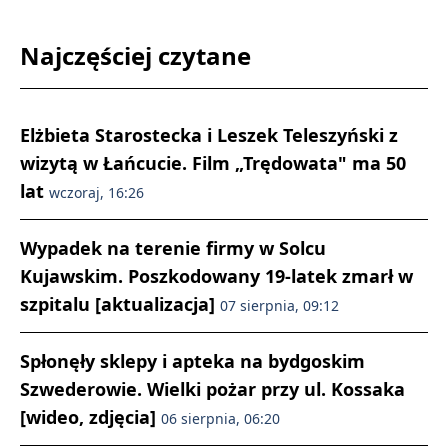
Najczęściej czytane
Elżbieta Starostecka i Leszek Teleszyński z
wizytą w Łańcucie. Film „Trędowata" ma 50
lat
wczoraj, 16:26
Wypadek na terenie firmy w Solcu
Kujawskim. Poszkodowany 19-latek zmarł w
szpitalu [aktualizacja]
07 sierpnia, 09:12
Spłonęły sklepy i apteka na bydgoskim
Szwederowie. Wielki pożar przy ul. Kossaka
[wideo, zdjęcia]
06 sierpnia, 06:20