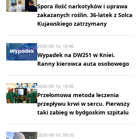
Spora ilość narkotyków i uprawa
zakazanych roślin. 36-latek z Solca
Kujawskiego zatrzymany
2026-08-10, 10:40
Wypadek na DW251 w Kniei.
Ranny kierowca auta osobowego
2026-08-10, 10:00
Przełomowa metoda leczenia
przepływu krwi w sercu. Pierwszy
taki zabieg w bydgoskim szpitalu
2026-08-10, 09:20