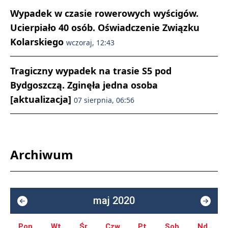
Wypadek w czasie rowerowych wyścigów.
Ucierpiało 40 osób. Oświadczenie Związku
Kolarskiego
wczoraj, 12:43
Tragiczny wypadek na trasie S5 pod
Bydgoszczą. Zginęła jedna osoba
[aktualizacja]
07 sierpnia, 06:56
Archiwum
maj 2020
Pon.
Wt.
Śr.
Czw.
Pt.
Sob.
Nd.