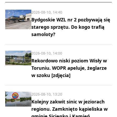
2026-08-10, 14:40
Bydgoskie WZL nr 2 pozbywają się
starego sprzętu. Do kogo trafią
samoloty?
2026-08-10, 14:00
Rekordowo niski poziom Wisły w
Toruniu. WOPR apeluje, żeglarze
w szoku [zdjęcia]
2026-08-10, 13:20
Kolejny zakwit sinic w jeziorach
regionu. Zamknięto kąpieliska w
gminie Sicienko i Kamień