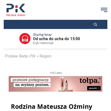
Słuchaj teraz
Od ucha do ucha do 15:00
Eryk Hełminiak
Polskie Radio PiK
Region
reklama
Rodzina Mateusza Oźminy