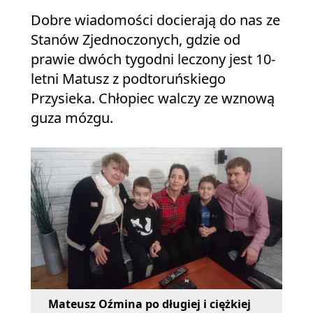
Dobre wiadomości docierają do nas ze
Stanów Zjednoczonych, gdzie od
prawie dwóch tygodni leczony jest 10-
letni Matusz z podtoruńskiego
Przysieka. Chłopiec walczy ze wznową
guza mózgu.
Mateusz Oźmina po długiej i ciężkiej