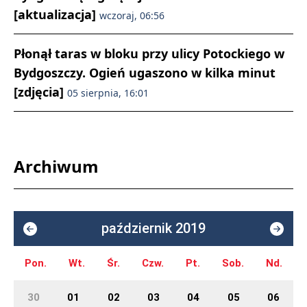
[aktualizacja]
wczoraj, 06:56
Płonął taras w bloku przy ulicy Potockiego w
Bydgoszczy. Ogień ugaszono w kilka minut
[zdjęcia]
05 sierpnia, 16:01
Archiwum
październik 2019
Pon.
Wt.
Śr.
Czw.
Pt.
Sob.
Nd.
30
01
02
03
04
05
06