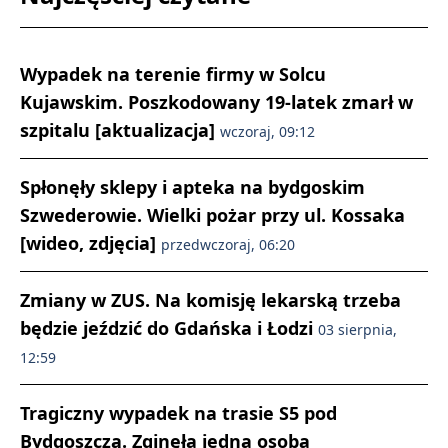
Wypadek na terenie firmy w Solcu
Kujawskim. Poszkodowany 19-latek zmarł w
szpitalu [aktualizacja]
wczoraj, 09:12
Spłonęły sklepy i apteka na bydgoskim
Szwederowie. Wielki pożar przy ul. Kossaka
[wideo, zdjęcia]
przedwczoraj, 06:20
Zmiany w ZUS. Na komisję lekarską trzeba
będzie jeździć do Gdańska i Łodzi
03 sierpnia,
12:59
Tragiczny wypadek na trasie S5 pod
Bydgoszczą. Zginęła jedna osoba