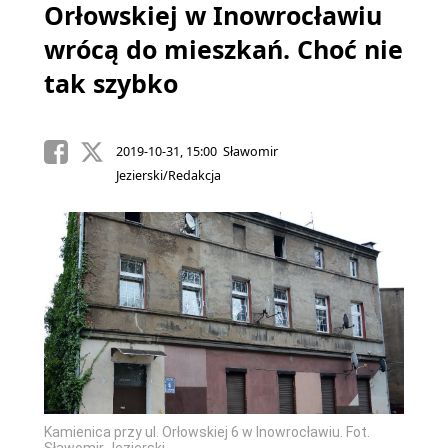
Orłowskiej w Inowrocławiu
wrócą do mieszkań. Choć nie
tak szybko
2019-10-31, 15:00 Sławomir
Jezierski/Redakcja
Kamienica przy ul. Orłowskiej 6 w Inowrocławiu. Fot.