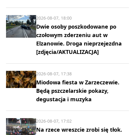
2026-08-07, 18:00
Dwie osoby poszkodowane po
czołowym zderzeniu aut w
Elzanowie. Droga nieprzejezdna
[zdjęcia/AKTUALIZACJA]
2026-08-07, 17:38
Miodowa fiesta w Zarzeczewie.
Będą pszczelarskie pokazy,
degustacja i muzyka
2026-08-07, 17:02
Na rzece wreszcie zrobi się tłok.