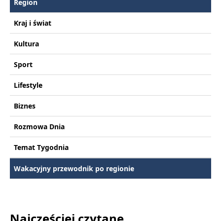
Region
Kraj i świat
Kultura
Sport
Lifestyle
Biznes
Rozmowa Dnia
Temat Tygodnia
Wakacyjny przewodnik po regionie
Najczęściej czytane