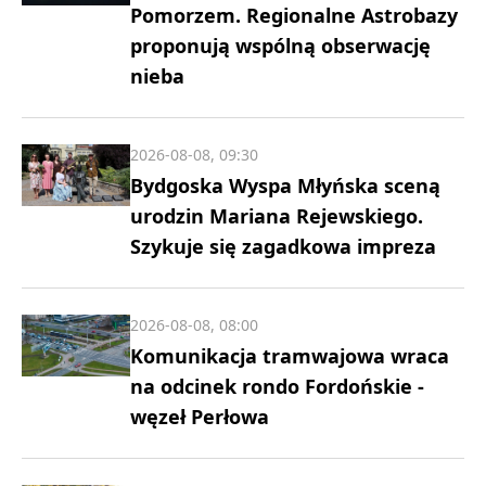
Pomorzem. Regionalne Astrobazy
proponują wspólną obserwację
nieba
2026-08-08, 09:30
Bydgoska Wyspa Młyńska sceną
urodzin Mariana Rejewskiego.
Szykuje się zagadkowa impreza
2026-08-08, 08:00
Komunikacja tramwajowa wraca
na odcinek rondo Fordońskie -
węzeł Perłowa