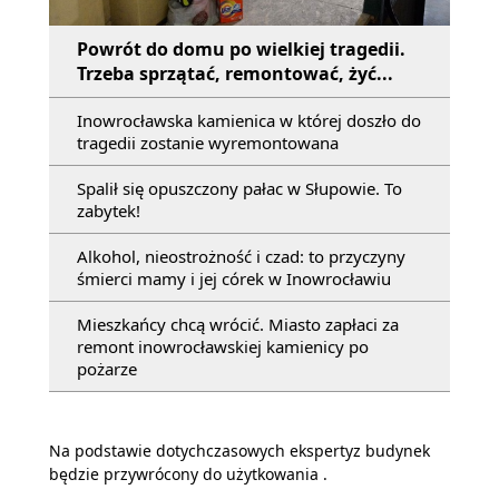
Powrót do domu po wielkiej tragedii.
Trzeba sprzątać, remontować, żyć...
Inowrocławska kamienica w której doszło do
tragedii zostanie wyremontowana
Spalił się opuszczony pałac w Słupowie. To
zabytek!
Alkohol, nieostrożność i czad: to przyczyny
śmierci mamy i jej córek w Inowrocławiu
Mieszkańcy chcą wrócić. Miasto zapłaci za
remont inowrocławskiej kamienicy po
pożarze
Na podstawie dotychczasowych ekspertyz budynek
będzie przywrócony do użytkowania .