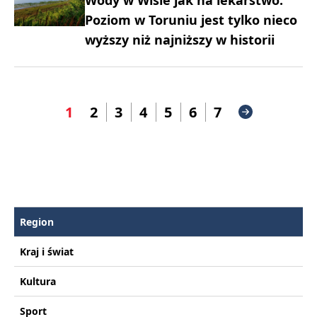
Poziom w Toruniu jest tylko nieco
wyższy niż najniższy w historii
1
2
3
4
5
6
7
Region
Kraj i świat
Kultura
Sport