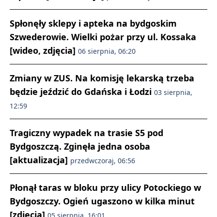
Spłonęły sklepy i apteka na bydgoskim
Szwederowie. Wielki pożar przy ul. Kossaka
[wideo, zdjęcia]
06 sierpnia, 06:20
Zmiany w ZUS. Na komisję lekarską trzeba
będzie jeździć do Gdańska i Łodzi
03 sierpnia,
12:59
Tragiczny wypadek na trasie S5 pod
Bydgoszczą. Zginęła jedna osoba
[aktualizacja]
przedwczoraj, 06:56
Płonął taras w bloku przy ulicy Potockiego w
Bydgoszczy. Ogień ugaszono w kilka minut
[zdjęcia]
05 sierpnia, 16:01