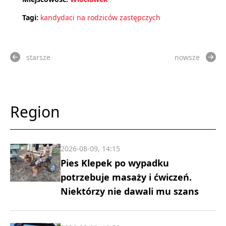
Tagi:
kandydaci na rodziców zastępczych
starsze
nowsze
Region
2026-08-09, 14:15
Pies Klepek po wypadku
potrzebuje masaży i ćwiczeń.
Niektórzy nie dawali mu szans