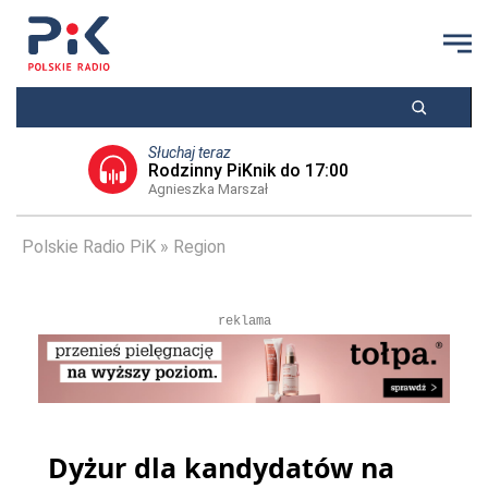
Słuchaj teraz
Rodzinny PiKnik do 17:00
Agnieszka Marszał
Polskie Radio PiK
Region
reklama
Dyżur dla kandydatów na