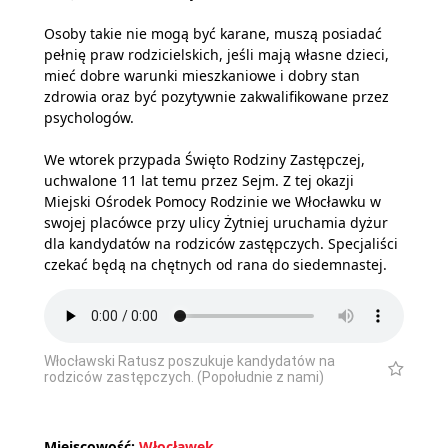
Osoby takie nie mogą być karane, muszą posiadać
pełnię praw rodzicielskich, jeśli mają własne dzieci,
mieć dobre warunki mieszkaniowe i dobry stan
zdrowia oraz być pozytywnie zakwalifikowane przez
psychologów.
We wtorek przypada Święto Rodziny Zastępczej,
uchwalone 11 lat temu przez Sejm. Z tej okazji
Miejski Ośrodek Pomocy Rodzinie we Włocławku w
swojej placówce przy ulicy Żytniej uruchamia dyżur
dla kandydatów na rodziców zastępczych. Specjaliści
czekać będą na chętnych od rana do siedemnastej.
Włocławski Ratusz poszukuje kandydatów na
rodziców zastępczych. (Popołudnie z nami)
Miejscowość:
Włocławek