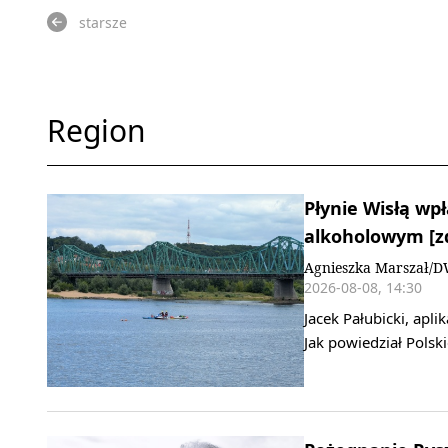
starsze
Region
Płynie Wisłą w
alkoholowym [zd
Agnieszka Marszał/
2026-08-08, 14:30
Jacek Pałubicki, apli
Jak powiedział Pols