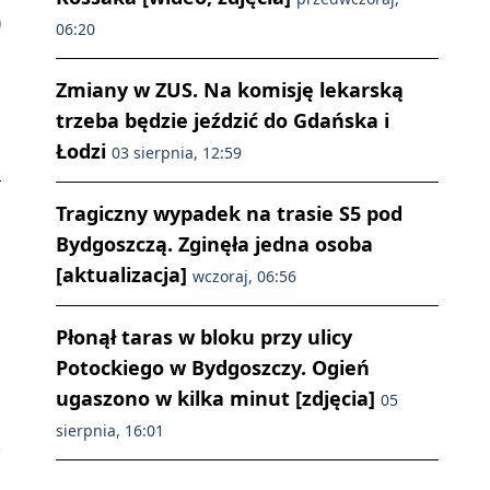
06:20
Zmiany w ZUS. Na komisję lekarską
trzeba będzie jeździć do Gdańska i
Łodzi
03 sierpnia, 12:59
Tragiczny wypadek na trasie S5 pod
Bydgoszczą. Zginęła jedna osoba
[aktualizacja]
wczoraj, 06:56
Płonął taras w bloku przy ulicy
.
Potockiego w Bydgoszczy. Ogień
ugaszono w kilka minut [zdjęcia]
05
sierpnia, 16:01