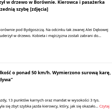
ył w drzewo w Borównie. Kierowca i pasażerka
zednią szybę [zdjęcia]
orównie pod Bydgoszczą. Na odcinku tak zwanej Alei Dębowej
erzył w drzewo. Kobieta i mężczyzna zostali zabrani do…
ędkość o ponad 50 km/h. Wymierzono surową karę,
ydywa”
zdy, 13 punktów karnych oraz mandat w wysokości 3 tys.
yła się zbyt szybka jazda kierowcy, który, jak się okazało…
Czytaj