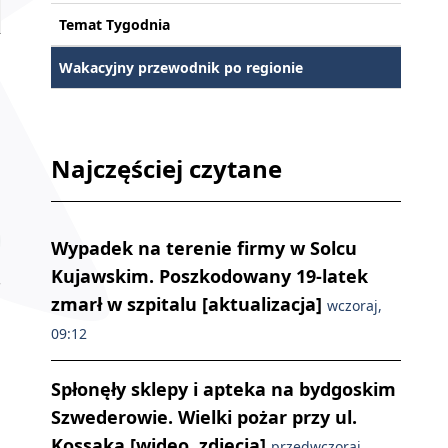
Temat Tygodnia
Wakacyjny przewodnik po regionie
Najczęściej czytane
Wypadek na terenie firmy w Solcu
Kujawskim. Poszkodowany 19-latek
zmarł w szpitalu [aktualizacja]
wczoraj,
09:12
Spłonęły sklepy i apteka na bydgoskim
Szwederowie. Wielki pożar przy ul.
Kossaka [wideo, zdjęcia]
przedwczoraj,