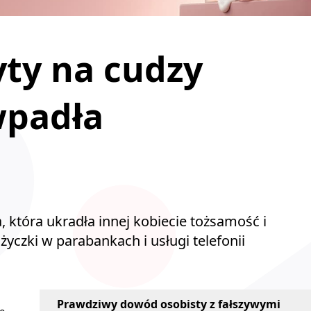
ty na cudzy
wpadła
, która ukradła innej kobiecie tożsamość i
yczki w parabankach i usługi telefonii
Prawdziwy dowód osobisty z fałszywymi