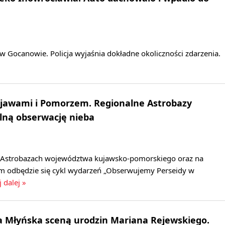
w Gocanowie. Policja wyjaśnia dokładne okoliczności zdarzenia.
ujawami i Pomorzem. Regionalne Astrobazy
lną obserwację nieba
w Astrobazach województwa kujawsko-pomorskiego oraz na
m odbędzie się cykl wydarzeń „Obserwujemy Perseidy w
j dalej »
 Młyńska sceną urodzin Mariana Rejewskiego.