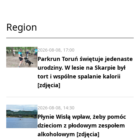
Region
2026-08-08, 17:00
Parkrun Toruń świętuje jedenaste
urodziny. W lesie na Skarpie był
tort i wspólne spalanie kalorii
[zdjęcia]
2026-08-08, 14:30
Płynie Wisłą wpław, żeby pomóc
dzieciom z płodowym zespołem
alkoholowym [zdjęcia]