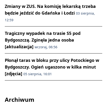
Zmiany w ZUS. Na komisję lekarską trzeba
będzie jeździć do Gdańska i Łodzi
03 sierpnia,
12:59
Tragiczny wypadek na trasie S5 pod
Bydgoszczą. Zginęła jedna osoba
[aktualizacja]
wczoraj, 06:56
Płonął taras w bloku przy ulicy Potockiego w
Bydgoszczy. Ogień ugaszono w kilka minut
[zdjęcia]
05 sierpnia, 16:01
Archiwum