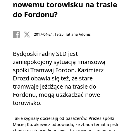
nowemu torowisku na trasie
do Fordonu?
2017-04-24, 19:25 Tatiana Adonis
Bydgoski radny SLD jest
zaniepokojony sytuacją finansową
spółki Tramwaj Fordon. Kazimierz
Drozd obawia się też, że stare
tramwaje jeżdżące na trasie do
Fordonu, mogą uszkadzać nowe
torowisko.
Takie sygnały docierają od pasażerów. Prezes spółki
Maciej Kozakiewicz odpowiada, że zbada temat a jeśli
chodzi o sytuację finansową, to zapewnia, że nie ma