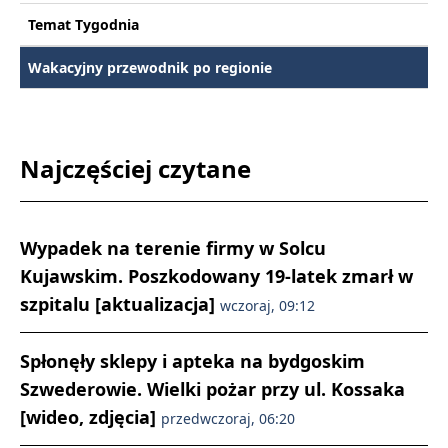
Temat Tygodnia
Wakacyjny przewodnik po regionie
Najczęściej czytane
Wypadek na terenie firmy w Solcu
Kujawskim. Poszkodowany 19-latek zmarł w
szpitalu [aktualizacja]
wczoraj, 09:12
Spłonęły sklepy i apteka na bydgoskim
Szwederowie. Wielki pożar przy ul. Kossaka
[wideo, zdjęcia]
przedwczoraj, 06:20