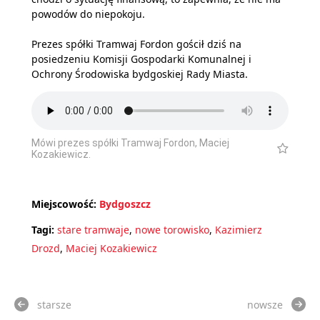
powodów do niepokoju.
Prezes spółki Tramwaj Fordon gościł dziś na
posiedzeniu Komisji Gospodarki Komunalnej i
Ochrony Środowiska bydgoskiej Rady Miasta.
Mówi prezes spółki Tramwaj Fordon, Maciej
Kozakiewicz.
Miejscowość:
Bydgoszcz
Tagi:
stare tramwaje
,
nowe torowisko
,
Kazimierz
Drozd
,
Maciej Kozakiewicz
starsze
nowsze