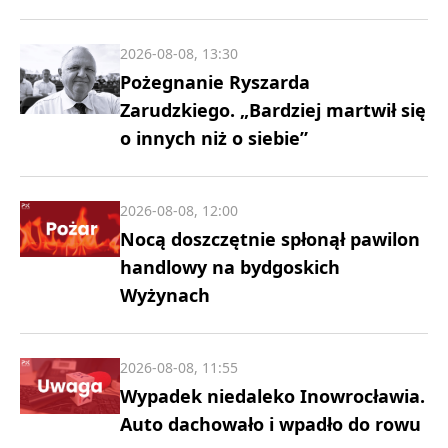
2026-08-08, 13:30
Pożegnanie Ryszarda
Zarudzkiego. „Bardziej martwił się
o innych niż o siebie”
2026-08-08, 12:00
Nocą doszczętnie spłonął pawilon
handlowy na bydgoskich
Wyżynach
2026-08-08, 11:55
Wypadek niedaleko Inowrocławia.
Auto dachowało i wpadło do rowu