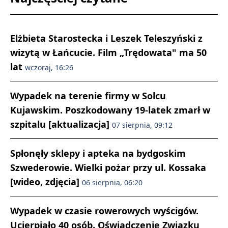
Elżbieta Starostecka i Leszek Teleszyński z
wizytą w Łańcucie. Film „Trędowata" ma 50
lat
wczoraj, 16:26
Wypadek na terenie firmy w Solcu
Kujawskim. Poszkodowany 19-latek zmarł w
szpitalu [aktualizacja]
07 sierpnia, 09:12
Spłonęły sklepy i apteka na bydgoskim
Szwederowie. Wielki pożar przy ul. Kossaka
[wideo, zdjęcia]
06 sierpnia, 06:20
Wypadek w czasie rowerowych wyścigów.
Ucierpiało 40 osób. Oświadczenie Związku