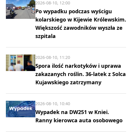
2026-08-10, 12:00
Po wypadku podczas wyścigu
kolarskiego w Kijewie Królewskim.
Większość zawodników wyszła ze
szpitala
2026-08-10, 11:20
Spora ilość narkotyków i uprawa
zakazanych roślin. 36-latek z Solca
Kujawskiego zatrzymany
2026-08-10, 10:40
Wypadek na DW251 w Kniei.
Ranny kierowca auta osobowego