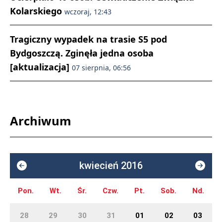
Kolarskiego
wczoraj, 12:43
Tragiczny wypadek na trasie S5 pod
Bydgoszczą. Zginęła jedna osoba
[aktualizacja]
07 sierpnia, 06:56
Archiwum
kwiecień 2016
Pon.
Wt.
Śr.
Czw.
Pt.
Sob.
Nd.
28
29
30
31
01
02
03