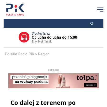
Słuchaj teraz
Od ucha do ucha do 15:00
Eryk Hełminiak
Polskie Radio PiK
Region
reklama
Co dalej z terenem po