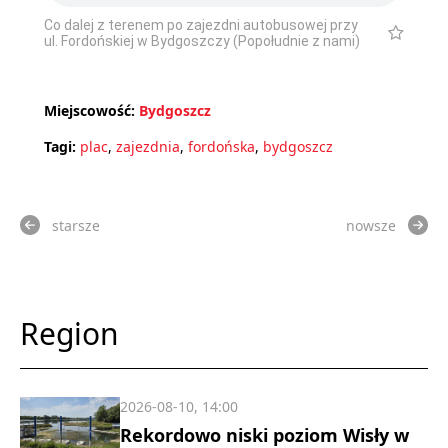
Co dalej z terenem po zajezdni autobusowej przy
ul. Fordońskiej w Bydgoszczy (Popołudnie z nami)
Miejscowość:
Bydgoszcz
Tagi:
plac
,
zajezdnia
,
fordońska
,
bydgoszcz
starsze
nowsze
Region
2026-08-10, 14:00
Rekordowo niski poziom Wisły w