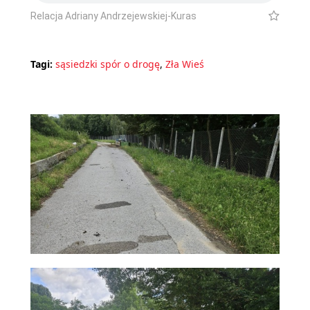
Relacja Adriany Andrzejewskiej-Kuras
Tagi:
sąsiedzki spór o drogę
,
Zła Wieś