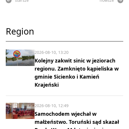
starsze
nowsze
Region
2026-08-10, 13:20
Kolejny zakwit sinic w jeziorach
regionu. Zamknięto kąpieliska w
gminie Sicienko i Kamień
Krajeński
2026-08-10, 12:49
Samochodem wjechał w
małżeństwo. Toruński sąd skazał