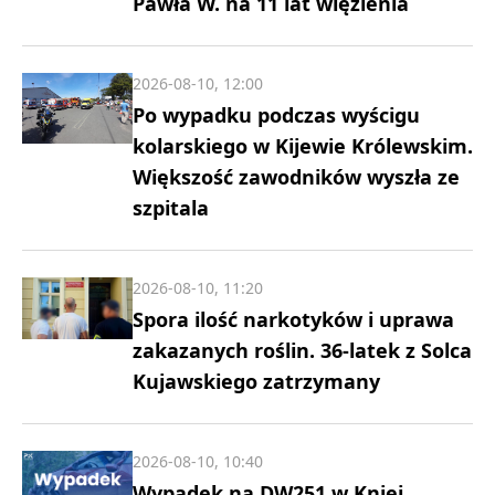
Pawła W. na 11 lat więzienia
2026-08-10, 12:00
Po wypadku podczas wyścigu
kolarskiego w Kijewie Królewskim.
Większość zawodników wyszła ze
szpitala
2026-08-10, 11:20
Spora ilość narkotyków i uprawa
zakazanych roślin. 36-latek z Solca
Kujawskiego zatrzymany
2026-08-10, 10:40
Wypadek na DW251 w Kniei.