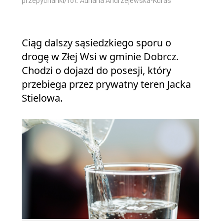
przepychanki/fot. Adriana Andrzejewska-Kuras
Ciąg dalszy sąsiedzkiego sporu o
drogę w Złej Wsi w gminie Dobrcz.
Chodzi o dojazd do posesji, który
przebiega przez prywatny teren Jacka
Stielowa.