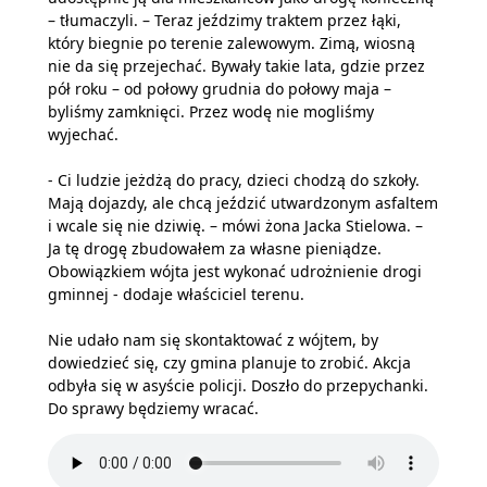
– tłumaczyli. – Teraz jeździmy traktem przez łąki,
który biegnie po terenie zalewowym. Zimą, wiosną
nie da się przejechać. Bywały takie lata, gdzie przez
pół roku – od połowy grudnia do połowy maja –
byliśmy zamknięci. Przez wodę nie mogliśmy
wyjechać.
- Ci ludzie jeżdżą do pracy, dzieci chodzą do szkoły.
Mają dojazdy, ale chcą jeździć utwardzonym asfaltem
i wcale się nie dziwię. – mówi żona Jacka Stielowa. –
Ja tę drogę zbudowałem za własne pieniądze.
Obowiązkiem wójta jest wykonać udrożnienie drogi
gminnej - dodaje właściciel terenu.
Nie udało nam się skontaktować z wójtem, by
dowiedzieć się, czy gmina planuje to zrobić. Akcja
odbyła się w asyście policji. Doszło do przepychanki.
Do sprawy będziemy wracać.