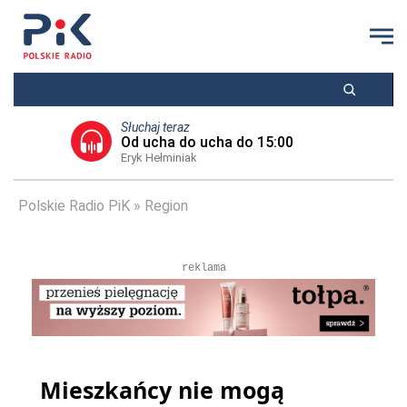
Słuchaj teraz
Od ucha do ucha do 15:00
Eryk Hełminiak
Polskie Radio PiK
Region
reklama
Mieszkańcy nie mogą