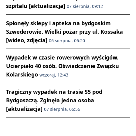
szpitalu [aktualizacja]
07 sierpnia, 09:12
Spłonęły sklepy i apteka na bydgoskim
Szwederowie. Wielki pożar przy ul. Kossaka
[wideo, zdjęcia]
06 sierpnia, 06:20
Wypadek w czasie rowerowych wyścigów.
Ucierpiało 40 osób. Oświadczenie Związku
Kolarskiego
wczoraj, 12:43
Tragiczny wypadek na trasie S5 pod
Bydgoszczą. Zginęła jedna osoba
[aktualizacja]
07 sierpnia, 06:56