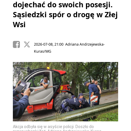
dojechać do swoich posesji.
Sąsiedzki spór o drogę w Złej
Wsi
2026-07-08, 21:00 Adriana Andrzejewska-
Kuras/MG
Akcja odbyła się w asyście policji. Doszło do