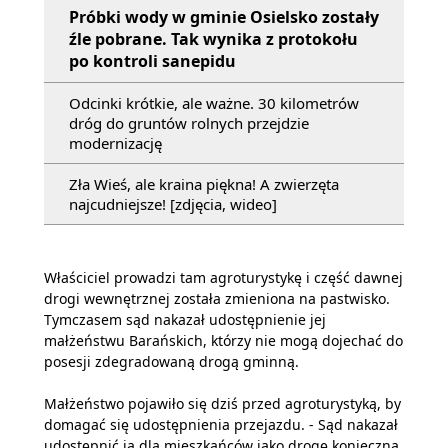
Próbki wody w gminie Osielsko zostały
źle pobrane. Tak wynika z protokołu
po kontroli sanepidu
Odcinki krótkie, ale ważne. 30 kilometrów
dróg do gruntów rolnych przejdzie
modernizację
Zła Wieś, ale kraina piękna! A zwierzęta
najcudniejsze! [zdjęcia, wideo]
Właściciel prowadzi tam agroturystykę i część dawnej
drogi wewnętrznej została zmieniona na pastwisko.
Tymczasem sąd nakazał udostępnienie jej
małżeństwu Barańskich, którzy nie mogą dojechać do
posesji zdegradowaną drogą gminną.
Małżeństwo pojawiło się dziś przed agroturystyką, by
domagać się udostępnienia przejazdu. - Sąd nakazał
udostępnić ją dla mieszkańców jako drogę konieczną