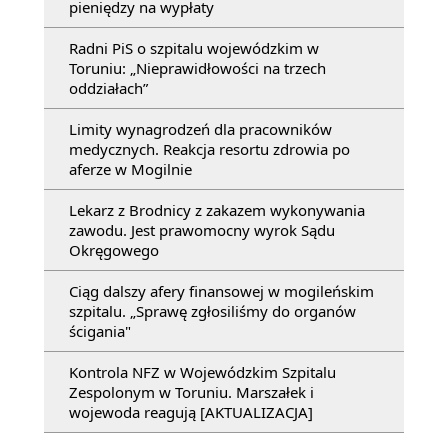
pieniędzy na wypłaty
Radni PiS o szpitalu wojewódzkim w
Toruniu: „Nieprawidłowości na trzech
oddziałach”
Limity wynagrodzeń dla pracowników
medycznych. Reakcja resortu zdrowia po
aferze w Mogilnie
Lekarz z Brodnicy z zakazem wykonywania
zawodu. Jest prawomocny wyrok Sądu
Okręgowego
Ciąg dalszy afery finansowej w mogileńskim
szpitalu. „Sprawę zgłosiliśmy do organów
ścigania"
Kontrola NFZ w Wojewódzkim Szpitalu
Zespolonym w Toruniu. Marszałek i
wojewoda reagują [AKTUALIZACJA]