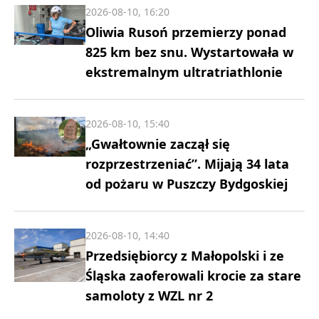
2026-08-10, 16:20
Oliwia Rusoń przemierzy ponad
825 km bez snu. Wystartowała w
ekstremalnym ultratriathlonie
2026-08-10, 15:40
„Gwałtownie zaczął się
rozprzestrzeniać”. Mijają 34 lata
od pożaru w Puszczy Bydgoskiej
2026-08-10, 14:40
Przedsiębiorcy z Małopolski i ze
Śląska zaoferowali krocie za stare
samoloty z WZL nr 2