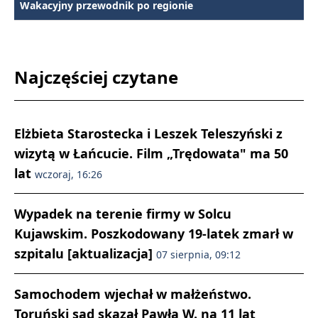
Wakacyjny przewodnik po regionie
Najczęściej czytane
Elżbieta Starostecka i Leszek Teleszyński z
wizytą w Łańcucie. Film „Trędowata" ma 50
lat
wczoraj, 16:26
Wypadek na terenie firmy w Solcu
Kujawskim. Poszkodowany 19-latek zmarł w
szpitalu [aktualizacja]
07 sierpnia, 09:12
Samochodem wjechał w małżeństwo.
Toruński sąd skazał Pawła W. na 11 lat