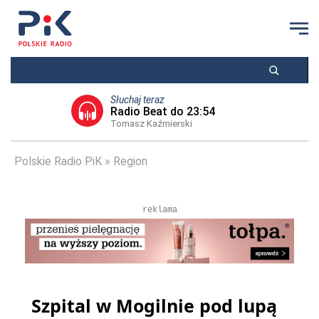
Słuchaj teraz
Radio Beat do 23:54
Tomasz Kaźmierski
Polskie Radio PiK
Region
reklama
Szpital w Mogilnie pod lupą