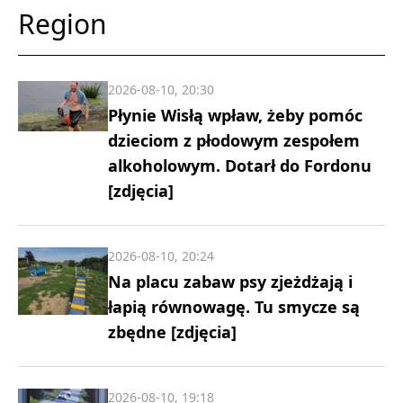
Region
2026-08-10, 20:30
Płynie Wisłą wpław, żeby pomóc
dzieciom z płodowym zespołem
alkoholowym. Dotarł do Fordonu
[zdjęcia]
2026-08-10, 20:24
Na placu zabaw psy zjeżdżają i
łapią równowagę. Tu smycze są
zbędne [zdjęcia]
2026-08-10, 19:18