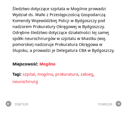
Śledztwo dotyczące szpitala w Mogilnie prowadzi
Wydział ds. Walki z Przestępczością Gospodarczą
Komendy Wojewódzkiej Policji w Bydgoszczy pod
nadzorem Prokuratury Okręgowej w Bydgoszczy.
Odrębne śledztwo dotyczące działalności tej samej
spółki neurochirurgów w szpitalu w Miastku (woj.
pomorskie) nadzoruje Prokuratura Okręgowa w
Słupsku, a prowadzi je Delegatura CBA w Bydgoszczy.
Miejscowość:
Mogilno
Tagi:
szpital
,
mogilno
,
prokuratura
,
zabieg
,
neurochirurg
starsze
nowsze