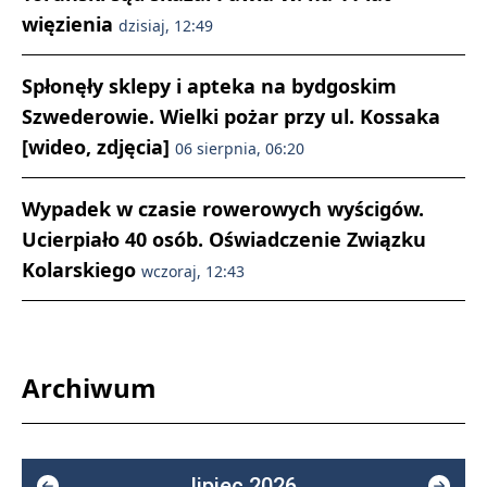
więzienia
dzisiaj, 12:49
Spłonęły sklepy i apteka na bydgoskim
Szwederowie. Wielki pożar przy ul. Kossaka
[wideo, zdjęcia]
06 sierpnia, 06:20
Wypadek w czasie rowerowych wyścigów.
Ucierpiało 40 osób. Oświadczenie Związku
Kolarskiego
wczoraj, 12:43
Archiwum
lipiec 2026