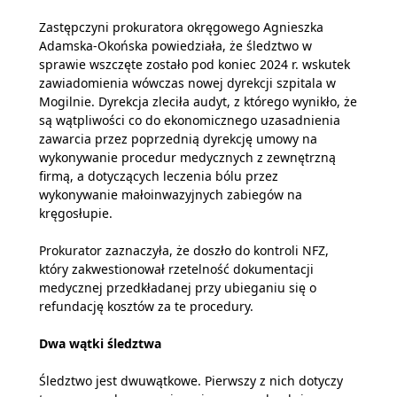
Zastępczyni prokuratora okręgowego Agnieszka
Adamska-Okońska powiedziała, że śledztwo w
sprawie wszczęte zostało pod koniec 2024 r. wskutek
zawiadomienia wówczas nowej dyrekcji szpitala w
Mogilnie. Dyrekcja zleciła audyt, z którego wynikło, że
są wątpliwości co do ekonomicznego uzasadnienia
zawarcia przez poprzednią dyrekcję umowy na
wykonywanie procedur medycznych z zewnętrzną
firmą, a dotyczących leczenia bólu przez
wykonywanie małoinwazyjnych zabiegów na
kręgosłupie.
Prokurator zaznaczyła, że doszło do kontroli NFZ,
który zakwestionował rzetelność dokumentacji
medycznej przedkładanej przy ubieganiu się o
refundację kosztów za te procedury.
Dwa wątki śledztwa
Śledztwo jest dwuwątkowe. Pierwszy z nich dotyczy