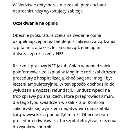
W śledztwie dotychczas nie zostali przesłuchani
neurochirurdzy wykonujący zabiegi.
Oczekiwanie na opinię
Obecnie prokuratura czeka na wydanie opinii
uzupełniającej przez biegłego z zakresu zarządzania
szpitalami, a także zleciła sporządzenie opinii
dotyczącej rozliczeń z NFZ.
Rzecznik prasowy NFZ Jakub Gołąb w poniedziałek
poinformował, że szpital w Mogilnie rozliczał droższe
procedury z hospitalizacją, choć pacjenci mogli być
leczeni ambulatoryjnie. W ten sposób dochodziło do
wyłudzenia wyższej refundacji. Fundusz wpadł na
trop sprawy po analizach, które przeprowadził m.in.
dla tego typu świadczeń w skali kraju. Kontrola
zakończyła się wynikiem negatywnym dla szpitala i
karą w wysokości ponad 2,6 mln zł. Obecnie trwa
procedura odwoławcza, bo szpital złożył zastrzeżenia
do wyników kontroli.