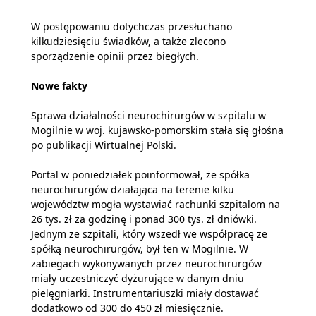
W postępowaniu dotychczas przesłuchano
kilkudziesięciu świadków, a także zlecono
sporządzenie opinii przez biegłych.
Nowe fakty
Sprawa działalności neurochirurgów w szpitalu w
Mogilnie w woj. kujawsko-pomorskim stała się głośna
po publikacji Wirtualnej Polski.
Portal w poniedziałek poinformował, że spółka
neurochirurgów działająca na terenie kilku
województw mogła wystawiać rachunki szpitalom na
26 tys. zł za godzinę i ponad 300 tys. zł dniówki.
Jednym ze szpitali, który wszedł we współpracę ze
spółką neurochirurgów, był ten w Mogilnie. W
zabiegach wykonywanych przez neurochirurgów
miały uczestniczyć dyżurujące w danym dniu
pielęgniarki. Instrumentariuszki miały dostawać
dodatkowo od 300 do 450 zł miesięcznie.