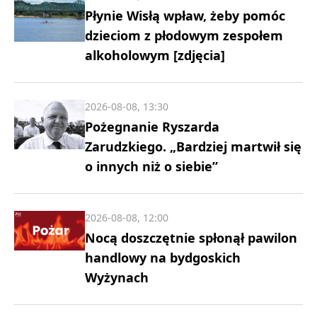
Płynie Wisłą wpław, żeby pomóc
dzieciom z płodowym zespołem
alkoholowym [zdjęcia]
2026-08-08, 13:30
Pożegnanie Ryszarda
Zarudzkiego. „Bardziej martwił się
o innych niż o siebie”
2026-08-08, 12:00
Nocą doszczętnie spłonął pawilon
handlowy na bydgoskich
Wyżynach