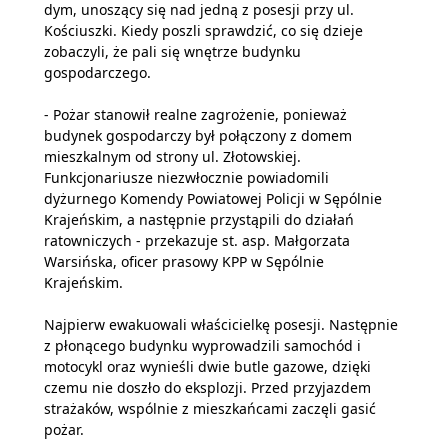
dym, unoszący się nad jedną z posesji przy ul.
Kościuszki. Kiedy poszli sprawdzić, co się dzieje
zobaczyli, że pali się wnętrze budynku
gospodarczego.
- Pożar stanowił realne zagrożenie, ponieważ
budynek gospodarczy był połączony z domem
mieszkalnym od strony ul. Złotowskiej.
Funkcjonariusze niezwłocznie powiadomili
dyżurnego Komendy Powiatowej Policji w Sępólnie
Krajeńskim, a następnie przystąpili do działań
ratowniczych - przekazuje st. asp. Małgorzata
Warsińska, oficer prasowy KPP w Sępólnie
Krajeńskim.
Najpierw ewakuowali właścicielkę posesji. Następnie
z płonącego budynku wyprowadzili samochód i
motocykl oraz wynieśli dwie butle gazowe, dzięki
czemu nie doszło do eksplozji. Przed przyjazdem
strażaków, wspólnie z mieszkańcami zaczęli gasić
pożar.