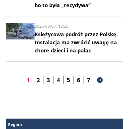
bo to była „recydywa”
2026-08-07, 18:28
Księżycowa podróż przez Polskę.
Instalacja ma zwrócić uwagę na
chore dzieci i na pałac
1
2
3
4
5
6
7
Region