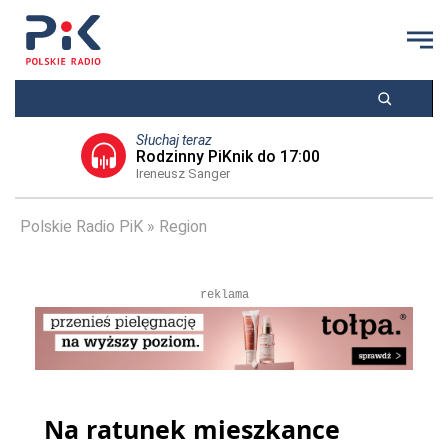
Słuchaj teraz
Rodzinny PiKnik do 17:00
Ireneusz Sanger
Polskie Radio PiK
Region
reklama
Na ratunek mieszkance