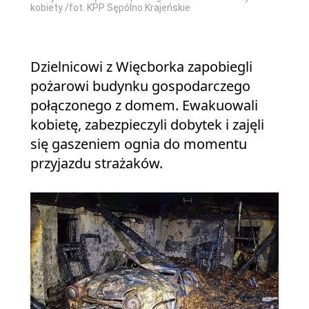
kobiety /fot. KPP Sępólno Krajeńskie
Dzielnicowi z Więcborka zapobiegli
pożarowi budynku gospodarczego
połączonego z domem. Ewakuowali
kobietę, zabezpieczyli dobytek i zajęli
się gaszeniem ognia do momentu
przyjazdu strażaków.