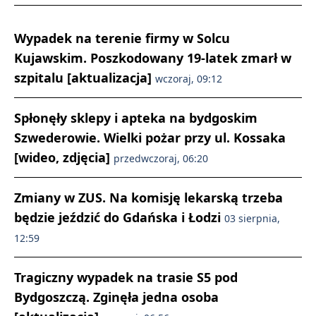
Wypadek na terenie firmy w Solcu
Kujawskim. Poszkodowany 19-latek zmarł w
szpitalu [aktualizacja]
wczoraj, 09:12
Spłonęły sklepy i apteka na bydgoskim
Szwederowie. Wielki pożar przy ul. Kossaka
[wideo, zdjęcia]
przedwczoraj, 06:20
Zmiany w ZUS. Na komisję lekarską trzeba
będzie jeździć do Gdańska i Łodzi
03 sierpnia,
12:59
Tragiczny wypadek na trasie S5 pod
Bydgoszczą. Zginęła jedna osoba