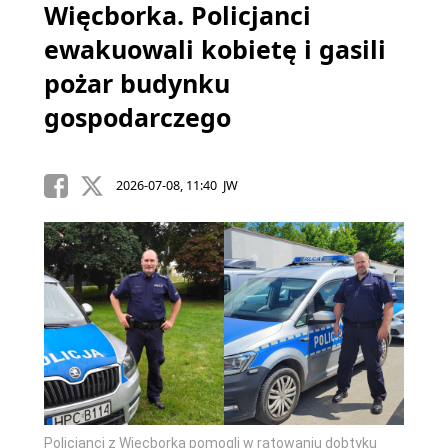
Więcborka. Policjanci
ewakuowali kobietę i gasili
pożar budynku
gospodarczego
2026-07-08, 11:40 JW
Policjanci z Więcborka pomogli w ratowaniu dobtyku