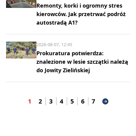
Remonty, korki i ogromny stres
kierowców. Jak przetrwać podróż
autostradą A1?
2026-08-07, 12:45
Prokuratura potwierdza:
znalezione w lesie szczątki należą
do Jowity Zielińskiej
1
2
3
4
5
6
7