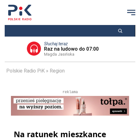
Słuchaj teraz
Raz na ludowo do 07:00
Magda Jasińska
Polskie Radio PiK
Region
reklama
Na ratunek mieszkance