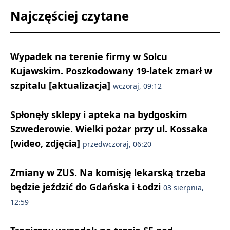
Najczęściej czytane
Wypadek na terenie firmy w Solcu
Kujawskim. Poszkodowany 19-latek zmarł w
szpitalu [aktualizacja]
wczoraj, 09:12
Spłonęły sklepy i apteka na bydgoskim
Szwederowie. Wielki pożar przy ul. Kossaka
[wideo, zdjęcia]
przedwczoraj, 06:20
Zmiany w ZUS. Na komisję lekarską trzeba
będzie jeździć do Gdańska i Łodzi
03 sierpnia,
12:59