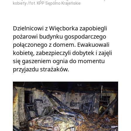
kobiety /fot. KPP Sępólno Krajeńskie
Dzielnicowi z Więcborka zapobiegli
pożarowi budynku gospodarczego
połączonego z domem. Ewakuowali
kobietę, zabezpieczyli dobytek i zajęli
się gaszeniem ognia do momentu
przyjazdu strażaków.