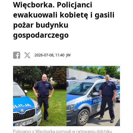
Więcborka. Policjanci
ewakuowali kobietę i gasili
pożar budynku
gospodarczego
2026-07-08, 11:40 JW
Policjanci z Więcborka pomogli w ratowaniu dobtyku