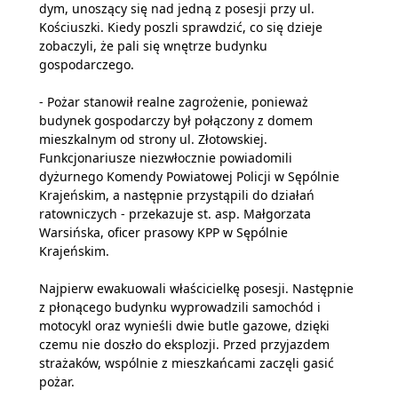
dym, unoszący się nad jedną z posesji przy ul.
Kościuszki. Kiedy poszli sprawdzić, co się dzieje
zobaczyli, że pali się wnętrze budynku
gospodarczego.
- Pożar stanowił realne zagrożenie, ponieważ
budynek gospodarczy był połączony z domem
mieszkalnym od strony ul. Złotowskiej.
Funkcjonariusze niezwłocznie powiadomili
dyżurnego Komendy Powiatowej Policji w Sępólnie
Krajeńskim, a następnie przystąpili do działań
ratowniczych - przekazuje st. asp. Małgorzata
Warsińska, oficer prasowy KPP w Sępólnie
Krajeńskim.
Najpierw ewakuowali właścicielkę posesji. Następnie
z płonącego budynku wyprowadzili samochód i
motocykl oraz wynieśli dwie butle gazowe, dzięki
czemu nie doszło do eksplozji. Przed przyjazdem
strażaków, wspólnie z mieszkańcami zaczęli gasić
pożar.