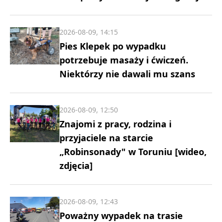
2026-08-09, 14:15
Pies Klepek po wypadku
potrzebuje masaży i ćwiczeń.
Niektórzy nie dawali mu szans
2026-08-09, 12:50
Znajomi z pracy, rodzina i
przyjaciele na starcie
„Robinsonady" w Toruniu [wideo,
zdjęcia]
2026-08-09, 12:43
Poważny wypadek na trasie