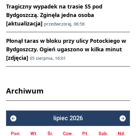
Tragiczny wypadek na trasie S5 pod
Bydgoszczą. Zginęła jedna osoba
[aktualizacja]
przedwczoraj, 06:56
Płonął taras w bloku przy ulicy Potockiego w
Bydgoszczy. Ogień ugaszono w kilka minut
[zdjęcia]
05 sierpnia, 16:01
Archiwum
lipiec 2026
Pon.
Wt.
Śr.
Czw.
Pt.
Sob.
Nd.