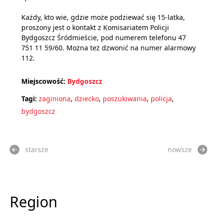
Każdy, kto wie, gdzie może podziewać się 15-latka,
proszony jest o kontakt z Komisariatem Policji
Bydgoszcz Śródmieście, pod numerem telefonu 47
751 11 59/60. Można też dzwonić na numer alarmowy
112.
Miejscowość:
Bydgoszcz
Tagi:
zaginiona
,
dziecko
,
poszukiwania
,
policja
,
bydgoszcz
starsze
nowsze
Region