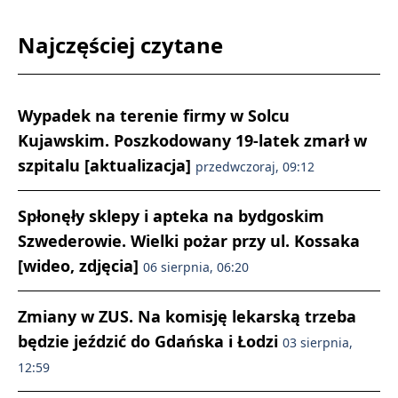
Najczęściej czytane
Wypadek na terenie firmy w Solcu
Kujawskim. Poszkodowany 19-latek zmarł w
szpitalu [aktualizacja]
przedwczoraj, 09:12
Spłonęły sklepy i apteka na bydgoskim
Szwederowie. Wielki pożar przy ul. Kossaka
[wideo, zdjęcia]
06 sierpnia, 06:20
Zmiany w ZUS. Na komisję lekarską trzeba
będzie jeździć do Gdańska i Łodzi
03 sierpnia,
12:59