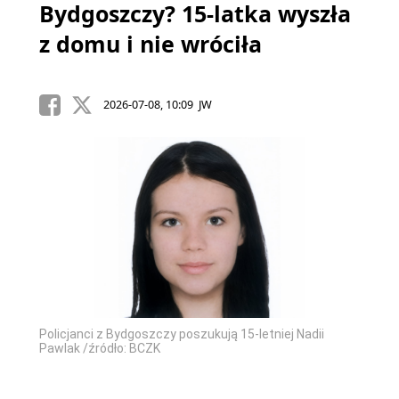
Bydgoszczy? 15-latka wyszła
z domu i nie wróciła
2026-07-08, 10:09 JW
Policjanci z Bydgoszczy poszukują 15-letniej Nadii
Pawlak /źródło: BCZK