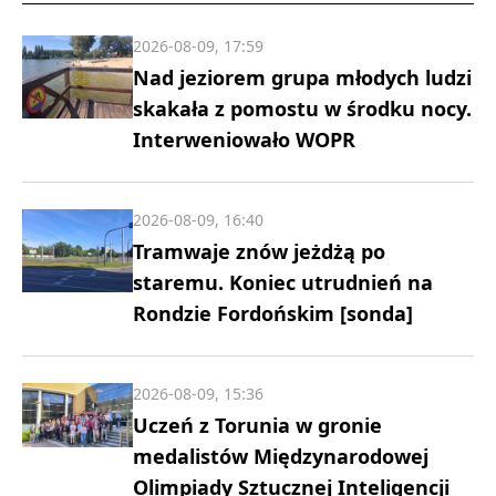
2026-08-09, 17:59
Nad jeziorem grupa młodych ludzi
skakała z pomostu w środku nocy.
Interweniowało WOPR
2026-08-09, 16:40
Tramwaje znów jeżdżą po
staremu. Koniec utrudnień na
Rondzie Fordońskim [sonda]
2026-08-09, 15:36
Uczeń z Torunia w gronie
medalistów Międzynarodowej
Olimpiady Sztucznej Inteligencji