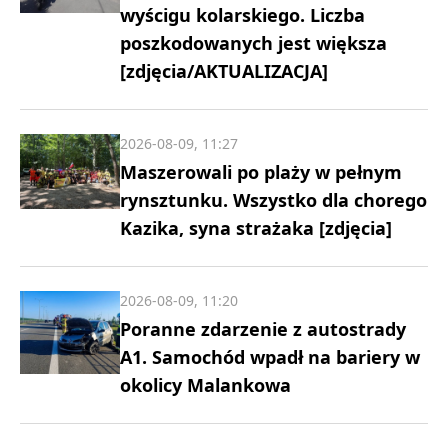
wyścigu kolarskiego. Liczba
poszkodowanych jest większa
[zdjęcia/AKTUALIZACJA]
2026-08-09, 11:27
Maszerowali po plaży w pełnym
rynsztunku. Wszystko dla chorego
Kazika, syna strażaka [zdjęcia]
2026-08-09, 11:20
Poranne zdarzenie z autostrady
A1. Samochód wpadł na bariery w
okolicy Malankowa