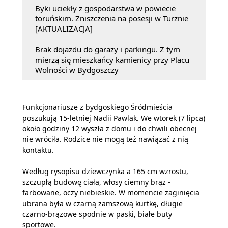
Byki uciekły z gospodarstwa w powiecie
toruńskim. Zniszczenia na posesji w Turznie
[AKTUALIZACJA]
Brak dojazdu do garaży i parkingu. Z tym
mierzą się mieszkańcy kamienicy przy Placu
Wolności w Bydgoszczy
Funkcjonariusze z bydgoskiego Śródmieścia
poszukują 15-letniej Nadii Pawlak. We wtorek (7 lipca)
około godziny 12 wyszła z domu i do chwili obecnej
nie wróciła. Rodzice nie mogą też nawiązać z nią
kontaktu.
Według rysopisu dziewczynka a 165 cm wzrostu,
szczupłą budowę ciała, włosy ciemny brąz -
farbowane, oczy niebieskie. W momencie zaginięcia
ubrana była w czarną zamszową kurtkę, długie
czarno-brązowe spodnie w paski, białe buty
sportowe.