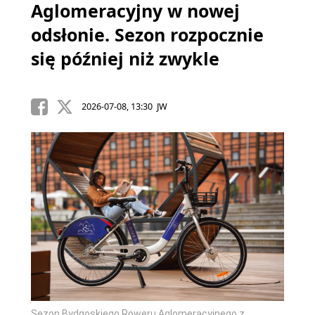
Aglomeracyjny w nowej
odsłonie. Sezon rozpocznie
się później niż zwykle
2026-07-08, 13:30 JW
Sezon Bydgoskiego Roweru Aglomeracyjnego z