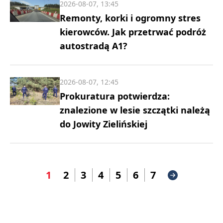
2026-08-07, 13:45
Remonty, korki i ogromny stres
kierowców. Jak przetrwać podróż
autostradą A1?
2026-08-07, 12:45
Prokuratura potwierdza:
znalezione w lesie szczątki należą
do Jowity Zielińskiej
1
2
3
4
5
6
7