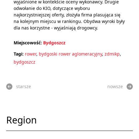
wyjaśnione w kontekście oceny wykonawcy. Drugie
odwołanie do KIO, dotyczące wyboru
najkorzystniejszej oferty, złożyła firma plasująca się
na kolejnym miejscu w rankingu. Obydwa wyroki były
dla nas korzystne - wyjaśniają drogowcy.
Miejscowość:
Bydgoszcz
Tagi:
rower
,
bydgoski rower aglomeracyjny
,
zdmikp
,
bydgoszcz
starsze
nowsze
Region