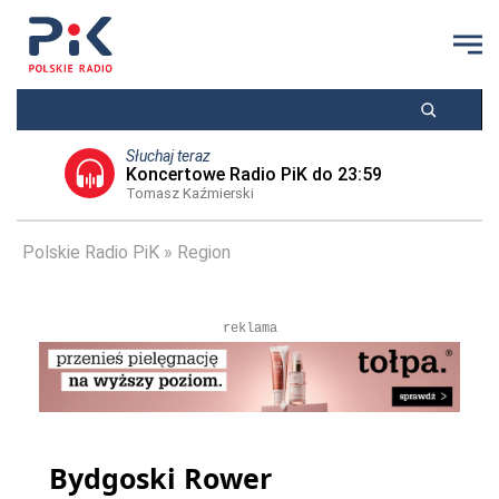
Słuchaj teraz
Koncertowe Radio PiK do 23:59
Tomasz Kaźmierski
Polskie Radio PiK
Region
reklama
Bydgoski Rower