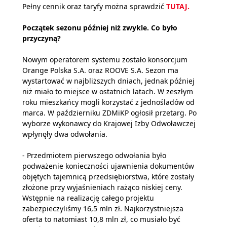
Pełny cennik oraz taryfy można sprawdzić
TUTAJ
.
Początek sezonu później niż zwykle. Co było
przyczyną?
Nowym operatorem systemu zostało konsorcjum
Orange Polska S.A. oraz ROOVE S.A. Sezon ma
wystartować w najbliższych dniach, jednak później
niż miało to miejsce w ostatnich latach. W zeszłym
roku mieszkańcy mogli korzystać z jednośladów od
marca. W październiku ZDMiKP ogłosił przetarg. Po
wyborze wykonawcy do Krajowej Izby Odwoławczej
wpłynęły dwa odwołania.
- Przedmiotem pierwszego odwołania było
podważenie konieczności ujawnienia dokumentów
objętych tajemnicą przedsiębiorstwa, które zostały
złożone przy wyjaśnieniach rażąco niskiej ceny.
Wstępnie na realizację całego projektu
zabezpieczyliśmy 16,5 mln zł. Najkorzystniejsza
oferta to natomiast 10,8 mln zł, co musiało być