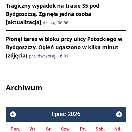
Tragiczny wypadek na trasie S5 pod
Bydgoszczą. Zginęła jedna osoba
[aktualizacja]
dzisiaj, 06:56
Płonął taras w bloku przy ulicy Potockiego w
Bydgoszczy. Ogień ugaszono w kilka minut
[zdjęcia]
przedwczoraj, 16:01
Archiwum
lipiec 2026
Pon.
Wt.
Śr.
Czw.
Pt.
Sob.
Nd.