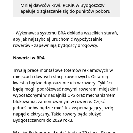
Mniej dawców krwi. RCKiK w Bydgoszczy
apeluje o zgłaszanie się do punktów poboru
- Wykonawca systemu BRA dokłada wszelkich starań,
aby jak najszybciej uruchomić wypożyczalnie
rowerów - zapewniają bydgoscy drogowcy.
Nowości w BRA
Trwają prace montażowe totemów reklamowych w
miejscach dawnych stacji rowerowych. Ostatnią
kwestią będzie doposażenie ich w rowery. Cykliści
będą mogli podróżować nowymi rowerami miejskimi
wyposażonymi w nadajniki GPS oraz mechanizmem
blokowania, zamontowanym w rowerze. Część
jednośladów będzie mieć też wspomagający jazdę
napęd elektryczny. Takie rowery będą służyć
Bydgoszczanom do 2029 roku.
W całej Bydgoszczy działać będzie 70 stacji. Składają