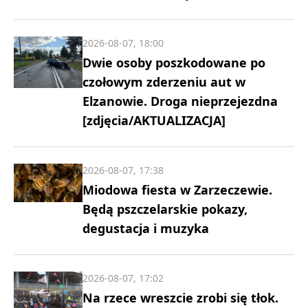
2026-08-07, 18:00
Dwie osoby poszkodowane po
czołowym zderzeniu aut w
Elzanowie. Droga nieprzejezdna
[zdjęcia/AKTUALIZACJA]
2026-08-07, 17:38
Miodowa fiesta w Zarzeczewie.
Będą pszczelarskie pokazy,
degustacja i muzyka
2026-08-07, 17:02
Na rzece wreszcie zrobi się tłok.