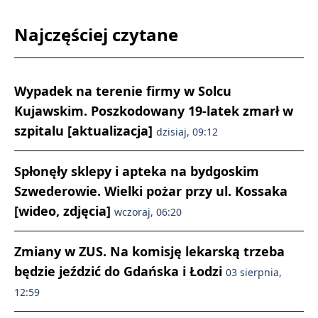
Najczęściej czytane
Wypadek na terenie firmy w Solcu
Kujawskim. Poszkodowany 19-latek zmarł w
szpitalu [aktualizacja]
dzisiaj, 09:12
Spłonęły sklepy i apteka na bydgoskim
Szwederowie. Wielki pożar przy ul. Kossaka
[wideo, zdjęcia]
wczoraj, 06:20
Zmiany w ZUS. Na komisję lekarską trzeba
będzie jeździć do Gdańska i Łodzi
03 sierpnia,
12:59