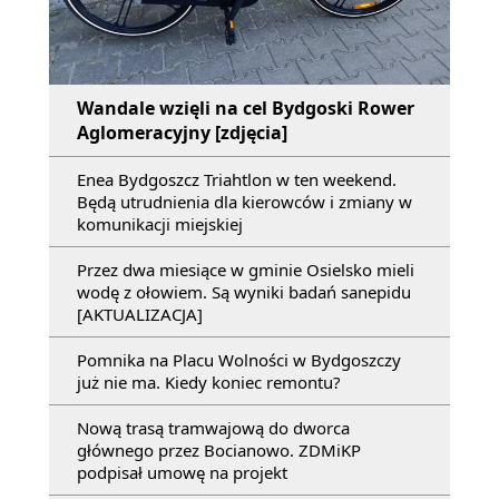
Wandale wzięli na cel Bydgoski Rower
Aglomeracyjny [zdjęcia]
Enea Bydgoszcz Triahtlon w ten weekend.
Będą utrudnienia dla kierowców i zmiany w
komunikacji miejskiej
Przez dwa miesiące w gminie Osielsko mieli
wodę z ołowiem. Są wyniki badań sanepidu
[AKTUALIZACJA]
Pomnika na Placu Wolności w Bydgoszczy
już nie ma. Kiedy koniec remontu?
Nową trasą tramwajową do dworca
głównego przez Bocianowo. ZDMiKP
podpisał umowę na projekt