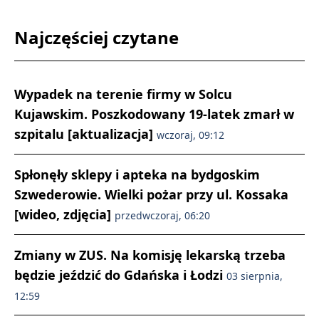
Najczęściej czytane
Wypadek na terenie firmy w Solcu
Kujawskim. Poszkodowany 19-latek zmarł w
szpitalu [aktualizacja]
wczoraj, 09:12
Spłonęły sklepy i apteka na bydgoskim
Szwederowie. Wielki pożar przy ul. Kossaka
[wideo, zdjęcia]
przedwczoraj, 06:20
Zmiany w ZUS. Na komisję lekarską trzeba
będzie jeździć do Gdańska i Łodzi
03 sierpnia,
12:59