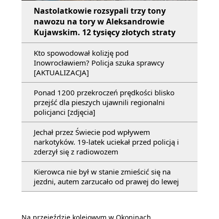
Nastolatkowie rozsypali trzy tony
nawozu na tory w Aleksandrowie
Kujawskim. 12 tysięcy złotych straty
Kto spowodował kolizję pod
Inowrocławiem? Policja szuka sprawcy
[AKTUALIZACJA]
Ponad 1200 przekroczeń prędkości blisko
przejść dla pieszych ujawnili regionalni
policjanci [zdjęcia]
Jechał przez Świecie pod wpływem
narkotyków. 19-latek uciekał przed policją i
zderzył się z radiowozem
Kierowca nie był w stanie zmieścić się na
jezdni, autem zarzucało od prawej do lewej
Na przejeździe kolejowym w Okoninach