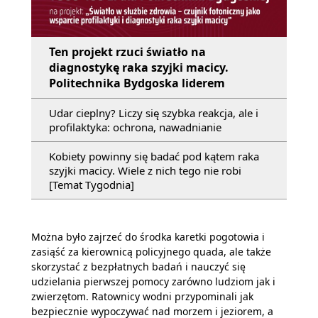
Ten projekt rzuci światło na
diagnostykę raka szyjki macicy.
Politechnika Bydgoska liderem
Udar cieplny? Liczy się szybka reakcja, ale i
profilaktyka: ochrona, nawadnianie
Kobiety powinny się badać pod kątem raka
szyjki macicy. Wiele z nich tego nie robi
[Temat Tygodnia]
Można było zajrzeć do środka karetki pogotowia i
zasiąść za kierownicą policyjnego quada, ale także
skorzystać z bezpłatnych badań i nauczyć się
udzielania pierwszej pomocy zarówno ludziom jak i
zwierzętom. Ratownicy wodni przypominali jak
bezpiecznie wypoczywać nad morzem i jeziorem, a