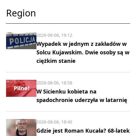
Region
2026-08-06, 19:12
Wypadek w jednym z zakładów w
Solcu Kujawskim. Dwie osoby są w
ciężkim stanie
2026-08-06, 18:58
W Sicienku kobieta na
spadochronie uderzyła w latarnię
2026-08-06, 18:45
Gdzie jest Roman Kucała? 68-latek