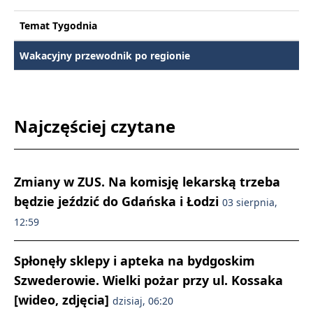
Temat Tygodnia
Wakacyjny przewodnik po regionie
Najczęściej czytane
Zmiany w ZUS. Na komisję lekarską trzeba
będzie jeździć do Gdańska i Łodzi
03 sierpnia,
12:59
Spłonęły sklepy i apteka na bydgoskim
Szwederowie. Wielki pożar przy ul. Kossaka
[wideo, zdjęcia]
dzisiaj, 06:20