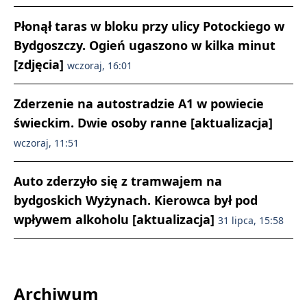
Płonął taras w bloku przy ulicy Potockiego w
Bydgoszczy. Ogień ugaszono w kilka minut
[zdjęcia]
wczoraj, 16:01
Zderzenie na autostradzie A1 w powiecie
świeckim. Dwie osoby ranne [aktualizacja]
wczoraj, 11:51
Auto zderzyło się z tramwajem na
bydgoskich Wyżynach. Kierowca był pod
wpływem alkoholu [aktualizacja]
31 lipca, 15:58
Archiwum