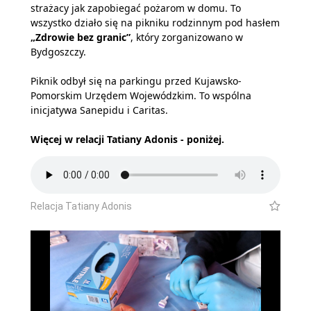
strażacy jak zapobiegać pożarom w domu. To
wszystko działo się na pikniku rodzinnym pod hasłem
„Zdrowie bez granic”
, który zorganizowano w
Bydgoszczy.
Piknik odbył się na parkingu przed Kujawsko-
Pomorskim Urzędem Wojewódzkim. To wspólna
inicjatywa Sanepidu i Caritas.
Więcej w relacji Tatiany Adonis - poniżej.
Relacja Tatiany Adonis