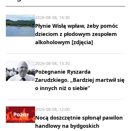
2026-08-08, 14:30
Płynie Wisłą wpław, żeby pomóc
dzieciom z płodowym zespołem
alkoholowym [zdjęcia]
2026-08-08, 13:30
Pożegnanie Ryszarda
Zarudzkiego. „Bardziej martwił się
o innych niż o siebie”
2026-08-08, 12:00
Nocą doszczętnie spłonął pawilon
handlowy na bydgoskich