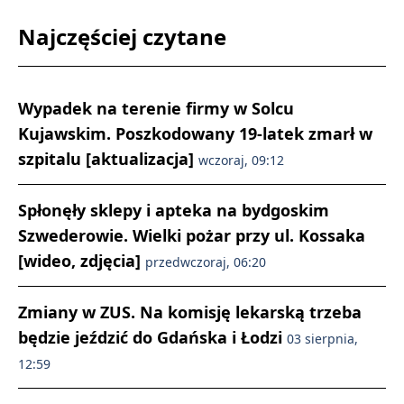
Najczęściej czytane
Wypadek na terenie firmy w Solcu
Kujawskim. Poszkodowany 19-latek zmarł w
szpitalu [aktualizacja]
wczoraj, 09:12
Spłonęły sklepy i apteka na bydgoskim
Szwederowie. Wielki pożar przy ul. Kossaka
[wideo, zdjęcia]
przedwczoraj, 06:20
Zmiany w ZUS. Na komisję lekarską trzeba
będzie jeździć do Gdańska i Łodzi
03 sierpnia,
12:59