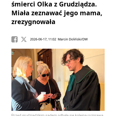
śmierci Olka z Grudziądza.
Miała zeznawać jego mama,
zrezygnowała
2026-06-17, 11:02 Marcin Doliński/DW
Przed grudziądzkim sądem odbyła się kolejna rozprawa