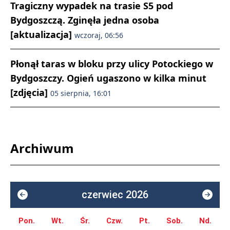
Tragiczny wypadek na trasie S5 pod
Bydgoszczą. Zginęła jedna osoba
[aktualizacja]
wczoraj, 06:56
Płonął taras w bloku przy ulicy Potockiego w
Bydgoszczy. Ogień ugaszono w kilka minut
[zdjęcia]
05 sierpnia, 16:01
Archiwum
czerwiec 2026
Pon.
Wt.
Śr.
Czw.
Pt.
Sob.
Nd.