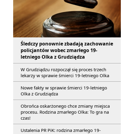
Śledczy ponownie zbadają zachowanie
policjantów wobec zmarłego 19-
letniego Olka z Grudziądza
W Grudziądzu rozpoczął się proces trzech
lekarzy w sprawie śmierci 19-letniego Olka
Nowe fakty w sprawie śmierci 19-letniego
Olka z Grudziądza
Obrońca oskarżonego chce zmiany miejsca
procesu. Rodzina zmarłego Olka: To gra na
czas!
Ustalenia PR PiK: rodzina zmarłego 19-