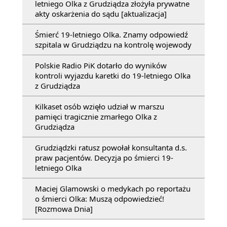
letniego Olka z Grudziądza złożyła prywatne
akty oskarżenia do sądu [aktualizacja]
Śmierć 19-letniego Olka. Znamy odpowiedź
szpitala w Grudziądzu na kontrolę wojewody
Polskie Radio PiK dotarło do wyników
kontroli wyjazdu karetki do 19-letniego Olka
z Grudziądza
Kilkaset osób wzięło udział w marszu
pamięci tragicznie zmarłego Olka z
Grudziądza
Grudziądzki ratusz powołał konsultanta d.s.
praw pacjentów. Decyzja po śmierci 19-
letniego Olka
Maciej Glamowski o medykach po reportażu
o śmierci Olka: Muszą odpowiedzieć!
[Rozmowa Dnia]