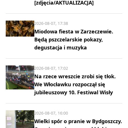
[zdjęcia/AKTUALIZACJA]
2026-08-07, 17:38
Miodowa fiesta w Zarzeczewie.
Będą pszczelarskie pokazy,
degustacja i muzyka
2026-08-07, 17:02
Na rzece wreszcie zrobi się tłok.
We Włocławku rozpoczął się
jubileuszowy 10. Festiwal Wisły
2026-08-07, 16:00
Wielki spór o pranie w Bydgoszczy.