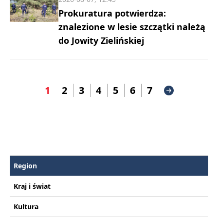
Prokuratura potwierdza:
znalezione w lesie szczątki należą
do Jowity Zielińskiej
1
2
3
4
5
6
7
Region
Kraj i świat
Kultura