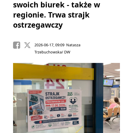
swoich biurek - także w
regionie. Trwa strajk
ostrzegawczy
2026-06-17, 09:09 Natasza
Trzebuchowska/ DW