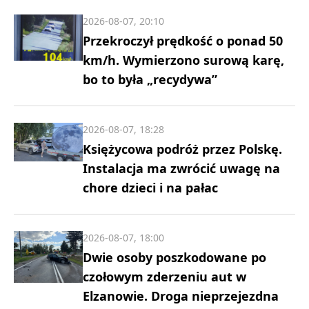
2026-08-07, 20:10
Przekroczył prędkość o ponad 50
km/h. Wymierzono surową karę,
bo to była „recydywa”
2026-08-07, 18:28
Księżycowa podróż przez Polskę.
Instalacja ma zwrócić uwagę na
chore dzieci i na pałac
2026-08-07, 18:00
Dwie osoby poszkodowane po
czołowym zderzeniu aut w
Elzanowie. Droga nieprzejezdna