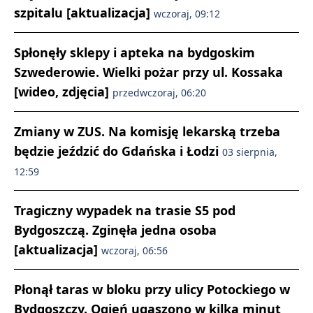
szpitalu [aktualizacja]
wczoraj, 09:12
Spłonęły sklepy i apteka na bydgoskim
Szwederowie. Wielki pożar przy ul. Kossaka
[wideo, zdjęcia]
przedwczoraj, 06:20
Zmiany w ZUS. Na komisję lekarską trzeba
będzie jeździć do Gdańska i Łodzi
03 sierpnia,
12:59
Tragiczny wypadek na trasie S5 pod
Bydgoszczą. Zginęła jedna osoba
[aktualizacja]
wczoraj, 06:56
Płonął taras w bloku przy ulicy Potockiego w
Bydgoszczy. Ogień ugaszono w kilka minut