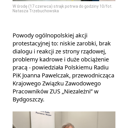
W środę (17 czerwca) strajk potrwa do godziny 10/fot.
Natasza Trzebuchowska
Powody ogólnopolskiej akcji
protestacyjnej to: niskie zarobki, brak
dialogu i reakcji ze strony rządowej,
problemy kadrowe i duże obciążenie
pracą - powiedziała Polskiemu Radiu
PiK Joanna Pawelczak, przewodnicząca
Krajowego Związku Zawodowego
Pracowników ZUS „Niezależni” w
Bydgoszczy.