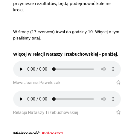
przyniesie rezultatów, będą podejmować kolejne
kroki.
W środę (17 czerwca) trwał do godziny 10
.
Więcej o tym
pisaliśmy tutaj.
Więcej w relacji Nataszy Trzebuchowskiej - poniżej.
Mówi Joanna Pawelczak
Relacja Nataszy Trzebuchowskiej
Miejscowość:
Bydgoszcz