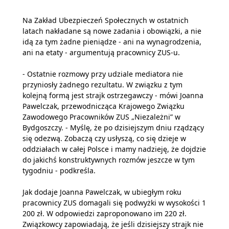
Na Zakład Ubezpieczeń Społecznych w ostatnich
latach nakładane są nowe zadania i obowiązki, a nie
idą za tym żadne pieniądze - ani na wynagrodzenia,
ani na etaty - argumentują pracownicy ZUS-u.
- Ostatnie rozmowy przy udziale mediatora nie
przyniosły żadnego rezultatu. W związku z tym
kolejną formą jest strajk ostrzegawczy - mówi Joanna
Pawelczak, przewodnicząca Krajowego Związku
Zawodowego Pracowników ZUS „Niezależni” w
Bydgoszczy. - Myślę, że po dzisiejszym dniu rządzący
się odezwą. Zobaczą czy usłyszą, co się dzieje w
oddziałach w całej Polsce i mamy nadzieję, że dojdzie
do jakichś konstruktywnych rozmów jeszcze w tym
tygodniu - podkreśla.
Jak dodaje Joanna Pawelczak, w ubiegłym roku
pracownicy ZUS domagali się podwyżki w wysokości 1
200 zł. W odpowiedzi zaproponowano im 220 zł.
Związkowcy zapowiadają, że jeśli dzisiejszy strajk nie