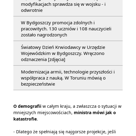
modyfikacjach sprawdza się w wojsku - i
odwrotnie
W Bydgoszczy promocja zdolnych i
pracowitych. 130 uczniów i 108 nauczycieli
zostało nagrodzonych
Światowy Dzień Krwiodawcy w Urzędzie
Wojewódzkim w Bydgoszczy. Wręczono
odznaczenia [zdjęcia]
Modernizacja armii, technologie przyszłości i
współpraca z nauką. W Toruniu mówią o
bezpieczeństwie
O demografii
w całym kraju, a zwłaszcza o sytuacji w
mniejszych miejscowościach,
ministra mówi jak o
katastrofie
.
- Dlatego że spełniają się najgorsze projekcje, jeśli