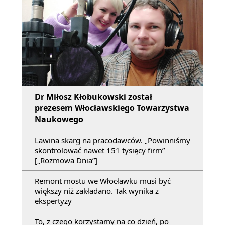
Dr Miłosz Kłobukowski został
prezesem Włocławskiego Towarzystwa
Naukowego
Lawina skarg na pracodawców. „Powinniśmy
skontrolować nawet 151 tysięcy firm”
[„Rozmowa Dnia”]
Remont mostu we Włocławku musi być
większy niż zakładano. Tak wynika z
ekspertyzy
To, z czego korzystamy na co dzień, po