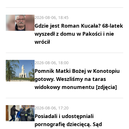
2026-08-06, 18:45
Gdzie jest Roman Kucała? 68-latek
wyszedł z domu w Pakości i nie
wrócił
2026-08-06, 18:00
Pomnik Matki Bożej w Konotopiu
gotowy. Weszliśmy na taras
widokowy monumentu [zdjęcia]
2026-08-06, 17:20
Posiadali i udostępniali
pornografię dziecięcą. Sąd