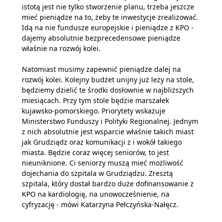
istotą jest nie tylko stworzenie planu, trzeba jeszcze
mieć pieniądze na to, żeby te inwestycje zrealizować.
Idą na nie fundusze europejskie i pieniądze z KPO -
dajemy absolutnie bezprecedensowe pieniądze
właśnie na rozwój kolei.
Natomiast musimy zapewnić pieniądze dalej na
rozwój kolei. Kolejny budżet unijny już leży na stole,
będziemy dzielić te środki dosłownie w najbliższych
miesiącach. Przy tym stole będzie marszałek
kujawsko-pomorskiego. Priorytety wskazuje
Ministerstwo Funduszy i Polityki Regionalnej. Jednym
z nich absolutnie jest wsparcie właśnie takich miast
jak Grudziądz oraz komunikacji z i wokół takiego
miasta. Będzie coraz więcej seniorów, to jest
nieuniknione. Ci seniorzy muszą mieć możliwość
dojechania do szpitala w Grudziądzu. Zresztą
szpitala, który dostał bardzo duże dofinansowanie z
KPO na kardiologię, na unowocześnienie, na
cyfryzację - mówi Katarzyna Pełczyńska-Nałęcz.