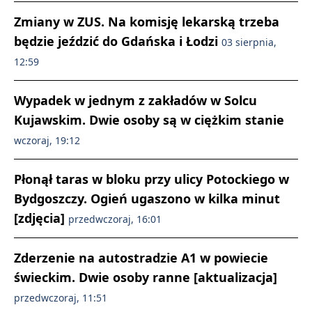
Zmiany w ZUS. Na komisję lekarską trzeba
będzie jeździć do Gdańska i Łodzi
03 sierpnia,
12:59
Wypadek w jednym z zakładów w Solcu
Kujawskim. Dwie osoby są w ciężkim stanie
wczoraj, 19:12
Płonął taras w bloku przy ulicy Potockiego w
Bydgoszczy. Ogień ugaszono w kilka minut
[zdjęcia]
przedwczoraj, 16:01
Zderzenie na autostradzie A1 w powiecie
świeckim. Dwie osoby ranne [aktualizacja]
przedwczoraj, 11:51