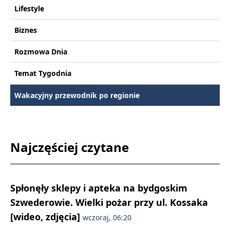
Lifestyle
Biznes
Rozmowa Dnia
Temat Tygodnia
Wakacyjny przewodnik po regionie
Najczęściej czytane
Spłonęły sklepy i apteka na bydgoskim
Szwederowie. Wielki pożar przy ul. Kossaka
[wideo, zdjęcia]
wczoraj, 06:20