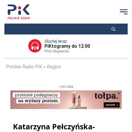
Słuchaj teraz
PiKtogramy do 12:00
Piotr Majewski
Polskie Radio PiK
Region
reklama
Katarzyna Pełczyńska-