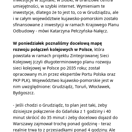
umiejętności, w szybki internet. Wymieniam te
inwestycje, dlatego że to jest to, co w Grudziądzu, ale
i w całym województwie kujawsko-pomorskim zostało
sfinansowane z inwestycji w ramach Krajowego Planu
Odbudowy - mówi Katarzyna Pełczyńska-Nałęcz.
W poniedziałek poznaliśmy docelową mapę
rozwoju połączeń kolejowych w Polsce
, która
powstała w ramach projektu Zintegrowanej Sieci
Kolejowej (czyli długoterminowego planu rozwoju
sieci kolejowej w Polsce po 2035 roku; został
opracowany m.in przez ekspertów Portu Polska oraz
PKP PLK). Województwo kujawsko-pomorskie jest w
nim uwzględnione: Grudziądz, Toruń, Włocławek,
Bydgoszcz.
- Jeśli chodzi o Grudziądz, to plan jest taki, żeby
dzisiejsze połączenie do Gdańska z 1 godziny i 40
minut skrócić do 35 minut i żeby docelowo dojazd do
Warszawy zajmował trochę ponad godzinę - teraz
realnie trwa to z przesiadkami ponad 4 godziny. Ale