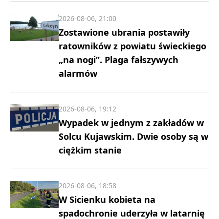
2026-08-06, 21:00
Zostawione ubrania postawiły
ratowników z powiatu świeckiego
„na nogi”. Plaga fałszywych
alarmów
2026-08-06, 19:12
Wypadek w jednym z zakładów w
Solcu Kujawskim. Dwie osoby są w
ciężkim stanie
2026-08-06, 18:58
W Sicienku kobieta na
spadochronie uderzyła w latarnię