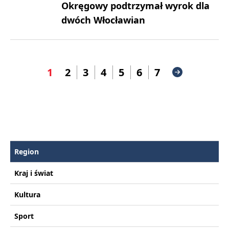
Okręgowy podtrzymał wyrok dla
dwóch Włocławian
1
2
3
4
5
6
7
Region
Kraj i świat
Kultura
Sport