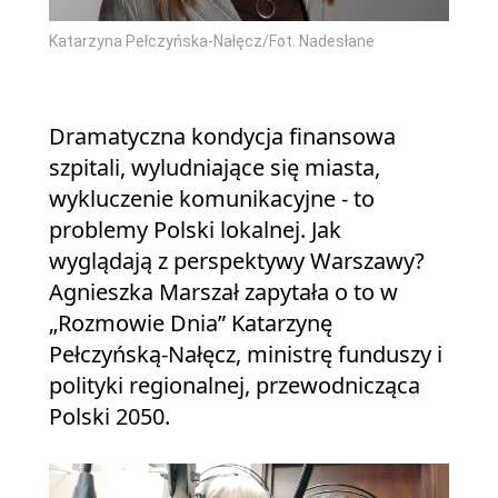
Katarzyna Pełczyńska-Nałęcz/Fot. Nadesłane
Dramatyczna kondycja finansowa
szpitali, wyludniające się miasta,
wykluczenie komunikacyjne - to
problemy Polski lokalnej. Jak
wyglądają z perspektywy Warszawy?
Agnieszka Marszał zapytała o to w
„Rozmowie Dnia” Katarzynę
Pełczyńską-Nałęcz, ministrę funduszy i
polityki regionalnej, przewodnicząca
Polski 2050.