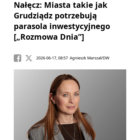
Nałęcz: Miasta takie jak
Grudziądz potrzebują
parasola inwestycyjnego
[„Rozmowa Dnia”]
2026-06-17, 08:57 Agnieszk Marszał/DW