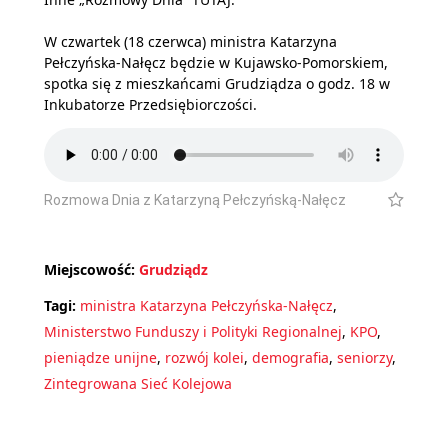
W czwartek (18 czerwca) ministra Katarzyna
Pełczyńska-Nałęcz będzie w Kujawsko-Pomorskiem,
spotka się z mieszkańcami Grudziądza o godz. 18 w
Inkubatorze Przedsiębiorczości.
Rozmowa Dnia z Katarzyną Pełczyńską-Nałęcz
Miejscowość:
Grudziądz
Tagi:
ministra Katarzyna Pełczyńska-Nałęcz
,
Ministerstwo Funduszy i Polityki Regionalnej
,
KPO
,
pieniądze unijne
,
rozwój kolei
,
demografia
,
seniorzy
,
Zintegrowana Sieć Kolejowa