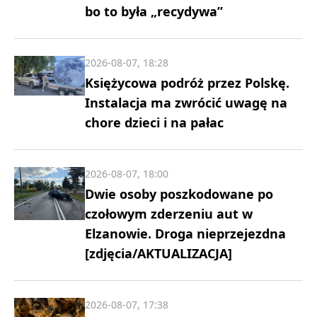
bo to była „recydywa”
2026-08-07, 18:28
Księżycowa podróż przez Polskę.
Instalacja ma zwrócić uwagę na
chore dzieci i na pałac
2026-08-07, 18:00
Dwie osoby poszkodowane po
czołowym zderzeniu aut w
Elzanowie. Droga nieprzejezdna
[zdjęcia/AKTUALIZACJA]
2026-08-07, 17:38