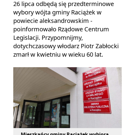
26 lipca odbędą się przedterminowe
wybory wójta gminy Raciążek w
powiecie aleksandrowskim -
poinformowało Rządowe Centrum
Legislacji. Przypomnijmy,
dotychczasowy włodarz Piotr Zabłocki
zmarł w kwietniu w wieku 60 lat.
Mieszkańcy gminy Raciążek wybiorą