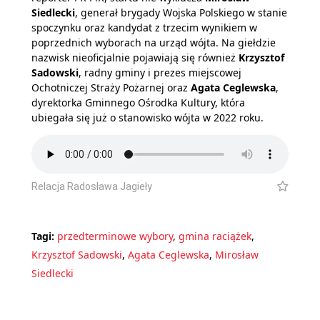
Siedlecki
, generał brygady Wojska Polskiego w stanie
spoczynku oraz kandydat z trzecim wynikiem w
poprzednich wyborach na urząd wójta. Na giełdzie
nazwisk nieoficjalnie pojawiają się również
Krzysztof
Sadowski
, radny gminy i prezes miejscowej
Ochotniczej Straży Pożarnej oraz
Agata Ceglewska
,
dyrektorka Gminnego Ośrodka Kultury, która
ubiegała się już o stanowisko wójta w 2022 roku.
Relacja Radosława Jagieły
Tagi:
przedterminowe wybory
,
gmina raciążek
,
Krzysztof Sadowski
,
Agata Ceglewska
,
Mirosław
Siedlecki