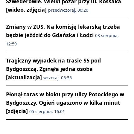
Szwederowie. Wielki pożar przy ul. Kossaka
[wideo, zdjęcia]
przedwczoraj, 06:20
Zmiany w ZUS. Na komisję lekarską trzeba
będzie jeździć do Gdańska i Łodzi
03 sierpnia,
12:59
Tragiczny wypadek na trasie S5 pod
Bydgoszczą. Zginęła jedna osoba
[aktualizacja]
wczoraj, 06:56
Płonął taras w bloku przy ulicy Potockiego w
Bydgoszczy. Ogień ugaszono w kilka minut
[zdjęcia]
05 sierpnia, 16:01