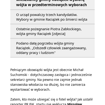
wójta w przedterminowych wyborach
O urząd powalczy trzech kandydatów.
Wybory w gminie Raciążek po śmierci wójta
Ostatnie pożegnanie Piotra Zabłockiego,
wójta gminy Raciążek [zdjecia]
Podano datę pogrzebu wójta gminy
Raciążek. „Odszedł człowiek zaangażowany,
oddany pracy i ludziom"
Pełniącym obowiązki wójta jest obecnie Michał
Suchomski - dotychczasowy zastępca i jednocześnie
sekretarz gminy. Na pewno nie zajmie jednak
stanowiska włodarza na dłużej, bo nie zamierza
wystartować w wyborach.
Zatem, kto może ubiegać się o fotel wójta? Jak ustalił
reporter PR PiK, startu nie wyklucza
Mirosław