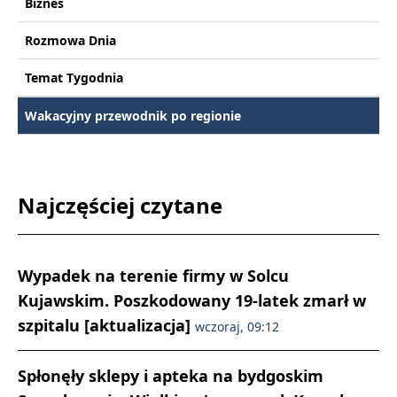
Biznes
Rozmowa Dnia
Temat Tygodnia
Wakacyjny przewodnik po regionie
Najczęściej czytane
Wypadek na terenie firmy w Solcu
Kujawskim. Poszkodowany 19-latek zmarł w
szpitalu [aktualizacja]
wczoraj, 09:12
Spłonęły sklepy i apteka na bydgoskim