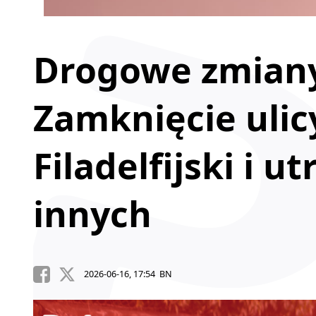
Drogowe zmiany
Zamknięcie ulic
Filadelfijski i u
innych
2026-06-16, 17:54 BN