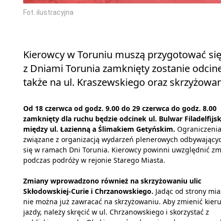
Fot. ilustracyjna
Kierowcy w Toruniu muszą przygotować się 
z Dniami Torunia zamknięty zostanie odcinek 
także na ul. Kraszewskiego oraz skrzyżowan
Od 18 czerwca od godz. 9.00 do 29 czerwca do godz. 8.00
zamknięty dla ruchu będzie odcinek ul. Bulwar Filadelfijsk
między ul. Łazienną a Ślimakiem Getyńskim.
Ograniczenia
związane z organizacją wydarzeń plenerowych odbywający
się w ramach Dni Torunia. Kierowcy powinni uwzględnić z
podczas podróży w rejonie Starego Miasta.
Zmiany wprowadzono również na skrzyżowaniu ulic
Skłodowskiej-Curie i Chrzanowskiego.
Jadąc od strony mia
nie można już zawracać na skrzyżowaniu. Aby zmienić kier
jazdy, należy skręcić w ul. Chrzanowskiego i skorzystać z