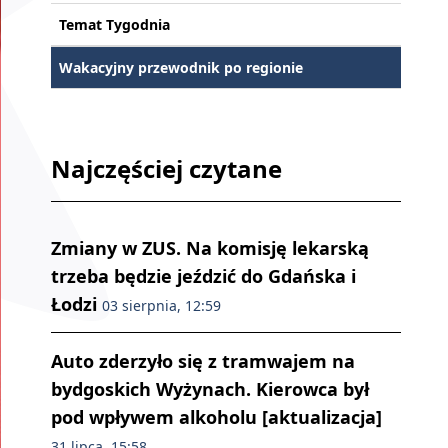
Temat Tygodnia
Wakacyjny przewodnik po regionie
Najczęściej czytane
Zmiany w ZUS. Na komisję lekarską
trzeba będzie jeździć do Gdańska i
Łodzi
03 sierpnia, 12:59
Auto zderzyło się z tramwajem na
bydgoskich Wyżynach. Kierowca był
pod wpływem alkoholu [aktualizacja]
31 lipca, 15:58