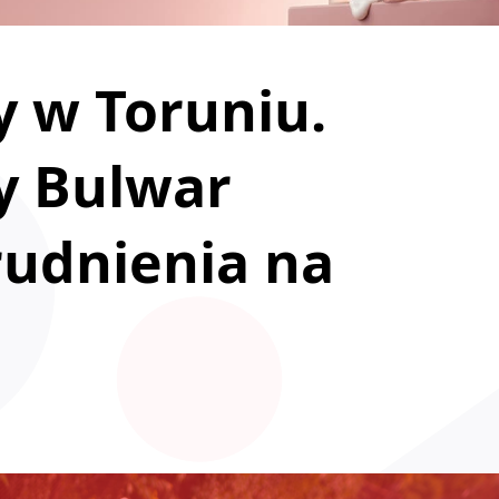
 w Toruniu.
y Bulwar
trudnienia na