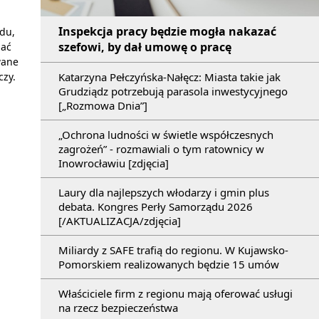
Inspekcja pracy będzie mogła nakazać
du,
szefowi, by dał umowę o pracę
iać
wane
Katarzyna Pełczyńska-Nałęcz: Miasta takie jak
czy.
Grudziądz potrzebują parasola inwestycyjnego
[„Rozmowa Dnia”]
„Ochrona ludności w świetle współczesnych
zagrożeń” - rozmawiali o tym ratownicy w
Inowrocławiu [zdjęcia]
Laury dla najlepszych włodarzy i gmin plus
debata. Kongres Perły Samorządu 2026
[/AKTUALIZACJA/zdjęcia]
Miliardy z SAFE trafią do regionu. W Kujawsko-
Pomorskiem realizowanych będzie 15 umów
Właściciele firm z regionu mają oferować usługi
na rzecz bezpieczeństwa