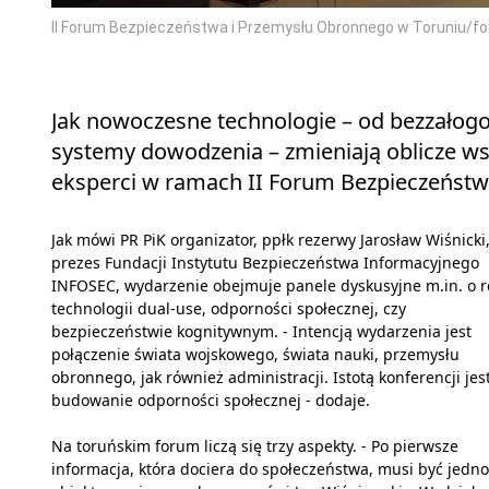
II Forum Bezpieczeństwa i Przemysłu Obronnego w Toruniu/fo
Jak nowoczesne technologie – od bezzało
systemy dowodzenia – zmieniają oblicze w
eksperci w ramach II Forum Bezpieczeństw
Jak mówi PR PiK organizator, ppłk rezerwy Jarosław Wiśnicki
prezes Fundacji Instytutu Bezpieczeństwa Informacyjnego
INFOSEC, wydarzenie obejmuje panele dyskusyjne m.in. o ro
technologii dual-use, odporności społecznej, czy
bezpieczeństwie kognitywnym. - Intencją wydarzenia jest
połączenie świata wojskowego, świata nauki, przemysłu
obronnego, jak również administracji. Istotą konferencji jes
budowanie odporności społecznej - dodaje.
Na toruńskim forum liczą się trzy aspekty. - Po pierwsze
informacja, która dociera do społeczeństwa, musi być jednol