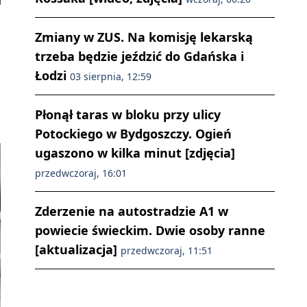
Zmiany w ZUS. Na komisję lekarską
trzeba będzie jeździć do Gdańska i
Łodzi
03 sierpnia, 12:59
Płonął taras w bloku przy ulicy
Potockiego w Bydgoszczy. Ogień
ugaszono w kilka minut [zdjęcia]
przedwczoraj, 16:01
Zderzenie na autostradzie A1 w
powiecie świeckim. Dwie osoby ranne
[aktualizacja]
przedwczoraj, 11:51