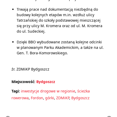
Trwają prace nad dokumentacją niezbędną do
budowy kolejnych etapów m.in. wzdłuż ulicy
Tatrzańskiej do szkoły podstawowej mieszczącej
się przy ulicy M. Kromera oraz od ul. M. Kromera
do ul. Sudeckiej.
Dzięki BBO wybudowane zostaną kolejne odcinki
w planowanym Parku Akademickim, a także na ul.
Gen. T. Bora-Komorowskiego.
źr. ZDMiKP Bydgoszcz
Miejscowość:
Bydgoszcz
Tagi:
inwestycje drogowe w regionie
,
ścieżka
rowerowa
,
Fordon
,
górki
,
ZDMiKP
,
Bydgoszcz