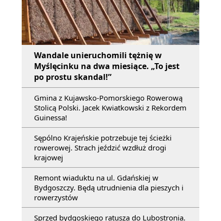
Wandale unieruchomili tężnię w
Myślęcinku na dwa miesiące. „To jest
po prostu skandal!”
Gmina z Kujawsko-Pomorskiego Rowerową
Stolicą Polski. Jacek Kwiatkowski z Rekordem
Guinessa!
Sępólno Krajeńskie potrzebuje tej ścieżki
rowerowej. Strach jeździć wzdłuż drogi
krajowej
Remont wiaduktu na ul. Gdańskiej w
Bydgoszczy. Będą utrudnienia dla pieszych i
rowerzystów
Sprzed bydgoskiego ratusza do Lubostronia.