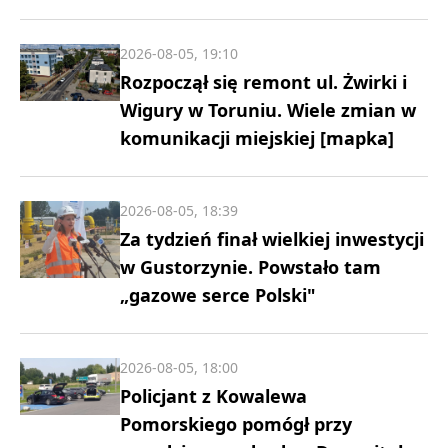
2026-08-05, 19:10
Rozpoczął się remont ul. Żwirki i
Wigury w Toruniu. Wiele zmian w
komunikacji miejskiej [mapka]
2026-08-05, 18:39
Za tydzień finał wielkiej inwestycji
w Gustorzynie. Powstało tam
„gazowe serce Polski"
2026-08-05, 18:00
Policjant z Kowalewa
Pomorskiego pomógł przy