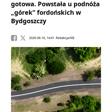
gotowa. Powstała u podnóża
„górek” fordońskich w
Bydgoszczy
2026-06-16, 14:41 Redakcja/KB