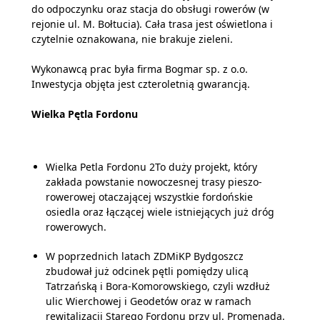
do odpoczynku oraz stacja do obsługi rowerów (w
rejonie ul. M. Bołtucia). Cała trasa jest oświetlona i
czytelnie oznakowana, nie brakuje zieleni.
Wykonawcą prac była firma Bogmar sp. z o.o.
Inwestycja objęta jest czteroletnią gwarancją.
Wielka Pętla Fordonu
Wielka Petla Fordonu 2To duży projekt, który
zakłada powstanie nowoczesnej trasy pieszo-
rowerowej otaczającej wszystkie fordońskie
osiedla oraz łączącej wiele istniejących już dróg
rowerowych.
W poprzednich latach ZDMiKP Bydgoszcz
zbudował już odcinek pętli pomiędzy ulicą
Tatrzańską i Bora-Komorowskiego, czyli wzdłuż
ulic Wierchowej i Geodetów oraz w ramach
rewitalizacji Starego Fordonu przy ul. Promenada.