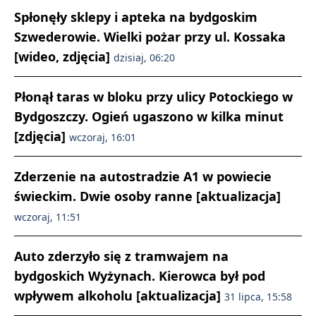
Spłonęły sklepy i apteka na bydgoskim
Szwederowie. Wielki pożar przy ul. Kossaka
[wideo, zdjęcia]
dzisiaj, 06:20
Płonął taras w bloku przy ulicy Potockiego w
Bydgoszczy. Ogień ugaszono w kilka minut
[zdjęcia]
wczoraj, 16:01
Zderzenie na autostradzie A1 w powiecie
świeckim. Dwie osoby ranne [aktualizacja]
wczoraj, 11:51
Auto zderzyło się z tramwajem na
bydgoskich Wyżynach. Kierowca był pod
wpływem alkoholu [aktualizacja]
31 lipca, 15:58