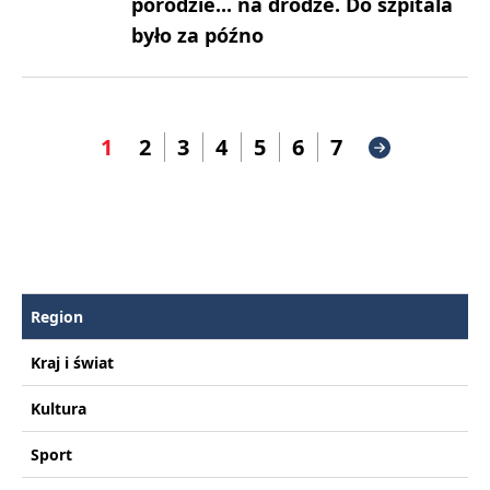
porodzie... na drodze. Do szpitala
było za późno
1
2
3
4
5
6
7
Region
Kraj i świat
Kultura
Sport