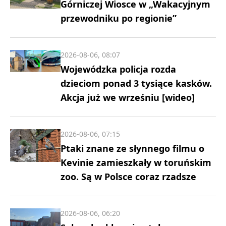
Górniczej Wiosce w „Wakacyjnym
przewodniku po regionie”
2026-08-06, 08:07
Wojewódzka policja rozda
dzieciom ponad 3 tysiące kasków.
Akcja już we wrześniu [wideo]
2026-08-06, 07:15
Ptaki znane ze słynnego filmu o
Kevinie zamieszkały w toruńskim
zoo. Są w Polsce coraz rzadsze
2026-08-06, 06:20