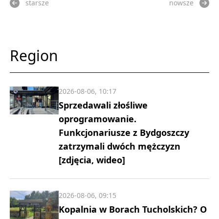
starsze
nowsze
Region
2026-08-06, 10:17
Sprzedawali złośliwe
oprogramowanie.
Funkcjonariusze z Bydgoszczy
zatrzymali dwóch mężczyzn
[zdjęcia, wideo]
2026-08-06, 09:15
Kopalnia w Borach Tucholskich? O