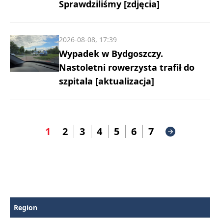
Sprawdziliśmy [zdjęcia]
2026-08-08, 17:39
Wypadek w Bydgoszczy.
Nastoletni rowerzysta trafił do
szpitala [aktualizacja]
1
2
3
4
5
6
7
Region