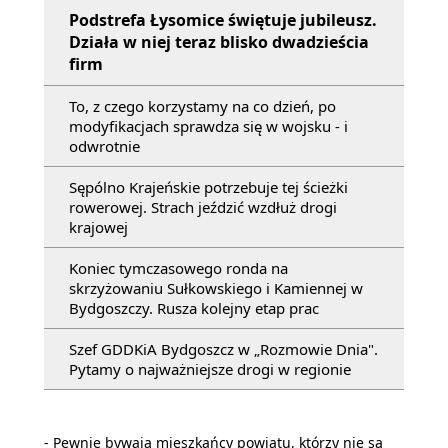
Podstrefa Łysomice świętuje jubileusz.
Działa w niej teraz blisko dwadzieścia
firm
To, z czego korzystamy na co dzień, po
modyfikacjach sprawdza się w wojsku - i
odwrotnie
Sępólno Krajeńskie potrzebuje tej ścieżki
rowerowej. Strach jeździć wzdłuż drogi
krajowej
Koniec tymczasowego ronda na
skrzyżowaniu Sułkowskiego i Kamiennej w
Bydgoszczy. Rusza kolejny etap prac
Szef GDDKiA Bydgoszcz w „Rozmowie Dnia".
Pytamy o najważniejsze drogi w regionie
- Pewnie bywają mieszkańcy powiatu, którzy nie są