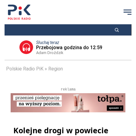
Słuchaj teraz
Przebojowa godzina do 12:59
Adam Droździk
Polskie Radio PiK
Region
reklama
Kolejne drogi w powiecie