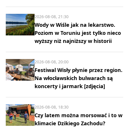
2026-08-08, 21:30
Wody w Wiśle jak na lekarstwo.
Poziom w Toruniu jest tylko nieco
wyższy niż najniższy w historii
2026-08-08, 20:00
Festiwal Wisły płynie przez region.
Na włocławskich bulwarach są
koncerty i jarmark [zdjęcia]
2026-08-08, 18:30
Czy latem można morsować i to w
klimacie Dzikiego Zachodu?