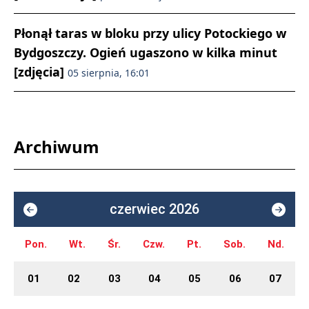
Płonął taras w bloku przy ulicy Potockiego w
Bydgoszczy. Ogień ugaszono w kilka minut
[zdjęcia]
05 sierpnia, 16:01
Archiwum
czerwiec 2026
Pon.
Wt.
Śr.
Czw.
Pt.
Sob.
Nd.
01
02
03
04
05
06
07