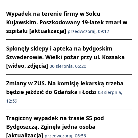
Wypadek na terenie firmy w Solcu
Kujawskim. Poszkodowany 19-latek zmarł w
szpitalu [aktualizacja]
przedwczoraj, 09:12
Spłonęły sklepy i apteka na bydgoskim
Szwederowie. Wielki pożar przy ul. Kossaka
[wideo, zdjęcia]
06 sierpnia, 06:20
Zmiany w ZUS. Na komisję lekarską trzeba
będzie jeździć do Gdańska i Łodzi
03 sierpnia,
12:59
Tragiczny wypadek na trasie S5 pod
Bydgoszczą. Zginęła jedna osoba
[aktualizacja]
przedwczoraj, 06:56