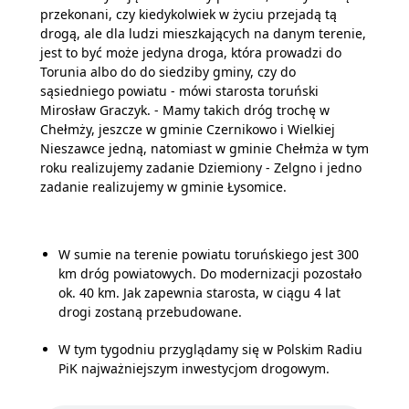
przekonani, czy kiedykolwiek w życiu przejadą tą
drogą, ale dla ludzi mieszkających na danym terenie,
jest to być może jedyna droga, która prowadzi do
Torunia albo do do siedziby gminy, czy do
sąsiedniego powiatu - mówi starosta toruński
Mirosław Graczyk. - Mamy takich dróg trochę w
Chełmży, jeszcze w gminie Czernikowo i Wielkiej
Nieszawce jedną, natomiast w gminie Chełmża w tym
roku realizujemy zadanie Dziemiony - Zelgno i jedno
zadanie realizujemy w gminie Łysomice.
W sumie na terenie powiatu toruńskiego jest 300
km dróg powiatowych. Do modernizacji pozostało
ok. 40 km. Jak zapewnia starosta, w ciągu 4 lat
drogi zostaną przebudowane.
W tym tygodniu przyglądamy się w Polskim Radiu
PiK najważniejszym inwestycjom drogowym.