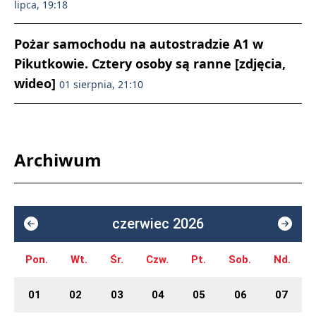
lipca, 19:18
Pożar samochodu na autostradzie A1 w
Pikutkowie. Cztery osoby są ranne [zdjęcia,
wideo]
01 sierpnia, 21:10
Archiwum
czerwiec 2026
Pon.
Wt.
Śr.
Czw.
Pt.
Sob.
Nd.
01
02
03
04
05
06
07