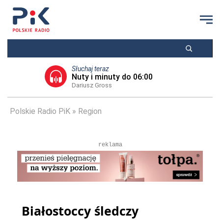
Słuchaj teraz
Nuty i minuty do 06:00
Dariusz Gross
Polskie Radio PiK
Region
reklama
Białostoccy śledczy