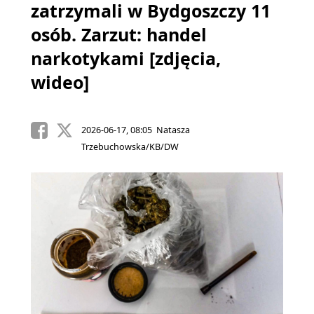
zatrzymali w Bydgoszczy 11
osób. Zarzut: handel
narkotykami [zdjęcia,
wideo]
2026-06-17, 08:05 Natasza
Trzebuchowska/KB/DW