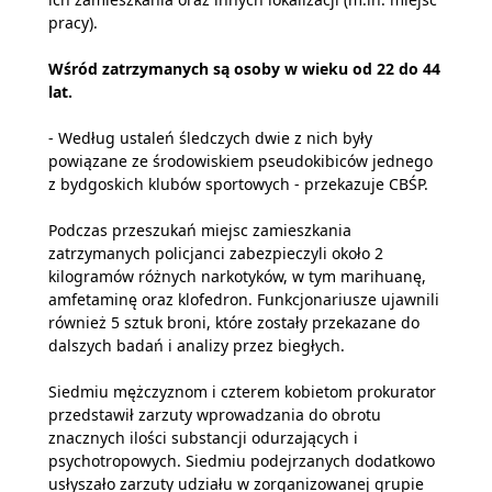
pracy).
Wśród zatrzymanych są osoby w wieku od 22 do 44
lat.
- Według ustaleń śledczych dwie z nich były
powiązane ze środowiskiem pseudokibiców jednego
z bydgoskich klubów sportowych - przekazuje CBŚP.
Podczas przeszukań miejsc zamieszkania
zatrzymanych policjanci zabezpieczyli około 2
kilogramów różnych narkotyków, w tym marihuanę,
amfetaminę oraz klofedron. Funkcjonariusze ujawnili
również 5 sztuk broni, które zostały przekazane do
dalszych badań i analizy przez biegłych.
Siedmiu mężczyznom i czterem kobietom prokurator
przedstawił zarzuty wprowadzania do obrotu
znacznych ilości substancji odurzających i
psychotropowych. Siedmiu podejrzanych dodatkowo
usłyszało zarzuty udziału w zorganizowanej grupie