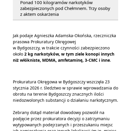
Ponad 100 kilogramów narkotyków
zabezpieczonych pod Chełmnem. Trzy osoby
z aktem oskarżenia
Jak podaje Agnieszka Adamska-Okońska, rzeczniczka
prasowa Prokuratury Okręgowej
w Bydgoszczy, w trakcie czynności zabezpieczono
około
2 kg narkotyków, w tym ziele konopi innych
niż włókniste, MDMA, amfetaminę, 3-CMC i inne
.
Prokuratura Okręgowa w Bydgoszczy wszczęła 23
stycznia 2026 r. śledztwo w sprawie wprowadzania do
obrotu na terenie Bydgoszczy znacznych ilości
niedozwolonych substancji o działaniu narkotycznym.
Zebrany dotąd materiał dowodowy pozwolił na
podjęcie przez prokuratora decyzji o zatrzymaniu
wytypowanych podejrzanych i przeszukaniu miejsc
ich zamieszkania oraz innych lokalizacji (m.in. miejsc