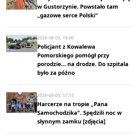
w Gustorzynie. Powstało tam
„gazowe serce Polski"
2026-08-05, 18:00
Policjant z Kowalewa
Pomorskiego pomógł przy
porodzie... na drodze. Do szpitala
było za późno
2026-08-05, 17:53
Harcerze na tropie „Pana
Samochodzika". Spędzili noc w
słynnym zamku [zdjęcia]