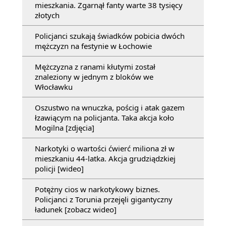
mieszkania. Zgarnął fanty warte 38 tysięcy
złotych
Policjanci szukają świadków pobicia dwóch
mężczyzn na festynie w Łochowie
Mężczyzna z ranami kłutymi został
znaleziony w jednym z bloków we
Włocławku
Oszustwo na wnuczka, pościg i atak gazem
łzawiącym na policjanta. Taka akcja koło
Mogilna [zdjęcia]
Narkotyki o wartości ćwierć miliona zł w
mieszkaniu 44-latka. Akcja grudziądzkiej
policji [wideo]
Potężny cios w narkotykowy biznes.
Policjanci z Torunia przejęli gigantyczny
ładunek [zobacz wideo]