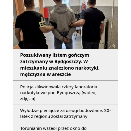
Poszukiwany listem gończym
zatrzymany w Bydgoszczy. W
mieszkaniu znaleziono narkotyki,
mężczyzna w areszcie
Policja zlikwidowała cztery laboratoria
narkotykowe pod Bydgoszczą [wideo,
zdjęcia]
Wyłudzał pieniądze za usługi budowlane. 30-
latek z regionu został zatrzymany
Torunianin wszedł przez okno do