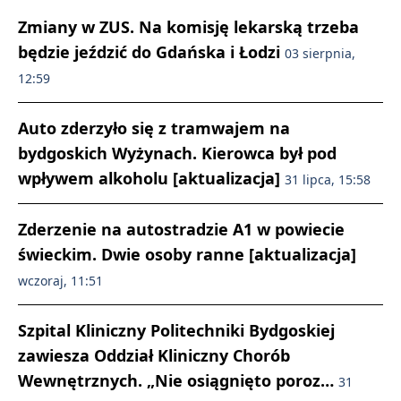
Zmiany w ZUS. Na komisję lekarską trzeba
będzie jeździć do Gdańska i Łodzi
03 sierpnia,
12:59
Auto zderzyło się z tramwajem na
bydgoskich Wyżynach. Kierowca był pod
wpływem alkoholu [aktualizacja]
31 lipca, 15:58
Zderzenie na autostradzie A1 w powiecie
świeckim. Dwie osoby ranne [aktualizacja]
wczoraj, 11:51
Szpital Kliniczny Politechniki Bydgoskiej
zawiesza Oddział Kliniczny Chorób
Wewnętrznych. „Nie osiągnięto poroz…
31