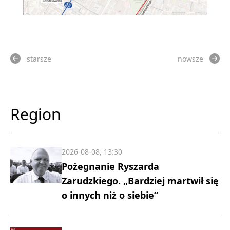
starsze
nowsze
Region
2026-08-08, 13:30
Pożegnanie Ryszarda
Zarudzkiego. „Bardziej martwił się
o innych niż o siebie”