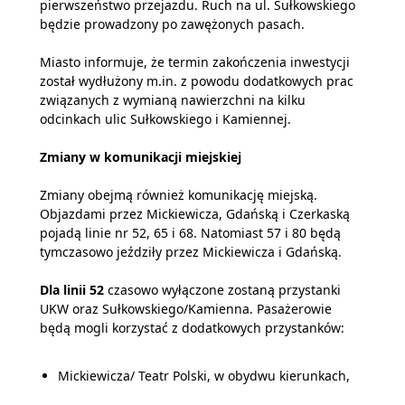
pierwszeństwo przejazdu. Ruch na ul. Sułkowskiego
będzie prowadzony po zawężonych pasach.
Miasto informuje, że termin zakończenia inwestycji
został wydłużony m.in. z powodu dodatkowych prac
związanych z wymianą nawierzchni na kilku
odcinkach ulic Sułkowskiego i Kamiennej.
Zmiany w komunikacji miejskiej
Zmiany obejmą również komunikację miejską.
Objazdami przez Mickiewicza, Gdańską i Czerkaską
pojadą linie nr 52, 65 i 68. Natomiast 57 i 80 będą
tymczasowo jeździły przez Mickiewicza i Gdańską.
Dla linii 52
czasowo wyłączone zostaną przystanki
UKW oraz Sułkowskiego/Kamienna. Pasażerowie
będą mogli korzystać z dodatkowych przystanków:
Mickiewicza/ Teatr Polski, w obydwu kierunkach,