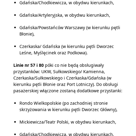
Gdańska/Chodkiewicza, w obydwu kierunkach,
Gdańska/Artyleryjska, w obydwu kierunkach,
Gdańska/Powstańców Warszawy (w kierunku pętli
Błonie),
Czerkaska/ Gdańska (w kierunku pętli Dworzec
Leśne, Myślęcinek oraz Podkowa).
Linie nr 57 i 80
póki co nie będą obsługiwały
przystanków: UKW, Sułkowskiego/ Kamienna,
Czerkaska/Sułkowskiego i Czerkaska/Gdańska (w
kierunku pętli Błonie oraz Port Lotniczy). Do obsługi
pasażerskiej włączone zostaną dodatkowe przystanki:
Rondo Wielkopolskie (po zachodniej stronie
skrzyżowania w kierunku pętli Dworzec Główny),
Mickiewicza/Teatr Polski, w obydwu kierunkach,
Gdańska/Chodkiewicza, w obydwu kierunkach,