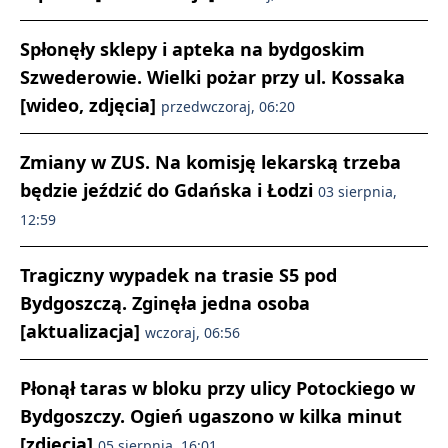
Spłonęły sklepy i apteka na bydgoskim
Szwederowie. Wielki pożar przy ul. Kossaka
[wideo, zdjęcia]
przedwczoraj, 06:20
Zmiany w ZUS. Na komisję lekarską trzeba
będzie jeździć do Gdańska i Łodzi
03 sierpnia,
12:59
Tragiczny wypadek na trasie S5 pod
Bydgoszczą. Zginęła jedna osoba
[aktualizacja]
wczoraj, 06:56
Płonął taras w bloku przy ulicy Potockiego w
Bydgoszczy. Ogień ugaszono w kilka minut
[zdjęcia]
05 sierpnia, 16:01