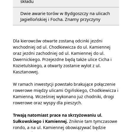
składu
Dwie awarie torów w Bydgoszczy na ulicach
Jagiellońskiej i Focha. Znamy przyczyny
Dla kierowców otwarte zostaną odcinki jezdni
wschodniej od ul. Chodkiewicza do ul. Kamiennej
oraz jezdni zachodniej od ul. Kamiennej do ul.
Dwernickiego. Przejezdne będą także ulice Cicha i
Kozietulskiego, a otwarty zostanie wylot z ul.
Kasztanowej.
W ramach inwestycji powstało brakujące połączenie
rowerowe między ulicami Ogińskiego, Chodkiewicza i
Kamienną. Wcześniej wykonano już chodniki, drogi
rowerowe oraz wyspy dla pieszych.
Trwają natomiast prace na skrzyżowaniu ul.
Sułkowskiego i Kamiennej.
Zniknie tam tymczasowe
rondo, a na ul. Kamiennej obowiązywać będzie