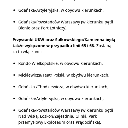
Gdańska/Artyleryjska, w obydwu kierunkach,
Gdańska/Powstańców Warszawy (w kierunku pętli
Błonie oraz Port Lotniczy).
Przystanki UKW oraz Sułkowskiego/Kamienna będą
także wyłączone w przypadku linii 65 i 68.
Zostaną
za to włączone:
Rondo Wielkopolskie, w obydwu kierunkach,
Mickiewicza/Teatr Polski, w obydwu kierunkach,
Gdańska /Chodkiewicza, w obydwu kierunkach,
Gdańska/Artyleryjska, w obydwu kierunkach,
Gdańska/Powstańców Warszawy (w kierunku pętli
Nad Wisłą, Łoskoń/Zajezdnia, Glinki, Park
przemysłowy Exploseum oraz Prądocińska),