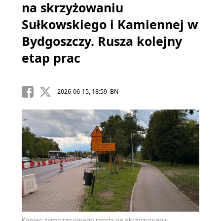
na skrzyżowaniu
Sułkowskiego i Kamiennej w
Bydgoszczy. Rusza kolejny
etap prac
2026-06-15, 18:59 BN
Koniec tymczasowego ronda na skrzyżowaniu