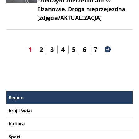
czołowym zderzeniu aut w
Elzanowie. Droga nieprzejezdna
[zdjęcia/AKTUALIZACJA]
1
2
3
4
5
6
7
Region
Kraj i świat
Kultura
Sport