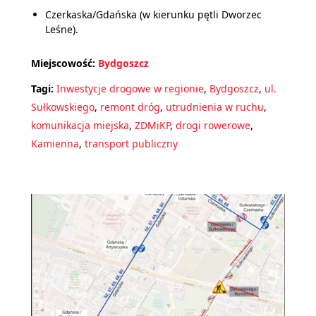
Czerkaska/Gdańska (w kierunku pętli Dworzec
Leśne).
Miejscowość:
Bydgoszcz
Tagi:
Inwestycje drogowe w regionie
,
Bydgoszcz
,
ul.
Sułkowskiego
,
remont dróg
,
utrudnienia w ruchu
,
komunikacja miejska
,
ZDMiKP
,
drogi rowerowe
,
Kamienna
,
transport publiczny