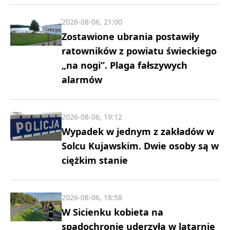
2026-08-06, 21:00
Zostawione ubrania postawiły
ratowników z powiatu świeckiego
„na nogi”. Plaga fałszywych
alarmów
2026-08-06, 19:12
Wypadek w jednym z zakładów w
Solcu Kujawskim. Dwie osoby są w
ciężkim stanie
2026-08-06, 18:58
W Sicienku kobieta na
spadochronie uderzyła w latarnię