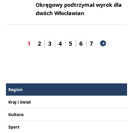
Okręgowy podtrzymał wyrok dla
dwóch Włocławian
1
2
3
4
5
6
7
Region
Kraj i świat
Kultura
Sport