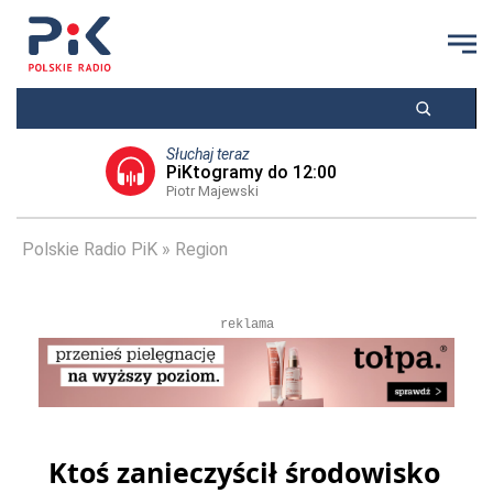
Słuchaj teraz
PiKtogramy do 12:00
Piotr Majewski
Polskie Radio PiK
Region
reklama
Ktoś zanieczyścił środowisko