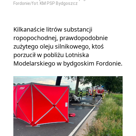
Fordonie/fot. KM PSP Bydgoszcz
Kilkanaście litrów substancji
ropopochodnej, prawdopodobnie
zużytego oleju silnikowego, ktoś
porzucił w pobliżu Lotniska
Modelarskiego w bydgoskim Fordonie.