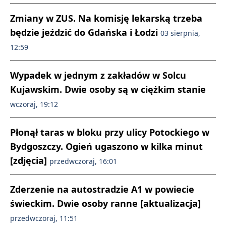
Zmiany w ZUS. Na komisję lekarską trzeba
będzie jeździć do Gdańska i Łodzi
03 sierpnia,
12:59
Wypadek w jednym z zakładów w Solcu
Kujawskim. Dwie osoby są w ciężkim stanie
wczoraj, 19:12
Płonął taras w bloku przy ulicy Potockiego w
Bydgoszczy. Ogień ugaszono w kilka minut
[zdjęcia]
przedwczoraj, 16:01
Zderzenie na autostradzie A1 w powiecie
świeckim. Dwie osoby ranne [aktualizacja]
przedwczoraj, 11:51