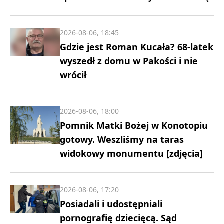
2026-08-06, 18:45
Gdzie jest Roman Kucała? 68-latek
wyszedł z domu w Pakości i nie
wrócił
2026-08-06, 18:00
Pomnik Matki Bożej w Konotopiu
gotowy. Weszliśmy na taras
widokowy monumentu [zdjęcia]
2026-08-06, 17:20
Posiadali i udostępniali
pornografię dziecięcą. Sąd