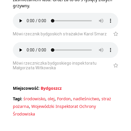
grzywny.
Mówi rzecznik bydgoskich strażaków Karol Smarz
Mówi rzeczniczka bydgoskiego inspektoratu
Małgorzata Witkowska
Miejscowość:
Bydgoszcz
Tagi:
środowisko
,
olej
,
Fordon
,
nadleśnictwo
,
straż
pożarna
,
Wojewódzki Inspektorat Ochrony
Środowiska