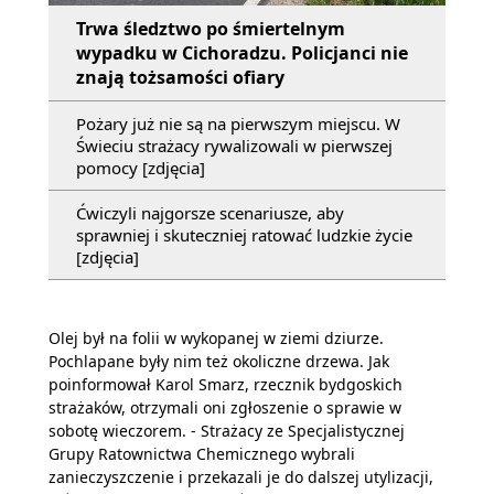
Trwa śledztwo po śmiertelnym
wypadku w Cichoradzu. Policjanci nie
znają tożsamości ofiary
Pożary już nie są na pierwszym miejscu. W
Świeciu strażacy rywalizowali w pierwszej
pomocy [zdjęcia]
Ćwiczyli najgorsze scenariusze, aby
sprawniej i skuteczniej ratować ludzkie życie
[zdjęcia]
Olej był na folii w wykopanej w ziemi dziurze.
Pochlapane były nim też okoliczne drzewa. Jak
poinformował Karol Smarz, rzecznik bydgoskich
strażaków, otrzymali oni zgłoszenie o sprawie w
sobotę wieczorem. - Strażacy ze Specjalistycznej
Grupy Ratownictwa Chemicznego wybrali
zanieczyszczenie i przekazali je do dalszej utylizacji,