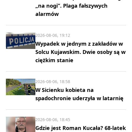
„na nogi”. Plaga fałszywych
alarmów
2026-08-06, 19:12
Wypadek w jednym z zakładów w
Solcu Kujawskim. Dwie osoby są w
ciężkim stanie
2026-08-06, 18:58
W Sicienku kobieta na
spadochronie uderzyła w latarnię
2026-08-06, 18:45
Gdzie jest Roman Kucała? 68-latek