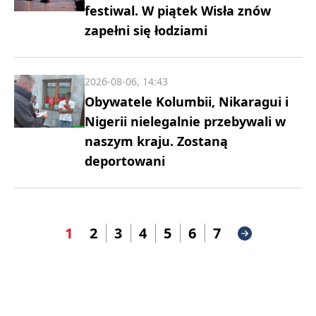
festiwal. W piątek Wisła znów
zapełni się łodziami
2026-08-06, 14:43
Obywatele Kolumbii, Nikaragui i
Nigerii nielegalnie przebywali w
naszym kraju. Zostaną
deportowani
1
2
3
4
5
6
7