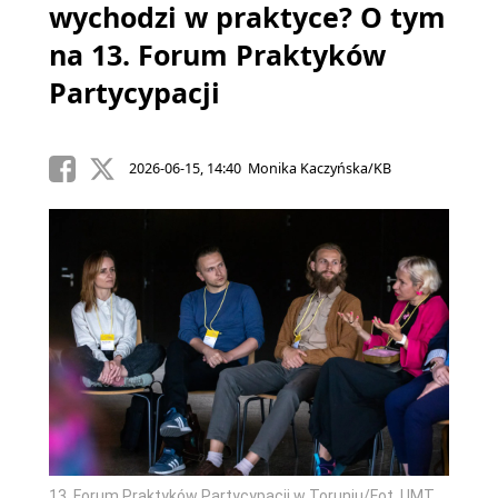
wychodzi w praktyce? O tym
na 13. Forum Praktyków
Partycypacji
2026-06-15, 14:40 Monika Kaczyńska/KB
13. Forum Praktyków Partycypacji w Toruniu/Fot. UMT