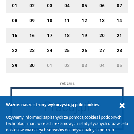
01
02
03
04
05
06
07
08
09
10
11
12
13
14
15
16
17
18
19
20
21
22
23
24
25
26
27
28
29
30
01
02
03
04
05
reklama
Ważne: nasze strony wykorzystują pliki cookies.
Używamy informacji zapisanych za pomocą cookies i podobnych
technologii m.in. w celach reklamowych i statystycznych oraz w celu
dostosowania naszych serwisów do indywidualnych potrzeb