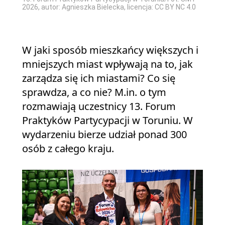
2026, autor: Agnieszka Bielecka, licencja: CC BY NC 4.0
W jaki sposób mieszkańcy większych i
mniejszych miast wpływają na to, jak
zarządza się ich miastami? Co się
sprawdza, a co nie? M.in. o tym
rozmawiają uczestnicy 13. Forum
Praktyków Partycypacji w Toruniu. W
wydarzeniu bierze udział ponad 300
osób z całego kraju.