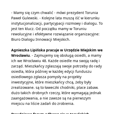
- Mamy się czym chwalić - mówi prezydent Torunia
Paweł Gulewski. - Kolejne lata muszą iść w kierunku
instytucjonalizacji, partycypacji rozmowy i dialogu. To
jest ten klucz. Od początku mamy w Toruniu
rewolucyjne i efektywne rozwiązanie organizacyjne:
Biuro Dialogu Innowacji Miejskich.
Agnieszka Lipińska pracuje w Urzędzie Miejskim we
Wrocławiu
. - Zajmujemy się obsługą osiedli, a mamy
ich we Wrocławiu 48. Każde osiedle ma swoją radę i
zarząd. Mieszkańcy zgłaszają swoje potrzeby do rady
osiedla, która później w każdej edycji funduszu
osiedlowego zgłasza pomysły na projekty
inwestycyjne, które mieszkańcy chcą, żeby były
zrealizowane. są to ławeczki chodniki, place zabaw.
dużo takich drobnych rzeczy, które wymagają jednak
zaangażowania, a nie zawsze są na pierwszym
miejscu na liście zadań do zrobienia.