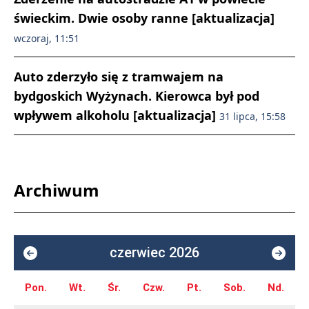
świeckim. Dwie osoby ranne [aktualizacja]
wczoraj, 11:51
Auto zderzyło się z tramwajem na
bydgoskich Wyżynach. Kierowca był pod
wpływem alkoholu [aktualizacja]
31 lipca, 15:58
Archiwum
czerwiec 2026
Pon.
Wt.
Śr.
Czw.
Pt.
Sob.
Nd.