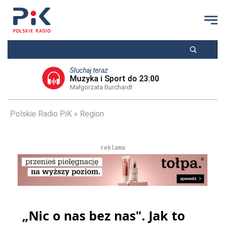
Słuchaj teraz
Muzyka i Sport do 23:00
Małgorzata Burchardt
Polskie Radio PiK
Region
reklama
„Nic o nas bez nas". Jak to