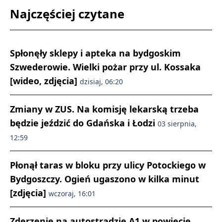
Najczęściej czytane
Spłonęły sklepy i apteka na bydgoskim
Szwederowie. Wielki pożar przy ul. Kossaka
[wideo, zdjęcia]
dzisiaj, 06:20
Zmiany w ZUS. Na komisję lekarską trzeba
będzie jeździć do Gdańska i Łodzi
03 sierpnia,
12:59
Płonął taras w bloku przy ulicy Potockiego w
Bydgoszczy. Ogień ugaszono w kilka minut
[zdjęcia]
wczoraj, 16:01
Zderzenie na autostradzie A1 w powiecie