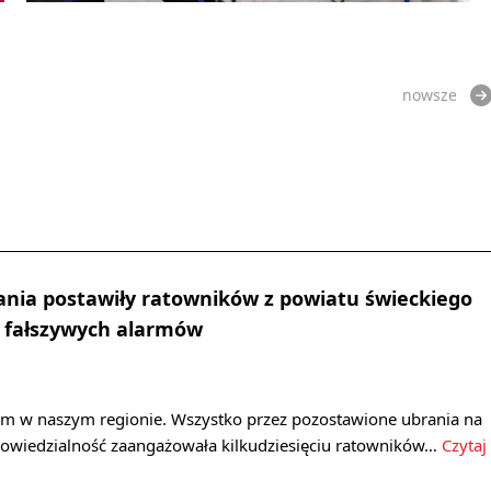
nowsze
nia postawiły ratowników z powiatu świeckiego
a fałszywych alarmów
arm w naszym regionie. Wszystko przez pozostawione ubrania na
powiedzialność zaangażowała kilkudziesięciu ratowników…
Czytaj