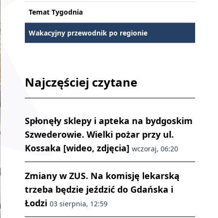
Temat Tygodnia
Wakacyjny przewodnik po regionie
Najczęściej czytane
Spłonęły sklepy i apteka na bydgoskim
Szwederowie. Wielki pożar przy ul.
Kossaka [wideo, zdjęcia]
wczoraj, 06:20
Zmiany w ZUS. Na komisję lekarską
trzeba będzie jeździć do Gdańska i
Łodzi
03 sierpnia, 12:59