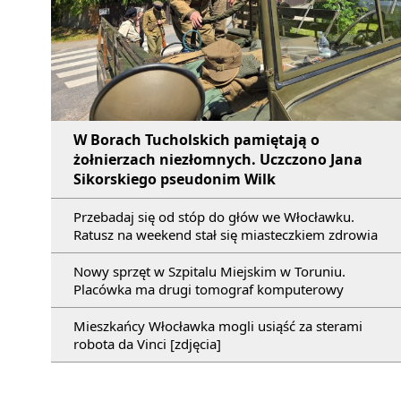
W Borach Tucholskich pamiętają o
żołnierzach niezłomnych. Uczczono Jana
Sikorskiego pseudonim Wilk
Przebadaj się od stóp do głów we Włocławku.
Ratusz na weekend stał się miasteczkiem zdrowia
Nowy sprzęt w Szpitalu Miejskim w Toruniu.
Placówka ma drugi tomograf komputerowy
Mieszkańcy Włocławka mogli usiąść za sterami
robota da Vinci [zdjęcia]