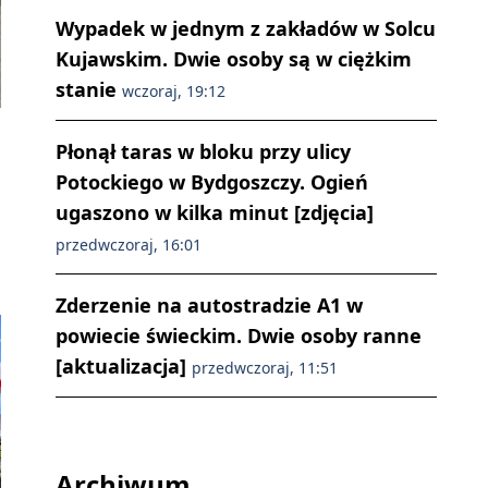
Wypadek w jednym z zakładów w Solcu
Kujawskim. Dwie osoby są w ciężkim
stanie
wczoraj, 19:12
Płonął taras w bloku przy ulicy
Potockiego w Bydgoszczy. Ogień
ugaszono w kilka minut [zdjęcia]
przedwczoraj, 16:01
Zderzenie na autostradzie A1 w
powiecie świeckim. Dwie osoby ranne
[aktualizacja]
przedwczoraj, 11:51
Archiwum