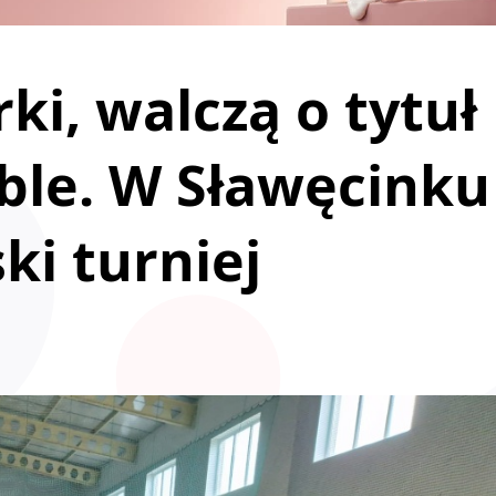
rki, walczą o tytuł
ble. W Sławęcinku
ki turniej