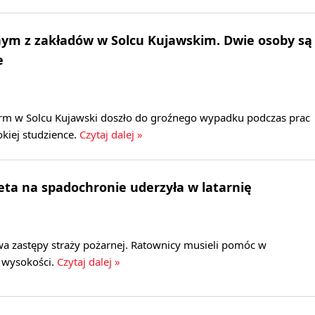
ym z zakładów w Solcu Kujawskim. Dwie osoby są
e
 firm w Solcu Kujawski doszło do groźnego wypadku podczas prac
kiej studzience.
Czytaj dalej »
eta na spadochronie uderzyła w latarnię
a zastępy straży pożarnej. Ratownicy musieli pomóc w
z wysokości.
Czytaj dalej »