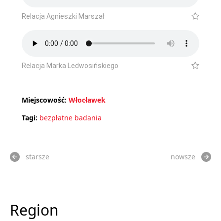
Relacja Agnieszki Marszał
Relacja Marka Ledwosińskiego
Miejscowość:
Włocławek
Tagi:
bezpłatne badania
starsze
nowsze
Region