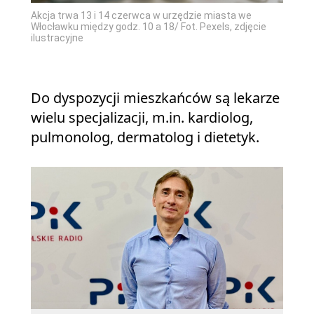
Akcja trwa 13 i 14 czerwca w urzędzie miasta we
Włocławku między godz. 10 a 18/ Fot. Pexels, zdjęcie
ilustracyjne
Do dyspozycji mieszkańców są lekarze
wielu specjalizacji, m.in. kardiolog,
pulmonolog, dermatolog i dietetyk.