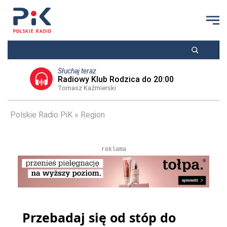
Słuchaj teraz
Radiowy Klub Rodzica do 20:00
Tomasz Kaźmierski
Polskie Radio PiK
Region
reklama
Przebadaj się od stóp do