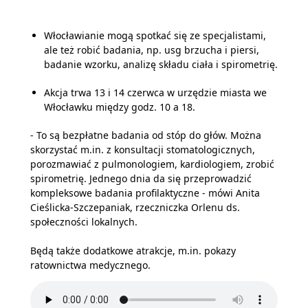
Włocławianie mogą spotkać się ze specjalistami,
ale też robić badania, np. usg brzucha i piersi,
badanie wzorku, analizę składu ciała i spirometrię.
Akcja trwa 13 i 14 czerwca w urzędzie miasta we
Włocławku między godz. 10 a 18.
- To są bezpłatne badania od stóp do głów. Można
skorzystać m.in. z konsultacji stomatologicznych,
porozmawiać z pulmonologiem, kardiologiem, zrobić
spirometrię. Jednego dnia da się przeprowadzić
kompleksowe badania profilaktyczne - mówi Anita
Cieślicka-Szczepaniak, rzeczniczka Orlenu ds.
społeczności lokalnych.
Będą także dodatkowe atrakcje, m.in. pokazy
ratownictwa medycznego.