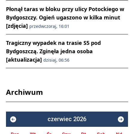
Płonął taras w bloku przy ulicy Potockiego w
Bydgoszczy. Ogień ugaszono w kilka minut
[zdjęcia]
przedwczoraj, 16:01
Tragiczny wypadek na trasie S5 pod
Bydgoszczą. Zginęła jedna osoba
[aktualizacja]
dzisiaj, 06:56
Archiwum
czerwiec 2026