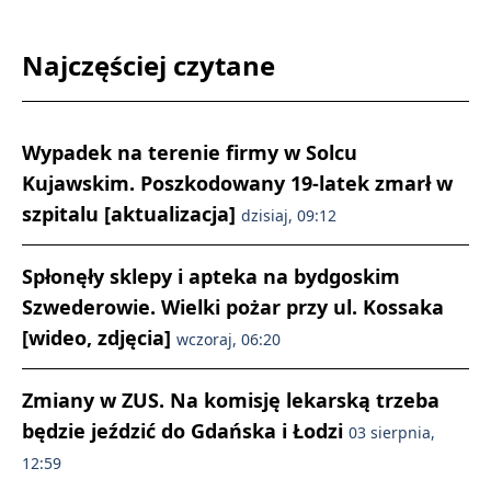
Najczęściej czytane
Wypadek na terenie firmy w Solcu
Kujawskim. Poszkodowany 19-latek zmarł w
szpitalu [aktualizacja]
dzisiaj, 09:12
Spłonęły sklepy i apteka na bydgoskim
Szwederowie. Wielki pożar przy ul. Kossaka
[wideo, zdjęcia]
wczoraj, 06:20
Zmiany w ZUS. Na komisję lekarską trzeba
będzie jeździć do Gdańska i Łodzi
03 sierpnia,
12:59