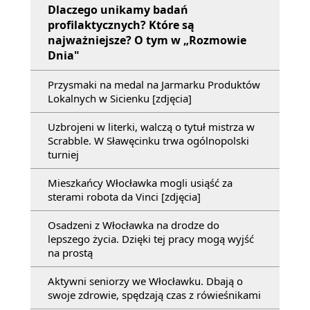
Dlaczego unikamy badań
profilaktycznych? Które są
najważniejsze? O tym w „Rozmowie
Dnia"
Przysmaki na medal na Jarmarku Produktów
Lokalnych w Sicienku [zdjęcia]
Uzbrojeni w literki, walczą o tytuł mistrza w
Scrabble. W Sławęcinku trwa ogólnopolski
turniej
Mieszkańcy Włocławka mogli usiąść za
sterami robota da Vinci [zdjęcia]
Osadzeni z Włocławka na drodze do
lepszego życia. Dzięki tej pracy mogą wyjść
na prostą
Aktywni seniorzy we Włocławku. Dbają o
swoje zdrowie, spędzają czas z rówieśnikami