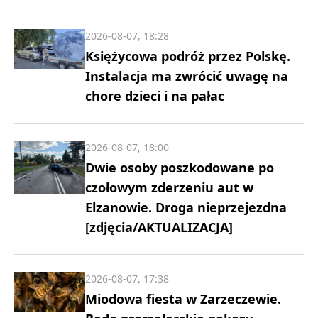
2026-08-07, 18:28
Księżycowa podróż przez Polskę.
Instalacja ma zwrócić uwagę na
chore dzieci i na pałac
2026-08-07, 18:00
Dwie osoby poszkodowane po
czołowym zderzeniu aut w
Elzanowie. Droga nieprzejezdna
[zdjęcia/AKTUALIZACJA]
2026-08-07, 17:38
Miodowa fiesta w Zarzeczewie.