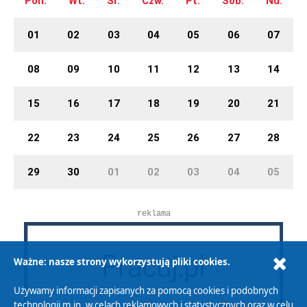
Pon.
Wt.
Śr.
Czw.
Pt.
Sob.
Nd.
01
02
03
04
05
06
07
08
09
10
11
12
13
14
15
16
17
18
19
20
21
22
23
24
25
26
27
28
29
30
01
02
03
04
05
reklama
Ważne: nasze strony wykorzystują pliki cookies.
Używamy informacji zapisanych za pomocą cookies i podobnych
technologii m.in. w celach reklamowych i statystycznych oraz w celu