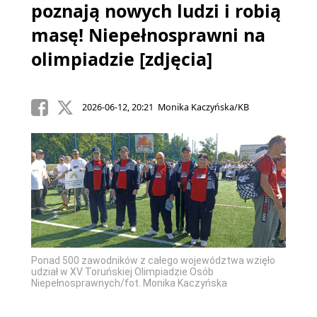
poznają nowych ludzi i robią
masę! Niepełnosprawni na
olimpiadzie [zdjęcia]
2026-06-12, 20:21 Monika Kaczyńska/KB
Ponad 500 zawodników z całego województwa wzięło
udział w XV Toruńskiej Olimpiadzie Osób
Niepełnosprawnych/fot. Monika Kaczyńska