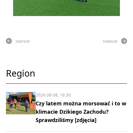
starsze
nowsze
Region
2026-08-08, 18:30
Czy latem można morsować i to w
klimacie Dzikiego Zachodu?
Sprawdziliśmy [zdjęcia]