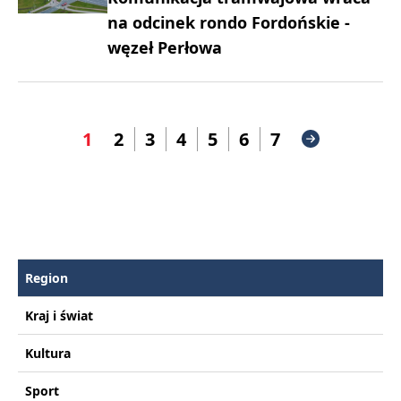
na odcinek rondo Fordońskie -
węzeł Perłowa
1
2
3
4
5
6
7
Region
Kraj i świat
Kultura
Sport