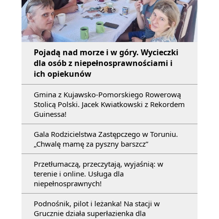
Pojadą nad morze i w góry. Wycieczki
dla osób z niepełnosprawnościami i
ich opiekunów
Gmina z Kujawsko-Pomorskiego Rowerową
Stolicą Polski. Jacek Kwiatkowski z Rekordem
Guinessa!
Gala Rodzicielstwa Zastępczego w Toruniu.
„Chwalę mamę za pyszny barszcz”
Przetłumaczą, przeczytają, wyjaśnią: w
terenie i online. Usługa dla
niepełnosprawnych!
Podnośnik, pilot i leżanka! Na stacji w
Grucznie działa superłazienka dla