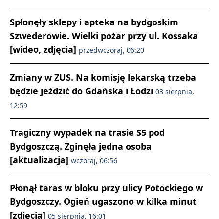
Spłonęły sklepy i apteka na bydgoskim
Szwederowie. Wielki pożar przy ul. Kossaka
[wideo, zdjęcia]
przedwczoraj, 06:20
Zmiany w ZUS. Na komisję lekarską trzeba
będzie jeździć do Gdańska i Łodzi
03 sierpnia,
12:59
Tragiczny wypadek na trasie S5 pod
Bydgoszczą. Zginęła jedna osoba
[aktualizacja]
wczoraj, 06:56
Płonął taras w bloku przy ulicy Potockiego w
Bydgoszczy. Ogień ugaszono w kilka minut
[zdjęcia]
05 sierpnia, 16:01