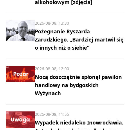
alkoholowym [zdjęcia]
2026-08-08, 13:30
Pożegnanie Ryszarda
Zarudzkiego. „Bardziej martwił się
o innych niż o siebie”
2026-08-08, 12:00
Nocą doszczętnie spłonął pawilon
handlowy na bydgoskich
Wyżynach
2026-08-08, 11:55
Wypadek niedaleko Inowrocławia.