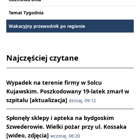
Temat Tygodnia
Wakacyjny przewodnik po regionie
Najczęściej czytane
Wypadek na terenie firmy w Solcu
Kujawskim. Poszkodowany 19-latek zmarł w
szpitalu [aktualizacja]
dzisiaj, 09:12
Spłonęły sklepy i apteka na bydgoskim
Szwederowie. Wielki pożar przy ul. Kossaka
[wideo, zdjęcia]
wczoraj, 06:20