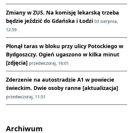
Zmiany w ZUS. Na komisję lekarską trzeba
będzie jeździć do Gdańska i Łodzi
03 sierpnia,
12:59
Płonął taras w bloku przy ulicy Potockiego w
Bydgoszczy. Ogień ugaszono w kilka minut
[zdjęcia]
przedwczoraj, 16:01
Zderzenie na autostradzie A1 w powiecie
świeckim. Dwie osoby ranne [aktualizacja]
przedwczoraj, 11:51
Archiwum