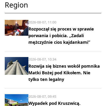
Region
2026-08-07, 11:00
Rozpoczął się proces w sprawie
porwania i pobicia. „Zadali
mężczyźnie cios kajdankami”
2026-08-07, 10:34
Rozwija się biznes wokół pomnika
Matki Bożej pod Kikołem. Nie
tylko ten legalny
2026-08-07, 09:45
Wypadek pod Kruszwicą.