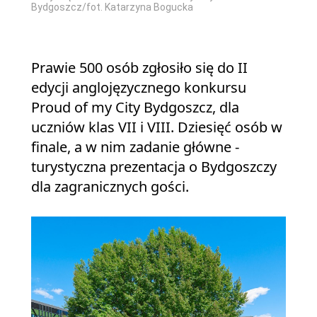
Bydgoszcz/fot. Katarzyna Bogucka
Prawie 500 osób zgłosiło się do II
edycji anglojęzycznego konkursu
Proud of my City Bydgoszcz, dla
uczniów klas VII i VIII. Dziesięć osób w
finale, a w nim zadanie główne -
turystyczna prezentacja o Bydgoszczy
dla zagranicznych gości.