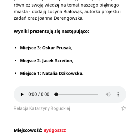
również swoją wiedzę na temat naszego pięknego
miasta - dodają Lucyna Białowąs, autorka projektu i
zadań oraz Joanna Derengowska.
Wyniki prezentują się następująco:
Miejsce 3: Oskar Prusak,
Miejsce 2: Jacek Szreiber,
Miejsce 1: Natalia Dzikowska.
Relacja Katarzyny Boguckiej
Miejscowość:
Bydgoszcz