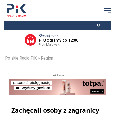
Słuchaj teraz
PiKtogramy do 12:00
Piotr Majewski
Polskie Radio PiK
Region
reklama
Zachęcali osoby z zagranicy