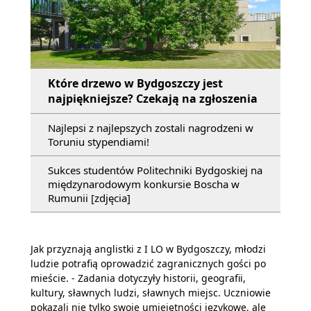
Które drzewo w Bydgoszczy jest
najpiękniejsze? Czekają na zgłoszenia
Najlepsi z najlepszych zostali nagrodzeni w
Toruniu stypendiami!
Sukces studentów Politechniki Bydgoskiej na
międzynarodowym konkursie Boscha w
Rumunii [zdjęcia]
Jak przyznają anglistki z I LO w Bydgoszczy, młodzi
ludzie potrafią oprowadzić zagranicznych gości po
mieście. - Zadania dotyczyły historii, geografii,
kultury, sławnych ludzi, sławnych miejsc. Uczniowie
pokazali nie tylko swoje umiejętności językowe, ale