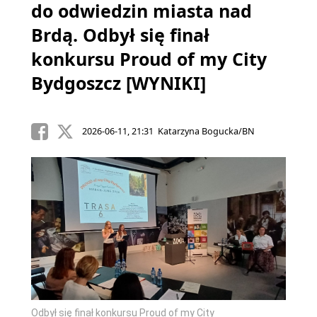
do odwiedzin miasta nad
Brdą. Odbył się finał
konkursu Proud of my City
Bydgoszcz [WYNIKI]
2026-06-11, 21:31 Katarzyna Bogucka/BN
Odbył się finał konkursu Proud of my City