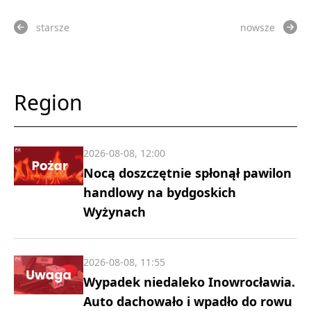
starsze
nowsze
Region
2026-08-08, 12:00
Nocą doszczętnie spłonął pawilon
handlowy na bydgoskich
Wyżynach
2026-08-08, 11:55
Wypadek niedaleko Inowrocławia.
Auto dachowało i wpadło do rowu