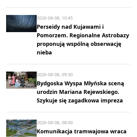
2026-08-08, 10:45
Perseidy nad Kujawami i
Pomorzem. Regionalne Astrobazy
proponują wspólną obserwację
nieba
2026-08-08, 09:30
Bydgoska Wyspa Młyńska sceną
urodzin Mariana Rejewskiego.
Szykuje się zagadkowa impreza
2026-08-08, 08:00
Komunikacja tramwajowa wraca