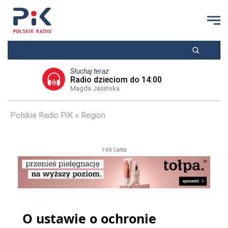
Słuchaj teraz
Radio dzieciom do 14:00
Magda Jasińska
Polskie Radio PiK
Region
reklama
O ustawie o ochronie