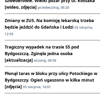
Szwederowie. Wielki pożar przy ul. Kossaka
[wideo, zdjęcia]
przedwczoraj, 06:20
Zmiany w ZUS. Na komisję lekarską trzeba
będzie jeździć do Gdańska i Łodzi
03 sierpnia,
12:59
Tragiczny wypadek na trasie S5 pod
Bydgoszczą. Zginęła jedna osoba
[aktualizacja]
wczoraj, 06:56
Płonął taras w bloku przy ulicy Potockiego w
Bydgoszczy. Ogień ugaszono w kilka minut
[zdjęcia]
05 sierpnia, 16:01