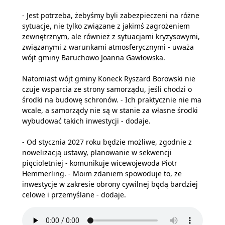
- Jest potrzeba, żebyśmy byli zabezpieczeni na różne
sytuacje, nie tylko związane z jakimś zagrożeniem
zewnętrznym, ale również z sytuacjami kryzysowymi,
związanymi z warunkami atmosferycznymi - uważa
wójt gminy Baruchowo Joanna Gawłowska.
Natomiast wójt gminy Koneck Ryszard Borowski nie
czuje wsparcia ze strony samorządu, jeśli chodzi o
środki na budowę schronów. - Ich praktycznie nie ma
wcale, a samorządy nie są w stanie za własne środki
wybudować takich inwestycji - dodaje.
- Od stycznia 2027 roku będzie możliwe, zgodnie z
nowelizacją ustawy, planowanie w sekwencji
pięcioletniej - komunikuje wicewojewoda Piotr
Hemmerling. - Moim zdaniem spowoduje to, że
inwestycje w zakresie obrony cywilnej będą bardziej
celowe i przemyślane - dodaje.