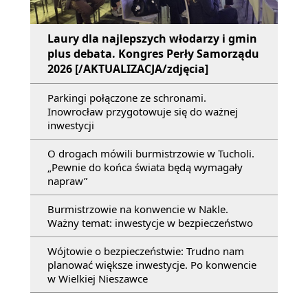
Laury dla najlepszych włodarzy i gmin
plus debata. Kongres Perły Samorządu
2026 [/AKTUALIZACJA/zdjęcia]
Parkingi połączone ze schronami.
Inowrocław przygotowuje się do ważnej
inwestycji
O drogach mówili burmistrzowie w Tucholi.
„Pewnie do końca świata będą wymagały
napraw”
Burmistrzowie na konwencie w Nakle.
Ważny temat: inwestycje w bezpieczeństwo
Wójtowie o bezpieczeństwie: Trudno nam
planować większe inwestycje. Po konwencie
w Wielkiej Nieszawce