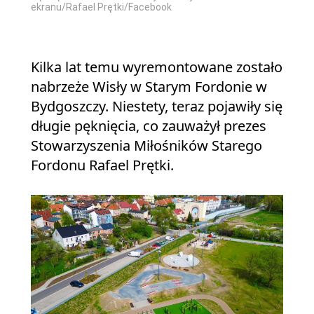
ekranu/Rafael Prętki/Facebook
Kilka lat temu wyremontowane zostało
nabrzeże Wisły w Starym Fordonie w
Bydgoszczy. Niestety, teraz pojawiły się
długie pęknięcia, co zauważył prezes
Stowarzyszenia Miłośników Starego
Fordonu Rafael Prętki.