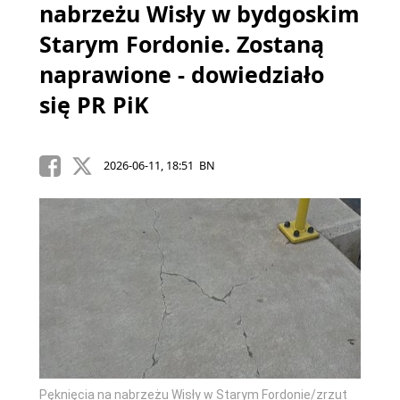
nabrzeżu Wisły w bydgoskim
Starym Fordonie. Zostaną
naprawione - dowiedziało
się PR PiK
2026-06-11, 18:51 BN
Pęknięcia na nabrzeżu Wisły w Starym Fordonie/zrzut