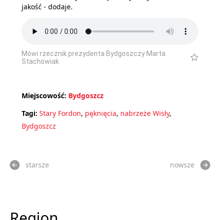
jakość - dodaje.
Mówi rzecznik prezydenta Bydgoszczy Marta
Stachowiak
Miejscowość:
Bydgoszcz
Tagi:
Stary Fordon
,
pęknięcia
,
nabrzeże Wisły
,
Bydgoszcz
starsze
nowsze
Region