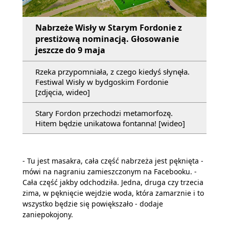
Nabrzeże Wisły w Starym Fordonie z
prestiżową nominacją. Głosowanie
jeszcze do 9 maja
Rzeka przypomniała, z czego kiedyś słynęła.
Festiwal Wisły w bydgoskim Fordonie
[zdjęcia, wideo]
Stary Fordon przechodzi metamorfozę.
Hitem będzie unikatowa fontanna! [wideo]
- Tu jest masakra, cała część nabrzeża jest pęknięta -
mówi na nagraniu zamieszczonym na Facebooku. -
Cała część jakby odchodziła. Jedna, druga czy trzecia
zima, w pęknięcie wejdzie woda, która zamarznie i to
wszystko będzie się powiększało - dodaje
zaniepokojony.