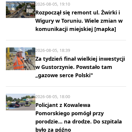
2026-08-05, 19:10
Rozpoczął się remont ul. Żwirki i
Wigury w Toruniu. Wiele zmian w
komunikacji miejskiej [mapka]
2026-08-05, 18:39
Za tydzień finał wielkiej inwestycji
w Gustorzynie. Powstało tam
„gazowe serce Polski"
2026-08-05, 18:00
Policjant z Kowalewa
Pomorskiego pomógł przy
porodzie... na drodze. Do szpitala
było za późno