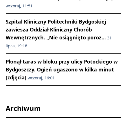
wczoraj, 11:51
Szpital Kliniczny Politechniki Bydgoskiej
zawiesza Oddział Kliniczny Chorób
Wewnętrznych. „Nie osiągnięto poroz…
31
lipca, 19:18
Płonął taras w bloku przy ulicy Potockiego w
Bydgoszczy. Ogień ugaszono w kilka minut
[zdjęcia]
wczoraj, 16:01
Archiwum