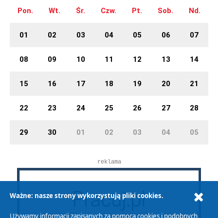
Pon.
Wt.
Śr.
Czw.
Pt.
Sob.
Nd.
01
02
03
04
05
06
07
08
09
10
11
12
13
14
15
16
17
18
19
20
21
22
23
24
25
26
27
28
29
30
01
02
03
04
05
reklama
Ważne: nasze strony wykorzystują pliki cookies.
Używamy informacji zapisanych za pomocą cookies i podobnych