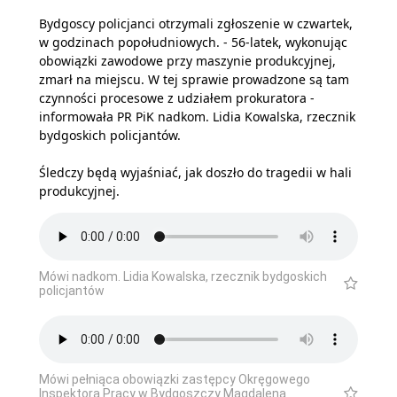
Bydgoscy policjanci otrzymali zgłoszenie w czwartek,
w godzinach popołudniowych. - 56-latek, wykonując
obowiązki zawodowe przy maszynie produkcyjnej,
zmarł na miejscu. W tej sprawie prowadzone są tam
czynności procesowe z udziałem prokuratora -
informowała PR PiK nadkom. Lidia Kowalska, rzecznik
bydgoskich policjantów.
Śledczy będą wyjaśniać, jak doszło do tragedii w hali
produkcyjnej.
Mówi nadkom. Lidia Kowalska, rzecznik bydgoskich
policjantów
Mówi pełniąca obowiązki zastępcy Okręgowego
Inspektora Pracy w Bydgoszczy Magdalena