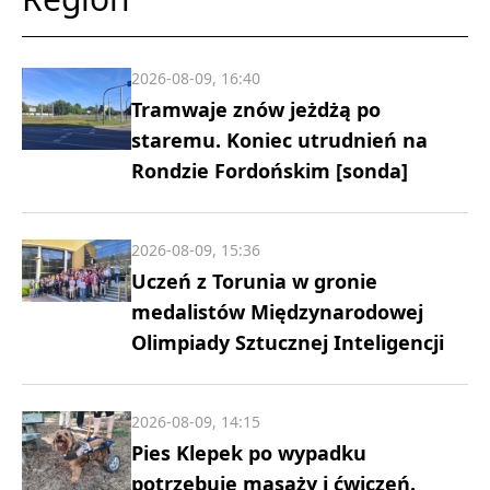
2026-08-09, 16:40
Tramwaje znów jeżdżą po
staremu. Koniec utrudnień na
Rondzie Fordońskim [sonda]
2026-08-09, 15:36
Uczeń z Torunia w gronie
medalistów Międzynarodowej
Olimpiady Sztucznej Inteligencji
2026-08-09, 14:15
Pies Klepek po wypadku
potrzebuje masaży i ćwiczeń.