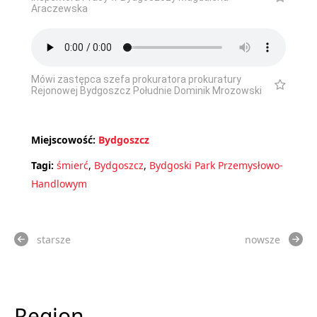
Araczewska
Mówi zastępca szefa prokuratora prokuratury
Rejonowej Bydgoszcz Południe Dominik Mrozowski
Miejscowość:
Bydgoszcz
Tagi:
śmierć
,
Bydgoszcz
,
Bydgoski Park Przemysłowo-
Handlowym
starsze
nowsze
Region