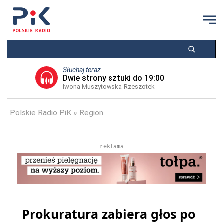
Słuchaj teraz
Dwie strony sztuki do 19:00
Iwona Muszytowska-Rzeszotek
Polskie Radio PiK
Region
reklama
Prokuratura zabiera głos po