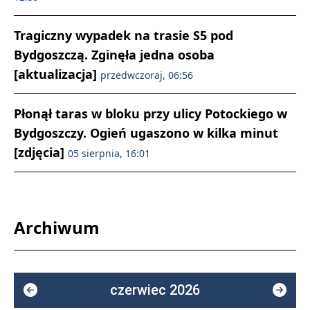
Tragiczny wypadek na trasie S5 pod
Bydgoszczą. Zginęła jedna osoba
[aktualizacja]
przedwczoraj, 06:56
Płonął taras w bloku przy ulicy Potockiego w
Bydgoszczy. Ogień ugaszono w kilka minut
[zdjęcia]
05 sierpnia, 16:01
Archiwum
czerwiec 2026