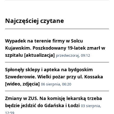
Najczęściej czytane
Wypadek na terenie firmy w Solcu
Kujawskim. Poszkodowany 19-latek zmarł w
szpitalu [aktualizacja]
przedwczoraj, 09:12
Spłonęły sklepy i apteka na bydgoskim
Szwederowie. Wielki pożar przy ul. Kossaka
[wideo, zdjęcia]
06 sierpnia, 06:20
Zmiany w ZUS. Na komisję lekarską trzeba
będzie jeździć do Gdańska i Łodzi
03 sierpnia,
12:59