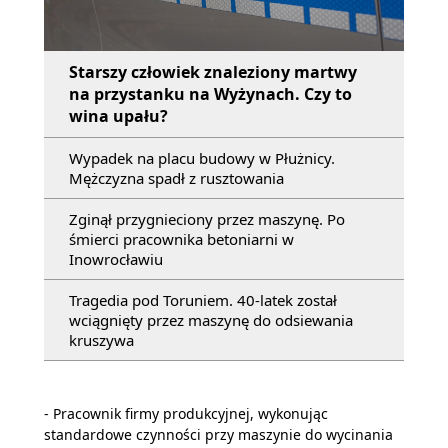
Starszy człowiek znaleziony martwy
na przystanku na Wyżynach. Czy to
wina upału?
Wypadek na placu budowy w Płużnicy.
Mężczyzna spadł z rusztowania
Zginął przygnieciony przez maszynę. Po
śmierci pracownika betoniarni w
Inowrocławiu
Tragedia pod Toruniem. 40-latek został
wciągnięty przez maszynę do odsiewania
kruszywa
- Pracownik firmy produkcyjnej, wykonując
standardowe czynności przy maszynie do wycinania