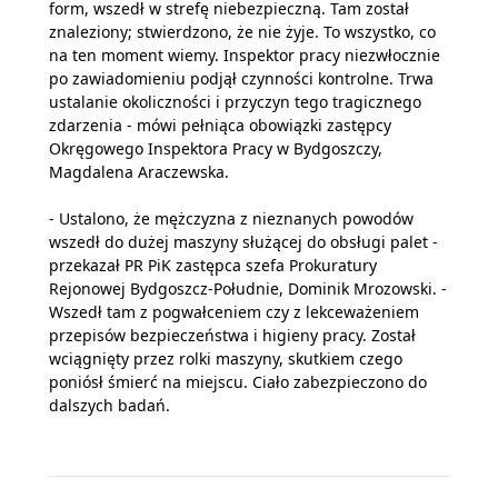
form, wszedł w strefę niebezpieczną. Tam został
znaleziony; stwierdzono, że nie żyje. To wszystko, co
na ten moment wiemy. Inspektor pracy niezwłocznie
po zawiadomieniu podjął czynności kontrolne. Trwa
ustalanie okoliczności i przyczyn tego tragicznego
zdarzenia - mówi pełniąca obowiązki zastępcy
Okręgowego Inspektora Pracy w Bydgoszczy,
Magdalena Araczewska.
- Ustalono, że mężczyzna z nieznanych powodów
wszedł do dużej maszyny służącej do obsługi palet -
przekazał PR PiK zastępca szefa Prokuratury
Rejonowej Bydgoszcz-Południe, Dominik Mrozowski. -
Wszedł tam z pogwałceniem czy z lekceważeniem
przepisów bezpieczeństwa i higieny pracy. Został
wciągnięty przez rolki maszyny, skutkiem czego
poniósł śmierć na miejscu. Ciało zabezpieczono do
dalszych badań.