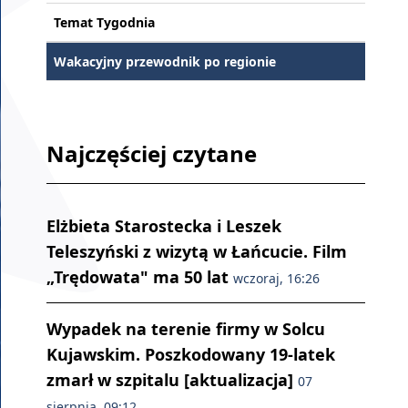
Temat Tygodnia
Wakacyjny przewodnik po regionie
Najczęściej czytane
Elżbieta Starostecka i Leszek
Teleszyński z wizytą w Łańcucie. Film
„Trędowata" ma 50 lat
wczoraj, 16:26
Wypadek na terenie firmy w Solcu
Kujawskim. Poszkodowany 19-latek
zmarł w szpitalu [aktualizacja]
07
sierpnia, 09:12