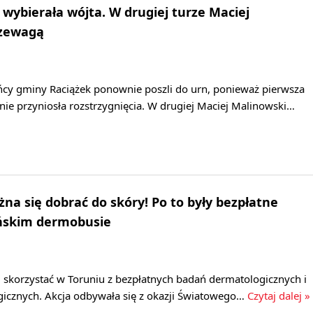
wybierała wójta. W drugiej turze Maciej
rzewagą
ńcy gminy Raciążek ponownie poszli do urn, ponieważ pierwsza
ie przyniosła rozstrzygnięcia. W drugiej Maciej Malinowski…
żna się dobrać do skóry! Po to były bezpłatne
ńskim dermobusie
li skorzystać w Toruniu z bezpłatnych badań dermatologicznych i
ogicznych. Akcja odbywała się z okazji Światowego…
Czytaj dalej »