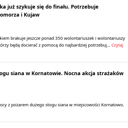
a już szykuje się do finału. Potrzebuje
omorza i Kujaw
em brakuje jeszcze ponad 350 wolontariuszek i wolontariuszy
którzy będą docierać z pomocą do najbardziej potrzebuj…
Czytaj
ogu siana w Kornatowie. Nocna akcja strażaków
 nocy z pożarem dużego stogu siana w miejscowości Kornatowo.