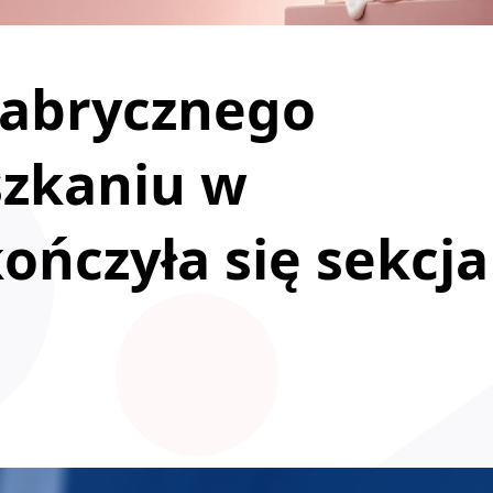
kabrycznego
szkaniu w
ończyła się sekcja