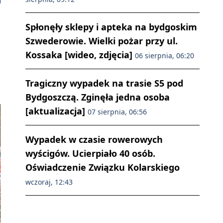
Spłonęły sklepy i apteka na bydgoskim
Szwederowie. Wielki pożar przy ul.
Kossaka [wideo, zdjęcia]
06 sierpnia, 06:20
Tragiczny wypadek na trasie S5 pod
Bydgoszczą. Zginęła jedna osoba
[aktualizacja]
07 sierpnia, 06:56
Wypadek w czasie rowerowych
wyścigów. Ucierpiało 40 osób.
Oświadczenie Związku Kolarskiego
wczoraj, 12:43