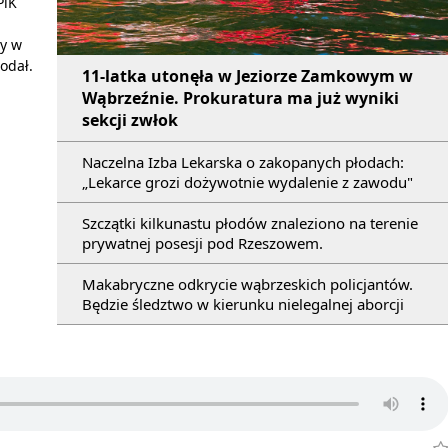
PiK
zy w
odał.
11-latka utonęła w Jeziorze Zamkowym w
Wąbrzeźnie. Prokuratura ma już wyniki
sekcji zwłok
Naczelna Izba Lekarska o zakopanych płodach:
„Lekarce grozi dożywotnie wydalenie z zawodu"
Szczątki kilkunastu płodów znaleziono na terenie
prywatnej posesji pod Rzeszowem.
Makabryczne odkrycie wąbrzeskich policjantów.
Będzie śledztwo w kierunku nielegalnej aborcji