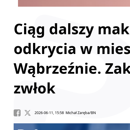
Ciąg dalszy ma
odkrycia w mie
Wąbrzeźnie. Zak
zwłok
2026-06-11, 15:58 Michał Zaręba/BN