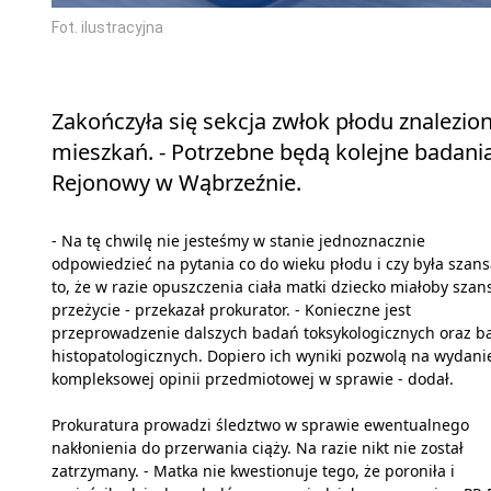
Fot. ilustracyjna
Zakończyła się sekcja zwłok płodu znalezi
mieszkań. - Potrzebne będą kolejne badania
Rejonowy w Wąbrzeźnie.
- Na tę chwilę nie jesteśmy w stanie jednoznacznie
odpowiedzieć na pytania co do wieku płodu i czy była szan
to, że w razie opuszczenia ciała matki dziecko miałoby szan
przeżycie - przekazał prokurator. - Konieczne jest
przeprowadzenie dalszych badań toksykologicznych oraz b
histopatologicznych. Dopiero ich wyniki pozwolą na wydani
kompleksowej opinii przedmiotowej w sprawie - dodał.
Prokuratura prowadzi śledztwo w sprawie ewentualnego
nakłonienia do przerwania ciąży. Na razie nikt nie został
zatrzymany. - Matka nie kwestionuje tego, że poroniła i