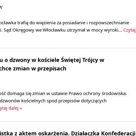
JW
cławka trafią do więzienia za posiadanie i rozpowszechnianie
fii. Sąd Okręgowy we Włocławku utrzymał w mocy wyroki…
Czytaj
ru o dzwony w kościele Świętej Trójcy w
 chce zmian w przepisach
ość domaga się zmian w ustawie Prawo ochrony środowiska.
 dzwonów kościelnych spod przepisów dotyczących
ytaj dalej »
stka z aktem oskarżenia. Działaczka Konfederacji