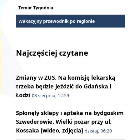
Temat Tygodnia
Wakacyjny przewodnik po regionie
Najczęściej czytane
Zmiany w ZUS. Na komisję lekarską
trzeba będzie jeździć do Gdańska i
Łodzi
03 sierpnia, 12:59
Spłonęły sklepy i apteka na bydgoskim
Szwederowie. Wielki pożar przy ul.
Kossaka [wideo, zdjęcia]
dzisiaj, 06:20