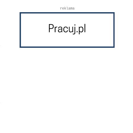
reklama