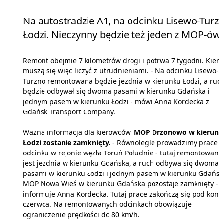
Na autostradzie A1, na odcinku Lisewo-Tu
Łodzi. Nieczynny będzie też jeden z MOP-ów
Remont obejmie 7 kilometrów drogi i potrwa 7 tygodni. Kie
muszą się więc liczyć z utrudnieniami. - Na odcinku Lisewo-
Turzno remontowana będzie jezdnia w kierunku Łodzi, a ru
będzie odbywał się dwoma pasami w kierunku Gdańska i
jednym pasem w kierunku Łodzi - mówi Anna Kordecka z
Gdańsk Transport Company.
Ważna informacja dla kierowców.
MOP Drzonowo w kieru
Łodzi zostanie zamknięty.
- Równolegle prowadzimy prace
odcinku w rejonie węzła Toruń Południe - tutaj remontowan
jest jezdnia w kierunku Gdańska, a ruch odbywa się dwoma
pasami w kierunku Łodzi i jednym pasem w kierunku Gdańs
MOP Nowa Wieś w kierunku Gdańska pozostaje zamknięty -
informuje Anna Kordecka. Tutaj prace zakończą się pod kon
czerwca. Na remontowanych odcinkach obowiązuje
ograniczenie prędkości do 80 km/h.