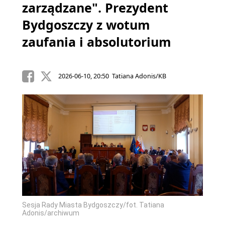
zarządzane". Prezydent
Bydgoszczy z wotum
zaufania i absolutorium
2026-06-10, 20:50 Tatiana Adonis/KB
Sesja Rady Miasta Bydgoszczy/fot. Tatiana
Adonis/archiwum