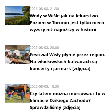
2026-08-08, 21:30
Wody w Wiśle jak na lekarstwo.
Poziom w Toruniu jest tylko nieco
wyższy niż najniższy w historii
2026-08-08, 20:00
Festiwal Wisły płynie przez region.
Na włocławskich bulwarach są
koncerty i jarmark [zdjęcia]
2026-08-08, 18:30
Czy latem można morsować i to w
klimacie Dzikiego Zachodu?
Sprawdziliśmy [zdjęcia]