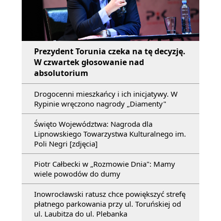
Prezydent Torunia czeka na tę decyzję.
W czwartek głosowanie nad
absolutorium
Drogocenni mieszkańcy i ich inicjatywy. W
Rypinie wręczono nagrody „Diamenty"
Święto Województwa: Nagroda dla
Lipnowskiego Towarzystwa Kulturalnego im.
Poli Negri [zdjęcia]
Piotr Całbecki w „Rozmowie Dnia": Mamy
wiele powodów do dumy
Inowrocławski ratusz chce powiększyć strefę
płatnego parkowania przy ul. Toruńskiej od
ul. Laubitza do ul. Plebanka