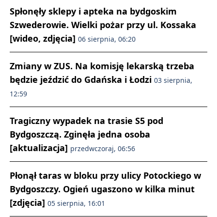
Spłonęły sklepy i apteka na bydgoskim
Szwederowie. Wielki pożar przy ul. Kossaka
[wideo, zdjęcia]
06 sierpnia, 06:20
Zmiany w ZUS. Na komisję lekarską trzeba
będzie jeździć do Gdańska i Łodzi
03 sierpnia,
12:59
Tragiczny wypadek na trasie S5 pod
Bydgoszczą. Zginęła jedna osoba
[aktualizacja]
przedwczoraj, 06:56
Płonął taras w bloku przy ulicy Potockiego w
Bydgoszczy. Ogień ugaszono w kilka minut
[zdjęcia]
05 sierpnia, 16:01