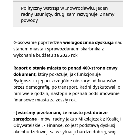
Polityczny wstrząs w Inowrocławiu. Jeden
radny usunięty, drugi sam rezygnuje. Znamy
powody
Głosowanie poprzedziła
wielogodzinna dyskusja
nad
stanem miasta i sprawozdaniem skarbnika z
wykonania budżetu za 2025 rok.
Raport o stanie miasta to ponad 400-stronnicowy
dokument
, który pokazuje, jak funkcjonuje
Bydgoszcz i jej poszczególne obszary: od finansów,
przez demografię, po transport. Radni dyskutowali o
nim wiele godzin, następnie poznali podsumowanie
finansowe miasta za zeszły rok.
-
Jesteśmy przekonani, że miasto jest dobrze
zarządzane
- mówi radny Jakub Mikołajczak z Koalicji
Obywatelskiej. - Finanse, co jest podstawą dyskusji
okołobudżetowej, są w sytuacji bardzo dobrej, więc