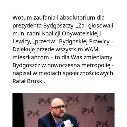
Wotum zaufania i absolutorium dla
prezydenta Bydgoszczy. „Za" głosowali
m.in. radni Koalicji Obywatelskiej i
Lewicy, „przeciw" Bydgoskiej Prawicy. -
Dziękuję przede wszystkim WAM,
mieszkańcom – to dla Was zmieniamy
Bydgoszcz w nowoczesną metropolię -
napisał w mediach społecznościowych
Rafał Bruski.