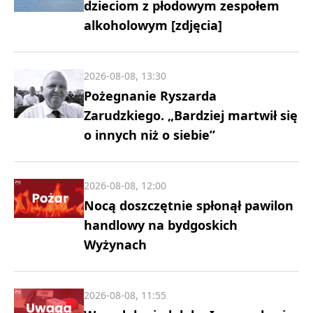
dzieciom z płodowym zespołem
alkoholowym [zdjęcia]
2026-08-08, 13:30
Pożegnanie Ryszarda
Zarudzkiego. „Bardziej martwił się
o innych niż o siebie”
2026-08-08, 12:00
Nocą doszczętnie spłonął pawilon
handlowy na bydgoskich
Wyżynach
2026-08-08, 11:55