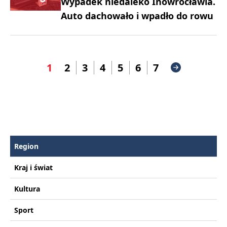
Wypadek niedaleko Inowrocławia.
Auto dachowało i wpadło do rowu
1
2
3
4
5
6
7
Region
Kraj i świat
Kultura
Sport