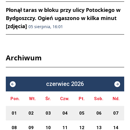
Płonął taras w bloku przy ulicy Potockiego w
Bydgoszczy. Ogień ugaszono w kilka minut
[zdjęcia]
05 sierpnia, 16:01
Archiwum
czerwiec 2026
Pon.
Wt.
Śr.
Czw.
Pt.
Sob.
Nd.
01
02
03
04
05
06
07
08
09
10
11
12
13
14