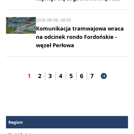
2026-08-08, 08:00
Komunikacja tramwajowa wraca
na odcinek rondo Fordońskie -
węzeł Perłowa
1
2
3
4
5
6
7
Region