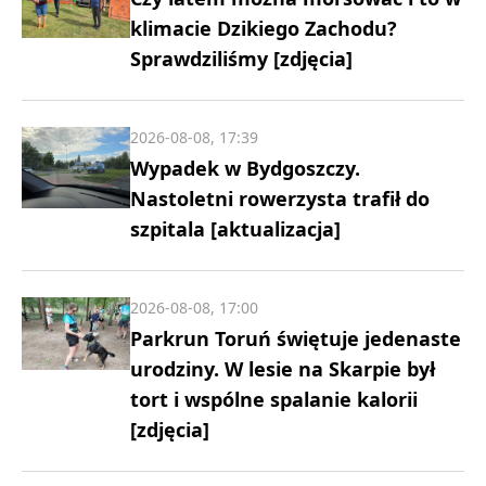
klimacie Dzikiego Zachodu?
Sprawdziliśmy [zdjęcia]
2026-08-08, 17:39
Wypadek w Bydgoszczy.
Nastoletni rowerzysta trafił do
szpitala [aktualizacja]
2026-08-08, 17:00
Parkrun Toruń świętuje jedenaste
urodziny. W lesie na Skarpie był
tort i wspólne spalanie kalorii
[zdjęcia]