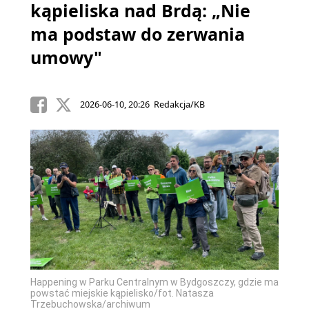
kąpieliska nad Brdą: „Nie
ma podstaw do zerwania
umowy"
2026-06-10, 20:26 Redakcja/KB
Happening w Parku Centralnym w Bydgoszczy, gdzie ma
powstać miejskie kąpielisko/fot. Natasza
Trzebuchowska/archiwum