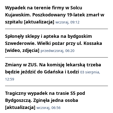
Wypadek na terenie firmy w Solcu
Kujawskim. Poszkodowany 19-latek zmarł w
szpitalu [aktualizacja]
wczoraj, 09:12
Spłonęły sklepy i apteka na bydgoskim
Szwederowie. Wielki pożar przy ul. Kossaka
[wideo, zdjęcia]
przedwczoraj, 06:20
Zmiany w ZUS. Na komisję lekarską trzeba
będzie jeździć do Gdańska i Łodzi
03 sierpnia,
12:59
Tragiczny wypadek na trasie S5 pod
Bydgoszczą. Zginęła jedna osoba
[aktualizacja]
wczoraj, 06:56