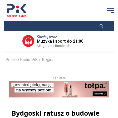
Słuchaj teraz
Muzyka i sport do 21:00
Małgorzata Burchardt
Polskie Radio PiK
Region
reklama
Bydgoski ratusz o budowie