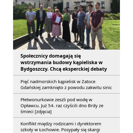
Społecznicy domagają się
wstrzymania budowy kąpieliska w
Bydgoszczy. Chcą eksperckiej debaty
Pięć nadmorskich kąpielisk w Zatoce
Gdańskiej zamknięto z powodu zakwitu sinic
Płetwonurkowie zeszli pod wodę w
Opławcu. Już 54. raz czyścili dno Brdy ze
śmieci [zdjęcia]
Konflikt między rodzicami i dyrektorem
szkoły w Łochowie. Posypały się skargi