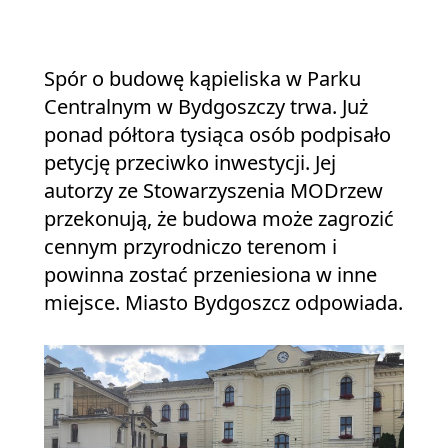
Spór o budowę kąpieliska w Parku
Centralnym w Bydgoszczy trwa. Już
ponad półtora tysiąca osób podpisało
petycję przeciwko inwestycji. Jej
autorzy ze Stowarzyszenia MODrzew
przekonują, że budowa może zagrozić
cennym przyrodniczo terenom i
powinna zostać przeniesiona w inne
miejsce. Miasto Bydgoszcz odpowiada.