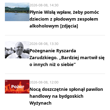
2026-08-08, 14:30
Płynie Wisłą wpław, żeby pomóc
dzieciom z płodowym zespołem
alkoholowym [zdjęcia]
2026-08-08, 13:30
Pożegnanie Ryszarda
Zarudzkiego. „Bardziej martwił się
o innych niż o siebie”
2026-08-08, 12:00
Nocą doszczętnie spłonął pawilon
handlowy na bydgoskich
Wyżynach