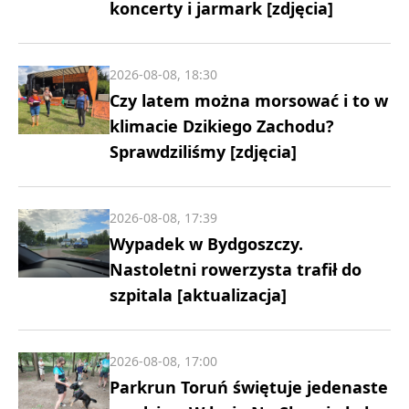
koncerty i jarmark [zdjęcia]
2026-08-08, 18:30
Czy latem można morsować i to w
klimacie Dzikiego Zachodu?
Sprawdziliśmy [zdjęcia]
2026-08-08, 17:39
Wypadek w Bydgoszczy.
Nastoletni rowerzysta trafił do
szpitala [aktualizacja]
2026-08-08, 17:00
Parkrun Toruń świętuje jedenaste