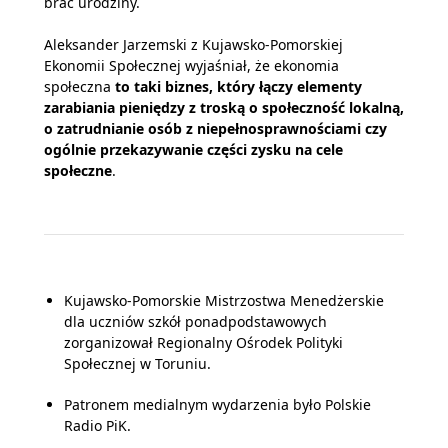
brać urodziny.
Aleksander Jarzemski z Kujawsko-Pomorskiej
Ekonomii Społecznej wyjaśniał, że ekonomia
społeczna
to taki biznes, który łączy elementy
zarabiania pieniędzy z troską o społeczność lokalną,
o zatrudnianie osób z niepełnosprawnościami czy
ogólnie przekazywanie części zysku na cele
społeczne
.
Kujawsko-Pomorskie Mistrzostwa Menedżerskie
dla uczniów szkół ponadpodstawowych
zorganizował Regionalny Ośrodek Polityki
Społecznej w Toruniu.
Patronem medialnym wydarzenia było Polskie
Radio PiK.