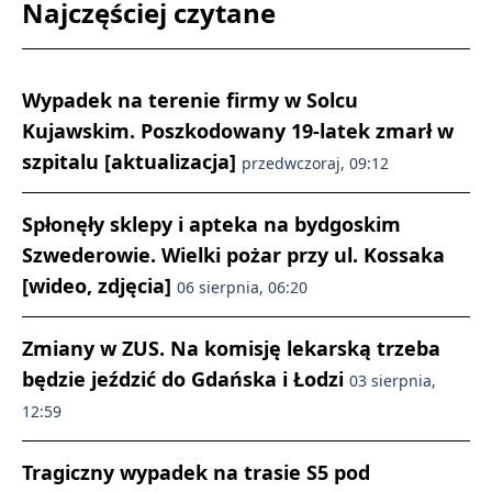
Najczęściej czytane
Wypadek na terenie firmy w Solcu
Kujawskim. Poszkodowany 19-latek zmarł w
szpitalu [aktualizacja]
przedwczoraj, 09:12
Spłonęły sklepy i apteka na bydgoskim
Szwederowie. Wielki pożar przy ul. Kossaka
[wideo, zdjęcia]
06 sierpnia, 06:20
Zmiany w ZUS. Na komisję lekarską trzeba
będzie jeździć do Gdańska i Łodzi
03 sierpnia,
12:59
Tragiczny wypadek na trasie S5 pod