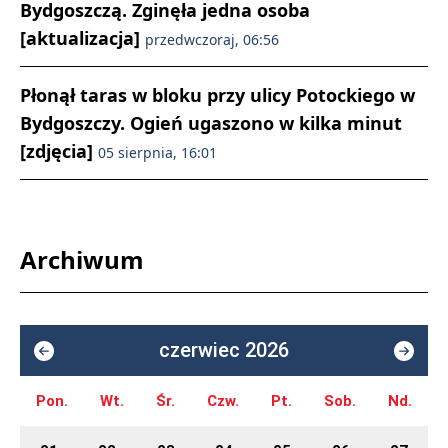
Bydgoszczą. Zginęła jedna osoba
[aktualizacja]
przedwczoraj, 06:56
Płonął taras w bloku przy ulicy Potockiego w
Bydgoszczy. Ogień ugaszono w kilka minut
[zdjęcia]
05 sierpnia, 16:01
Archiwum
czerwiec 2026
Pon.
Wt.
Śr.
Czw.
Pt.
Sob.
Nd.