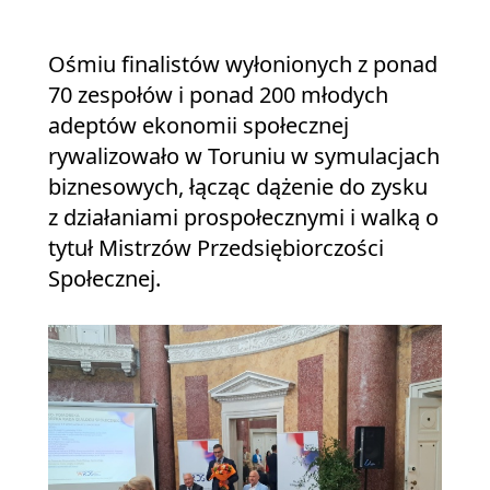
Ośmiu finalistów wyłonionych z ponad
70 zespołów i ponad 200 młodych
adeptów ekonomii społecznej
rywalizowało w Toruniu w symulacjach
biznesowych, łącząc dążenie do zysku
z działaniami prospołecznymi i walką o
tytuł Mistrzów Przedsiębiorczości
Społecznej.