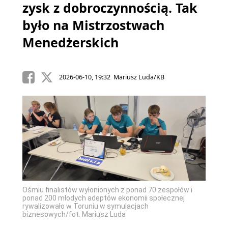
zysk z dobroczynnością. Tak
było na Mistrzostwach
Menedżerskich
2026-06-10, 19:32 Mariusz Luda/KB
Ośmiu finalistów wyłonionych z ponad 70 zespołów i
ponad 200 młodych adeptów ekonomii społecznej
rywalizowało w Toruniu w symulacjach
biznesowych/fot. Mariusz Luda