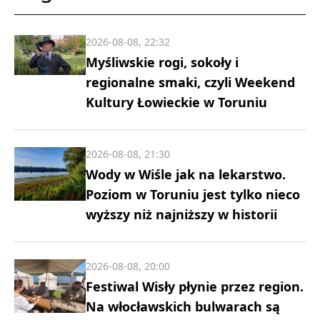
2026-08-08, 22:32
Myśliwskie rogi, sokoły i
regionalne smaki, czyli Weekend
Kultury Łowieckie w Toruniu
2026-08-08, 21:30
Wody w Wiśle jak na lekarstwo.
Poziom w Toruniu jest tylko nieco
wyższy niż najniższy w historii
2026-08-08, 20:00
Festiwal Wisły płynie przez region.
Na włocławskich bulwarach są