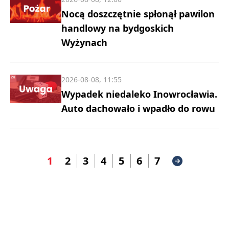
Nocą doszczętnie spłonął pawilon
handlowy na bydgoskich
Wyżynach
2026-08-08, 11:55
Wypadek niedaleko Inowrocławia.
Auto dachowało i wpadło do rowu
1
2
3
4
5
6
7