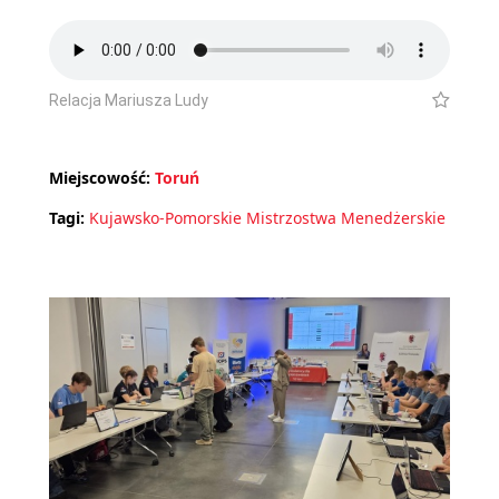
Relacja Mariusza Ludy
Miejscowość:
Toruń
Tagi:
Kujawsko-Pomorskie Mistrzostwa Menedżerskie