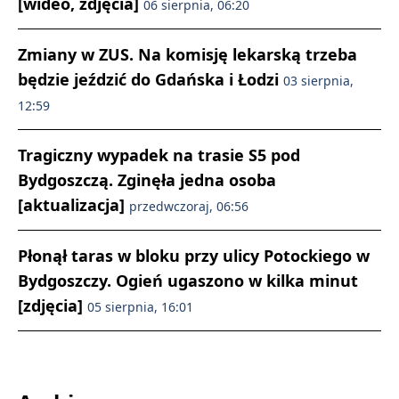
[wideo, zdjęcia]
06 sierpnia, 06:20
Zmiany w ZUS. Na komisję lekarską trzeba
będzie jeździć do Gdańska i Łodzi
03 sierpnia,
12:59
Tragiczny wypadek na trasie S5 pod
Bydgoszczą. Zginęła jedna osoba
[aktualizacja]
przedwczoraj, 06:56
Płonął taras w bloku przy ulicy Potockiego w
Bydgoszczy. Ogień ugaszono w kilka minut
[zdjęcia]
05 sierpnia, 16:01