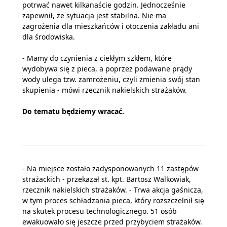
potrwać nawet kilkanaście godzin. Jednocześnie
zapewnił, że sytuacja jest stabilna. Nie ma
zagrożenia dla mieszkańców i otoczenia zakładu ani
dla środowiska.
- Mamy do czynienia z ciekłym szkłem, które
wydobywa się z pieca, a poprzez podawane prądy
wody ulega tzw. zamrożeniu, czyli zmienia swój stan
skupienia - mówi rzecznik nakielskich strażaków.
Do tematu będziemy wracać.
- Na miejsce zostało zadysponowanych 11 zastępów
strażackich - przekazał st. kpt. Bartosz Walkowiak,
rzecznik nakielskich strażaków. - Trwa akcja gaśnicza,
w tym proces schładzania pieca, który rozszczelnił się
na skutek procesu technologicznego. 51 osób
ewakuowało się jeszcze przed przybyciem strażaków.