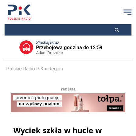
Słuchaj teraz
Przebojowa godzina do 12:59
Adam Droździk
Polskie Radio PiK
Region
reklama
Wyciek szkła w hucie w