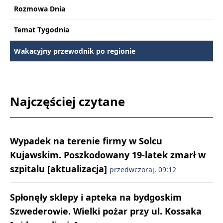
Rozmowa Dnia
Temat Tygodnia
Wakacyjny przewodnik po regionie
Najczęściej czytane
Wypadek na terenie firmy w Solcu
Kujawskim. Poszkodowany 19-latek zmarł w
szpitalu [aktualizacja]
przedwczoraj, 09:12
Spłonęły sklepy i apteka na bydgoskim
Szwederowie. Wielki pożar przy ul. Kossaka