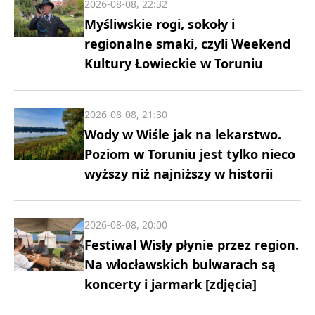
2026-08-08, 22:32
Myśliwskie rogi, sokoły i
regionalne smaki, czyli Weekend
Kultury Łowieckie w Toruniu
2026-08-08, 21:30
Wody w Wiśle jak na lekarstwo.
Poziom w Toruniu jest tylko nieco
wyższy niż najniższy w historii
2026-08-08, 20:00
Festiwal Wisły płynie przez region.
Na włocławskich bulwarach są
koncerty i jarmark [zdjęcia]