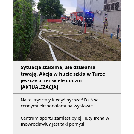
Sytuacja stabilna, ale działania
trwają. Akcja w hucie szkła w Turze
jeszcze przez wiele godzin
[AKTUALIZACJA]
Na te kryształy kiedyś był szał! Dziś są
cennymi eksponatami na wystawie
Centrum sportu zamiast byłej Huty Irena w
Inowrocławiu? Jest taki pomysł