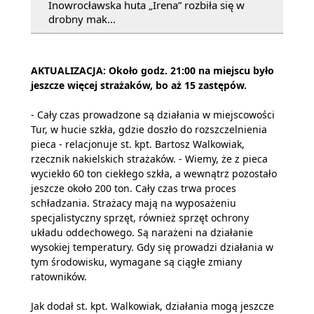
Inowrocławska huta „Irena” rozbiła się w
drobny mak...
AKTUALIZACJA: Około godz. 21:00 na miejscu było
jeszcze więcej strażaków, bo aż 15 zastępów.
- Cały czas prowadzone są działania w miejscowości
Tur, w hucie szkła, gdzie doszło do rozszczelnienia
pieca - relacjonuje st. kpt. Bartosz Walkowiak,
rzecznik nakielskich strażaków. - Wiemy, że z pieca
wyciekło 60 ton ciekłego szkła, a wewnątrz pozostało
jeszcze około 200 ton. Cały czas trwa proces
schładzania. Strażacy mają na wyposażeniu
specjalistyczny sprzęt, również sprzęt ochrony
układu oddechowego. Są narażeni na działanie
wysokiej temperatury. Gdy się prowadzi działania w
tym środowisku, wymagane są ciągłe zmiany
ratowników.
Jak dodał st. kpt. Walkowiak, działania mogą jeszcze