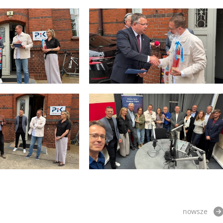
nowsze