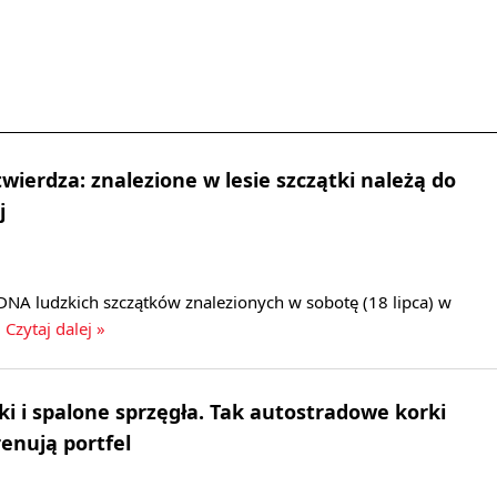
wierdza: znalezione w lesie szczątki należą do
j
DNA ludzkich szczątków znalezionych w sobotę (18 lipca) w
.
Czytaj dalej »
ki i spalone sprzęgła. Tak autostradowe korki
renują portfel