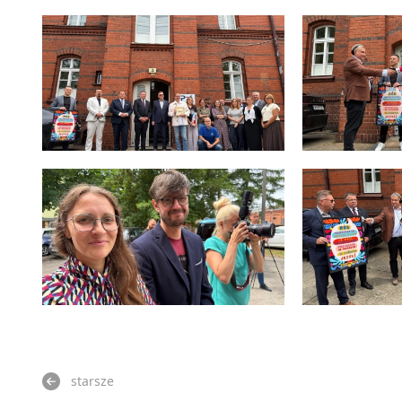
starsze