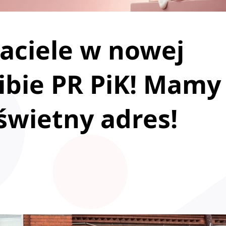
jaciele w nowej
zibie PR PiK! Mamy
 świetny adres!