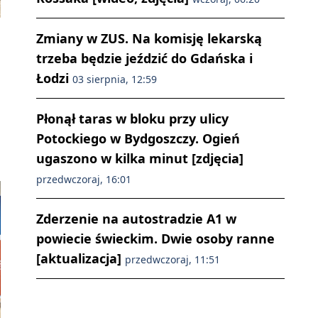
Zmiany w ZUS. Na komisję lekarską
trzeba będzie jeździć do Gdańska i
Łodzi
03 sierpnia, 12:59
Płonął taras w bloku przy ulicy
Potockiego w Bydgoszczy. Ogień
ugaszono w kilka minut [zdjęcia]
przedwczoraj, 16:01
Zderzenie na autostradzie A1 w
powiecie świeckim. Dwie osoby ranne
[aktualizacja]
przedwczoraj, 11:51