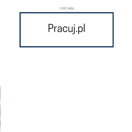
reklama