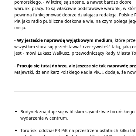
pomorskiego. - W której są znośne, a nawet bardzo dobre
warunki pracy. To są właściwie podstawowe warunki, w któr
powinna funkcjonować dobrze działająca redakcja. Polskie 
PiK jako radio publiczne doskonale wie, na czym polega jeg
misja.
-
Wy jesteście naprawdę wyjątkowym medium
, które prz
wszystkim stara się przedstawiać rzeczywistość taką, jaką o
jest - mówi Łukasz Walkusz, przewodniczący Rady Miasta To
-
Pracuje się tutaj dobrze, ale jeszcze się tak naprawdę p
Majewski, dziennikarz Polskiego Radia PiK. I dodaje, że n
Budynek znajduje się w bliskim sąsiedztwie toruńskiego 
wydarzenia w centrum.
Toruński oddział PR PiK na przestrzeni ostatnich kilku la