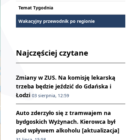
Temat Tygodnia
Wakacyjny przewodnik po regionie
Najczęściej czytane
Zmiany w ZUS. Na komisję lekarską
trzeba będzie jeździć do Gdańska i
Łodzi
03 sierpnia, 12:59
Auto zderzyło się z tramwajem na
bydgoskich Wyżynach. Kierowca był
pod wpływem alkoholu [aktualizacja]
31 lipca, 15:58