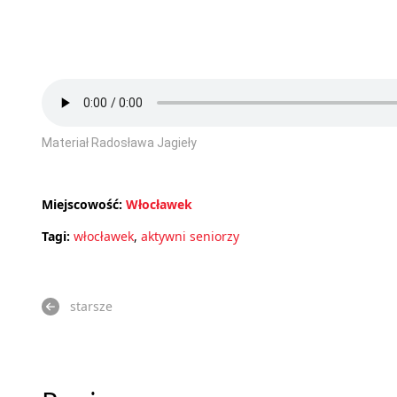
Materiał Radosława Jagieły
Miejscowość:
Włocławek
Tagi:
włocławek
,
aktywni seniorzy
starsze