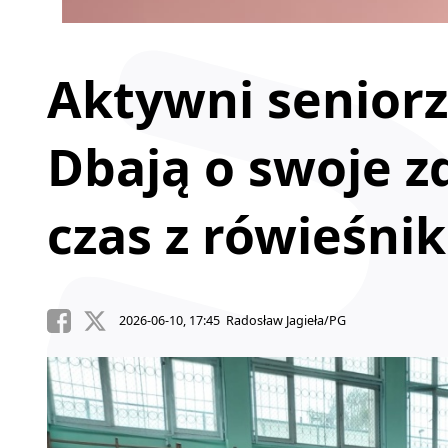
Aktywni senior
Dbają o swoje z
czas z rówieśni
2026-06-10, 17:45 Radosław Jagieła/PG