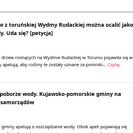
 z toruńskiej Wydmy Rudackiej można ocalić jak
. Uda się? [petycja]
2 drzew rosnących na Wydmie Rudackiej w Toruniu pojawiła się w
zy apelują, aby rośliny te zostały uznane za pomniki…
Czytaj
 poborze wody. Kujawsko-pomorskie gminy na
0 samorządów
gminy apelują o oszczędzanie wody. Obok apeli pojawiają się