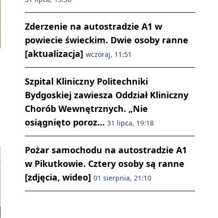
Zderzenie na autostradzie A1 w
powiecie świeckim. Dwie osoby ranne
[aktualizacja]
wczoraj, 11:51
Szpital Kliniczny Politechniki
Bydgoskiej zawiesza Oddział Kliniczny
Chorób Wewnętrznych. „Nie
osiągnięto poroz…
31 lipca, 19:18
Pożar samochodu na autostradzie A1
w Pikutkowie. Cztery osoby są ranne
[zdjęcia, wideo]
01 sierpnia, 21:10