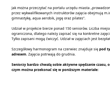
Jak można przeczytać na portalu urzędu miasta „prowadzo
przez wykwalifikowanych instruktorów zajęcia obejmują m.i
gimnastykę, aqua aerobik, jogę oraz pilates”.
Udział w projekcie bierze ponad 150 seniorów. Liczba miejsc
ograniczona, dlatego należy zapisać się na konkretne zajęci
Tylko zapisani mogą ćwiczyć. Udział w zajęciach jest bezpła
Szczegółowy harmonogram na czerwiec znajduje się
pod t
adresem
. Zajęcia potrwają do grudnia.
Seniorzy bardzo chwalą sobie aktywne spędzanie czasu, o
czym można przekonać się w poniższym materiale: