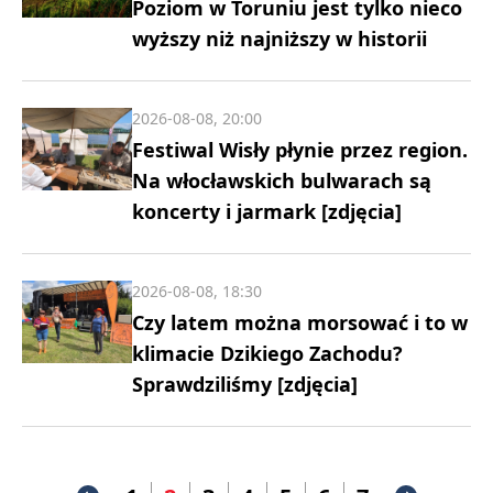
Poziom w Toruniu jest tylko nieco
wyższy niż najniższy w historii
2026-08-08, 20:00
Festiwal Wisły płynie przez region.
Na włocławskich bulwarach są
koncerty i jarmark [zdjęcia]
2026-08-08, 18:30
Czy latem można morsować i to w
klimacie Dzikiego Zachodu?
Sprawdziliśmy [zdjęcia]