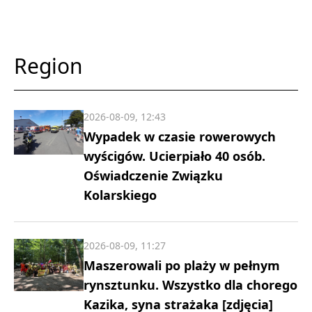
Region
2026-08-09, 12:43
Wypadek w czasie rowerowych
wyścigów. Ucierpiało 40 osób.
Oświadczenie Związku
Kolarskiego
2026-08-09, 11:27
Maszerowali po plaży w pełnym
rynsztunku. Wszystko dla chorego
Kazika, syna strażaka [zdjęcia]