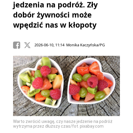
jedzenia na podróż. Zły
dobór żywności może
wpędzić nas w kłopoty
2026-06-10, 11:14 Monika Kaczyńska/PG
Warto zwrócić uwagę, czy nasze jedzenie na podróż
wytrzyma przez dłuższy czas/fot. pixabay.com