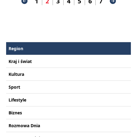
1
2
3
4
5
6
7
Region
Kraj i świat
Kultura
Sport
Lifestyle
Biznes
Rozmowa Dnia