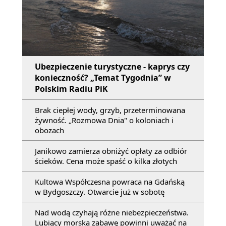
Ubezpieczenie turystyczne - kaprys czy
konieczność? „Temat Tygodnia” w
Polskim Radiu PiK
Brak ciepłej wody, grzyb, przeterminowana
żywność. „Rozmowa Dnia" o koloniach i
obozach
Janikowo zamierza obniżyć opłaty za odbiór
ścieków. Cena może spaść o kilka złotych
Kultowa Współczesna powraca na Gdańską
w Bydgoszczy. Otwarcie już w sobotę
Nad wodą czyhają różne niebezpieczeństwa.
Lubiący morską zabawę powinni uważać na