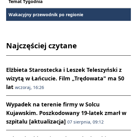
Temat Tygodnia
Wakacyjny przewodnik po regionie
Najczęściej czytane
Elżbieta Starostecka i Leszek Teleszyński z
wizytą w Łańcucie. Film „Trędowata" ma 50
lat
wczoraj, 16:26
Wypadek na terenie firmy w Solcu
Kujawskim. Poszkodowany 19-latek zmarł w
szpitalu [aktualizacja]
07 sierpnia, 09:12