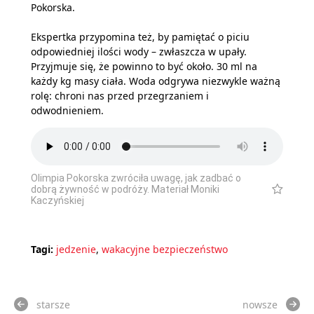
Pokorska.
Ekspertka przypomina też, by pamiętać o piciu
odpowiedniej ilości wody – zwłaszcza w upały.
Przyjmuje się, że powinno to być około. 30 ml na
każdy kg masy ciała. Woda odgrywa niezwykle ważną
rolę: chroni nas przed przegrzaniem i
odwodnieniem.
Olimpia Pokorska zwróciła uwagę, jak zadbać o
dobrą żywność w podróży. Materiał Moniki
Kaczyńskiej
Tagi:
jedzenie
,
wakacyjne bezpieczeństwo
starsze
nowsze