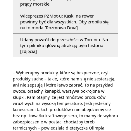
prądy morskie
Wiceprezes PZMot-u: Kaski na rower
powinny być dla wszystkich. Oby zrobiła się
na to moda [Rozmowa Dnia]
Udany powrót do przeszłości w Toruniu. Na
tym pikniku główną atrakcją była historia
[zdjęcia]
– Wybierajmy produkty, które są bezpieczne, czyli
produkty suche – takie, które nam się nie zestarzeją,
ani nie zepsują i które łatwo zabrać. To na przykład
owoce, orzechy, kanapki, warzywa pokrojone w
słupki. Pamiętajmy, że jest mnóstwo produktów
wrażliwych na wysoką temperaturę. Jeśli jesteśmy
koneserami takich produktów i nie obejdziemy się
bez np. kawałka kraftowego sera, to mamy do wyboru
zabezpieczenie w postaci chociażby toreb
termicznych – powiedziała dietetyczka Olimpia