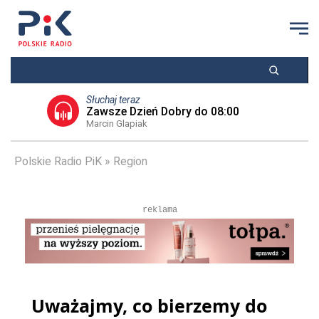
Słuchaj teraz
Zawsze Dzień Dobry do 08:00
Marcin Glapiak
Polskie Radio PiK
Region
reklama
Uważajmy, co bierzemy do