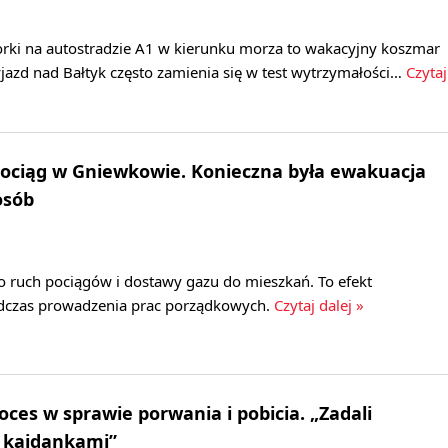
rki na autostradzie A1 w kierunku morza to wakacyjny koszmar
jazd nad Bałtyk często zamienia się w test wytrzymałości…
Czytaj
ociąg w Gniewkowie. Konieczna była ewakuacja
osób
ruch pociągów i dostawy gazu do mieszkań. To efekt
dczas prowadzenia prac porządkowych.
Czytaj dalej »
oces w sprawie porwania i pobicia. „Zadali
s kajdankami”