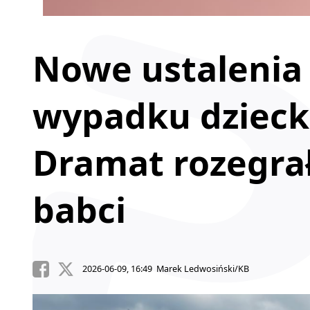
Nowe ustalenia 
wypadku dzieck
Dramat rozegrał
babci
2026-06-09, 16:49 Marek Ledwosiński/KB