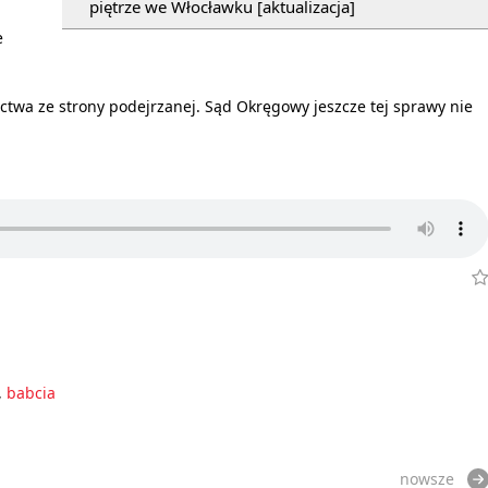
piętrze we Włocławku [aktualizacja]
e
twa ze strony podejrzanej. Sąd Okręgowy jeszcze tej sprawy nie
,
babcia
nowsze