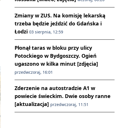
Zmiany w ZUS. Na komisję lekarską
trzeba będzie jeździć do Gdańska i
Łodzi
03 sierpnia, 12:59
Płonął taras w bloku przy ulicy
Potockiego w Bydgoszczy. Ogień
ugaszono w kilka minut [zdjęcia]
przedwczoraj, 16:01
Zderzenie na autostradzie A1 w
powiecie świeckim. Dwie osoby ranne
[aktualizacja]
przedwczoraj, 11:51