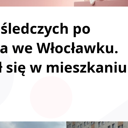
śledczych po
a we Włocławku.
 się w mieszkaniu