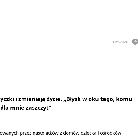
nowsze
yczki i zmieniają życie. „Błysk w oku tego, komu
 dla mnie zaszczyt”
towanych przez nastolatków z domów dziecka i ośrodków