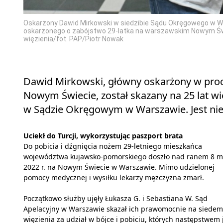
Oskarżony Dawid Mirkowski w siedzibie Sądu Okręgowego w W
oskarżonego o zabójstwo 29-latka na warszawskim Nowym Świe
więzienia/fot. PAP/Piotr Nowak
Dawid Mirkowski, główny oskarżony w proc
Nowym Świecie, został skazany na 25 lat w
w Sądzie Okręgowym w Warszawie. Jest n
Uciekł do Turcji, wykorzystując paszport brata
Do pobicia i dźgnięcia nożem 29-letniego mieszkańca
województwa kujawsko-pomorskiego doszło nad ranem 8 m
2022 r. na Nowym Świecie w Warszawie. Mimo udzielonej
pomocy medycznej i wysiłku lekarzy mężczyzna zmarł.
Początkowo służby ujęły Łukasza G. i Sebastiana W. Sąd
Apelacyjny w Warszawie skazał ich prawomocnie na siedem 
więzienia za udział w bójce i pobiciu, których następstwem 