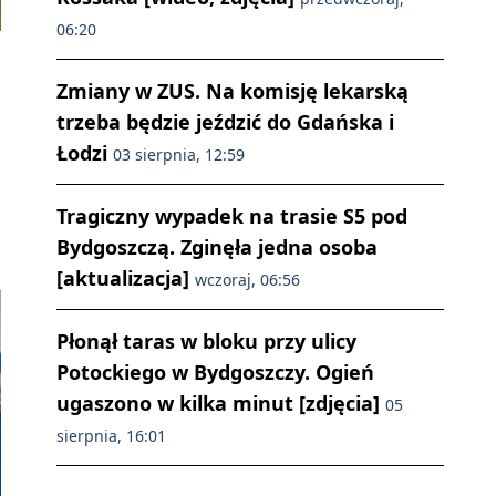
06:20
Zmiany w ZUS. Na komisję lekarską
trzeba będzie jeździć do Gdańska i
Łodzi
03 sierpnia, 12:59
Tragiczny wypadek na trasie S5 pod
Bydgoszczą. Zginęła jedna osoba
[aktualizacja]
wczoraj, 06:56
Płonął taras w bloku przy ulicy
Potockiego w Bydgoszczy. Ogień
ugaszono w kilka minut [zdjęcia]
05
sierpnia, 16:01