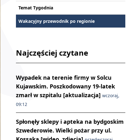
Temat Tygodnia
Wakacyjny przewodnik po regionie
Najczęściej czytane
Wypadek na terenie firmy w Solcu
Kujawskim. Poszkodowany 19-latek
zmarł w szpitalu [aktualizacja]
wczoraj,
09:12
Spłonęły sklepy i apteka na bydgoskim
Szwederowie. Wielki pożar przy ul.
Kossaka [wideo, zdjęcia]
przedwczoraj,