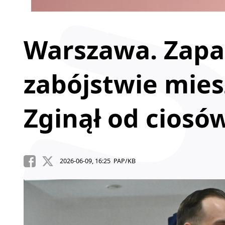
Warszawa. Zapa
zabójstwie mies
Zginął od cios
2026-06-09, 16:25 PAP/KB