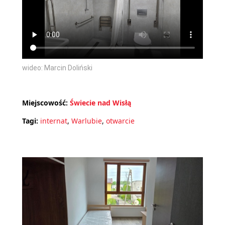
wideo: Marcin Doliński
Miejscowość:
Świecie nad Wisłą
Tagi:
internat
,
Warlubie
,
otwarcie