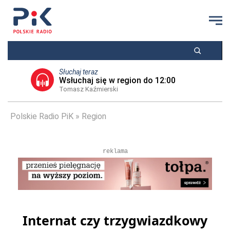
Słuchaj teraz
Wsłuchaj się w region do 12:00
Tomasz Kaźmierski
Polskie Radio PiK
Region
reklama
Internat czy trzygwiazdkowy