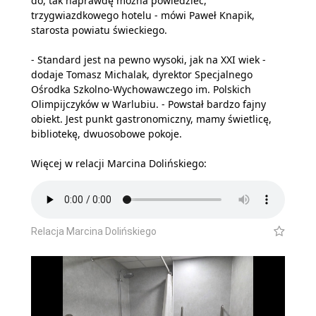
do, tak naprawdę można powiedzieć,
trzygwiazdkowego hotelu - mówi Paweł Knapik,
starosta powiatu świeckiego.
- Standard jest na pewno wysoki, jak na XXI wiek -
dodaje Tomasz Michalak, dyrektor Specjalnego
Ośrodka Szkolno-Wychowawczego im. Polskich
Olimpijczyków w Warlubiu. - Powstał bardzo fajny
obiekt. Jest punkt gastronomiczny, mamy świetlicę,
bibliotekę, dwuosobowe pokoje.
Więcej w relacji Marcina Dolińskiego:
Relacja Marcina Dolińskiego