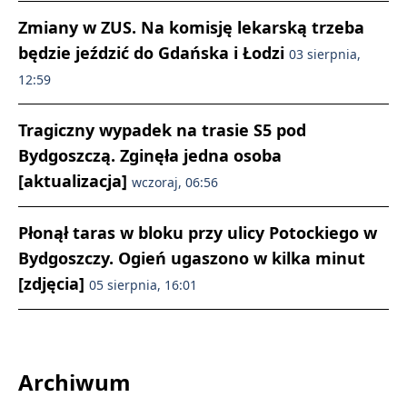
Zmiany w ZUS. Na komisję lekarską trzeba
będzie jeździć do Gdańska i Łodzi
03 sierpnia,
12:59
Tragiczny wypadek na trasie S5 pod
Bydgoszczą. Zginęła jedna osoba
[aktualizacja]
wczoraj, 06:56
Płonął taras w bloku przy ulicy Potockiego w
Bydgoszczy. Ogień ugaszono w kilka minut
[zdjęcia]
05 sierpnia, 16:01
Archiwum