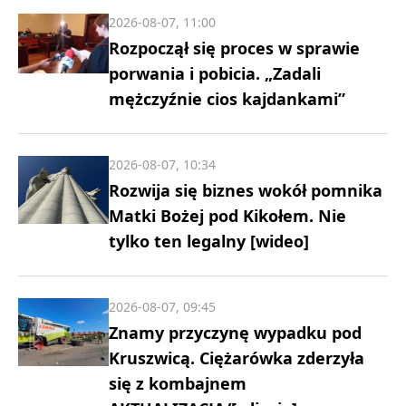
2026-08-07, 11:00
Rozpoczął się proces w sprawie
porwania i pobicia. „Zadali
mężczyźnie cios kajdankami”
2026-08-07, 10:34
Rozwija się biznes wokół pomnika
Matki Bożej pod Kikołem. Nie
tylko ten legalny [wideo]
2026-08-07, 09:45
Znamy przyczynę wypadku pod
Kruszwicą. Ciężarówka zderzyła
się z kombajnem