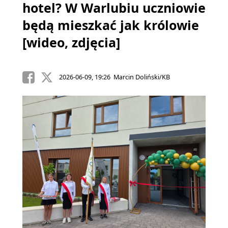
hotel? W Warlubiu uczniowie
będą mieszkać jak królowie
[wideo, zdjęcia]
2026-06-09, 19:26 Marcin Doliński/KB