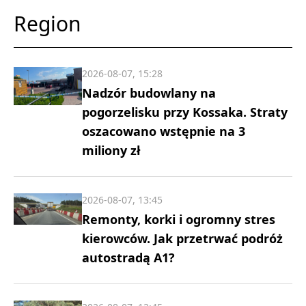
Region
2026-08-07, 15:28
Nadzór budowlany na
pogorzelisku przy Kossaka. Straty
oszacowano wstępnie na 3
miliony zł
2026-08-07, 13:45
Remonty, korki i ogromny stres
kierowców. Jak przetrwać podróż
autostradą A1?