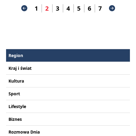
1
2
3
4
5
6
7
Region
Kraj i świat
Kultura
Sport
Lifestyle
Biznes
Rozmowa Dnia