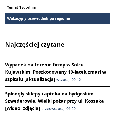
Temat Tygodnia
Wakacyjny przewodnik po regionie
Najczęściej czytane
Wypadek na terenie firmy w Solcu
Kujawskim. Poszkodowany 19-latek zmarł w
szpitalu [aktualizacja]
wczoraj, 09:12
Spłonęły sklepy i apteka na bydgoskim
Szwederowie. Wielki pożar przy ul. Kossaka
[wideo, zdjęcia]
przedwczoraj, 06:20