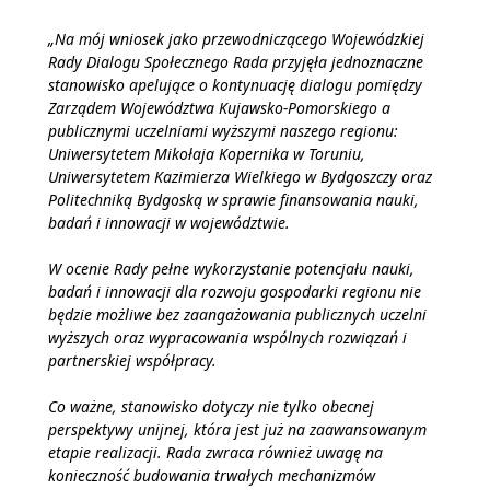
„Na mój wniosek jako przewodniczącego Wojewódzkiej
Rady Dialogu Społecznego Rada przyjęła jednoznaczne
stanowisko apelujące o kontynuację dialogu pomiędzy
Zarządem Województwa Kujawsko-Pomorskiego a
publicznymi uczelniami wyższymi naszego regionu:
Uniwersytetem Mikołaja Kopernika w Toruniu,
Uniwersytetem Kazimierza Wielkiego w Bydgoszczy oraz
Politechniką Bydgoską w sprawie finansowania nauki,
badań i innowacji w województwie.
W ocenie Rady pełne wykorzystanie potencjału nauki,
badań i innowacji dla rozwoju gospodarki regionu nie
będzie możliwe bez zaangażowania publicznych uczelni
wyższych oraz wypracowania wspólnych rozwiązań i
partnerskiej współpracy.
Co ważne, stanowisko dotyczy nie tylko obecnej
perspektywy unijnej, która jest już na zaawansowanym
etapie realizacji. Rada zwraca również uwagę na
konieczność budowania trwałych mechanizmów