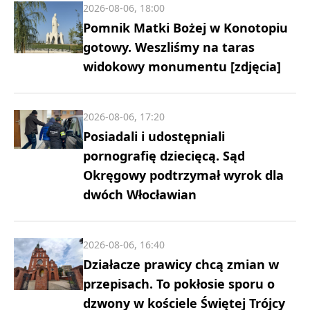
2026-08-06, 18:00
Pomnik Matki Bożej w Konotopiu
gotowy. Weszliśmy na taras
widokowy monumentu [zdjęcia]
2026-08-06, 17:20
Posiadali i udostępniali
pornografię dziecięcą. Sąd
Okręgowy podtrzymał wyrok dla
dwóch Włocławian
2026-08-06, 16:40
Działacze prawicy chcą zmian w
przepisach. To pokłosie sporu o
dzwony w kościele Świętej Trójcy