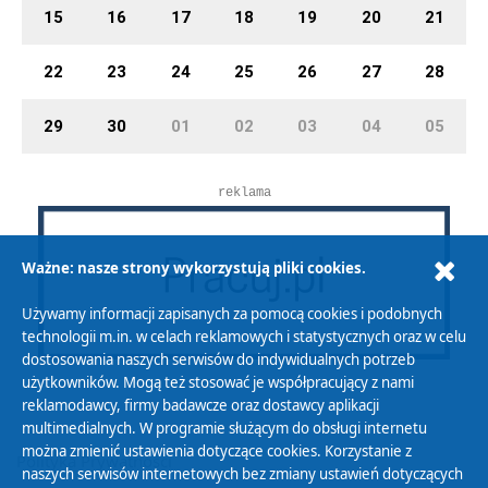
15
16
17
18
19
20
21
22
23
24
25
26
27
28
29
30
01
02
03
04
05
reklama
Ważne: nasze strony wykorzystują pliki cookies.
Używamy informacji zapisanych za pomocą cookies i podobnych
technologii m.in. w celach reklamowych i statystycznych oraz w celu
dostosowania naszych serwisów do indywidualnych potrzeb
użytkowników. Mogą też stosować je współpracujący z nami
reklamodawcy, firmy badawcze oraz dostawcy aplikacji
multimedialnych. W programie służącym do obsługi internetu
można zmienić ustawienia dotyczące cookies. Korzystanie z
Polityka Prywatności
naszych serwisów internetowych bez zmiany ustawień dotyczących