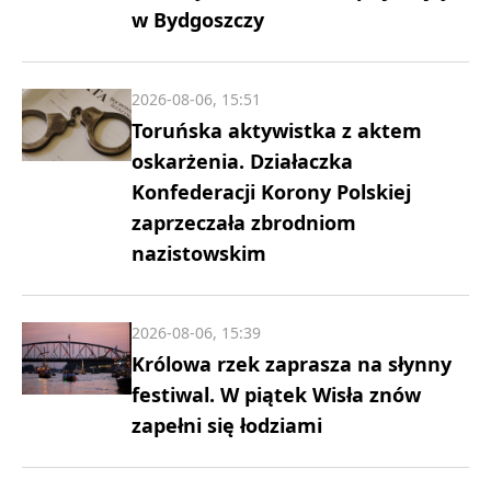
w Bydgoszczy
2026-08-06, 15:51
Toruńska aktywistka z aktem
oskarżenia. Działaczka
Konfederacji Korony Polskiej
zaprzeczała zbrodniom
nazistowskim
2026-08-06, 15:39
Królowa rzek zaprasza na słynny
festiwal. W piątek Wisła znów
zapełni się łodziami