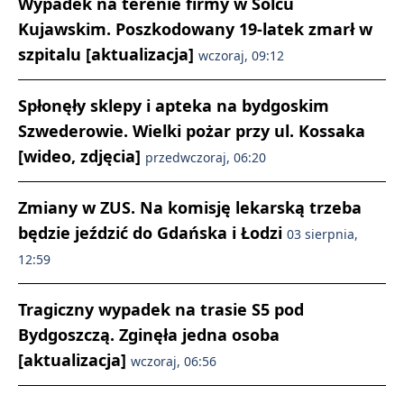
Wypadek na terenie firmy w Solcu
Kujawskim. Poszkodowany 19-latek zmarł w
szpitalu [aktualizacja]
wczoraj, 09:12
Spłonęły sklepy i apteka na bydgoskim
Szwederowie. Wielki pożar przy ul. Kossaka
[wideo, zdjęcia]
przedwczoraj, 06:20
Zmiany w ZUS. Na komisję lekarską trzeba
będzie jeździć do Gdańska i Łodzi
03 sierpnia,
12:59
Tragiczny wypadek na trasie S5 pod
Bydgoszczą. Zginęła jedna osoba
[aktualizacja]
wczoraj, 06:56