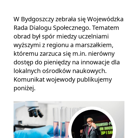
W Bydgoszczy zebrała się Wojewódzka
Rada Dialogu Społecznego. Tematem
obrad był spór miedzy uczelniami
wyższymi z regionu a marszałkiem,
któremu zarzuca się m.in. nierówny
dostęp do pieniędzy na innowacje dla
lokalnych ośrodków naukowych.
Komunikat wojewody publikujemy
poniżej.