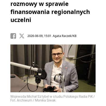
rozmowy w sprawie
finansowania regionalnych
uczelni
2026-06-09, 15:01 Agata Raczek/KB
Wojewoda Michał Sztybel w studiu Polskiego Radia PiK /
Fot. Archiwum / Monika Siwak