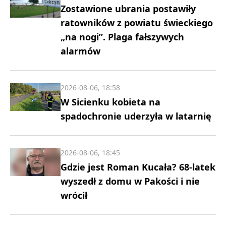
Zostawione ubrania postawiły
ratowników z powiatu świeckiego
„na nogi”. Plaga fałszywych
alarmów
2026-08-06, 18:58
W Sicienku kobieta na
spadochronie uderzyła w latarnię
2026-08-06, 18:45
Gdzie jest Roman Kucała? 68-latek
wyszedł z domu w Pakości i nie
wrócił