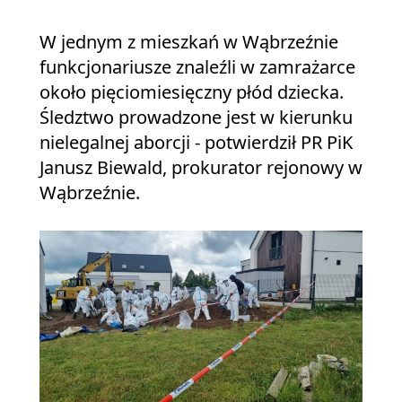
W jednym z mieszkań w Wąbrzeźnie
funkcjonariusze znaleźli w zamrażarce
około pięciomiesięczny płód dziecka.
Śledztwo prowadzone jest w kierunku
nielegalnej aborcji - potwierdził PR PiK
Janusz Biewald, prokurator rejonowy w
Wąbrzeźnie.