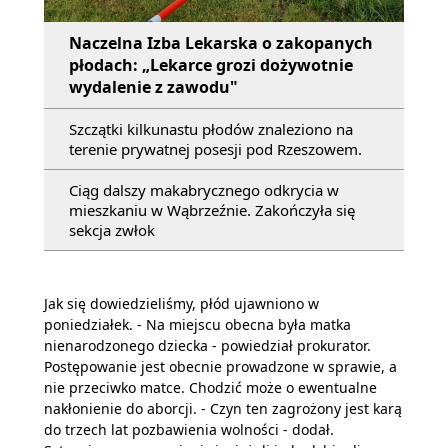
Naczelna Izba Lekarska o zakopanych
płodach: „Lekarce grozi dożywotnie
wydalenie z zawodu"
Szczątki kilkunastu płodów znaleziono na
terenie prywatnej posesji pod Rzeszowem.
Ciąg dalszy makabrycznego odkrycia w
mieszkaniu w Wąbrzeźnie. Zakończyła się
sekcja zwłok
Jak się dowiedzieliśmy, płód ujawniono w
poniedziałek. - Na miejscu obecna była matka
nienarodzonego dziecka - powiedział prokurator.
Postępowanie jest obecnie prowadzone w sprawie, a
nie przeciwko matce. Chodzić może o ewentualne
nakłonienie do aborcji. - Czyn ten zagrożony jest karą
do trzech lat pozbawienia wolności - dodał.