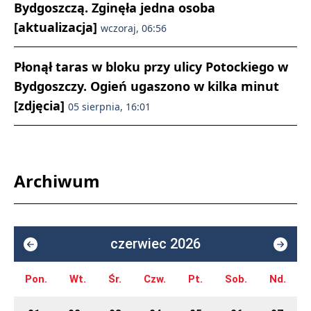
Bydgoszczą. Zginęła jedna osoba
[aktualizacja]
wczoraj, 06:56
Płonął taras w bloku przy ulicy Potockiego w
Bydgoszczy. Ogień ugaszono w kilka minut
[zdjęcia]
05 sierpnia, 16:01
Archiwum
czerwiec 2026
Pon.
Wt.
Śr.
Czw.
Pt.
Sob.
Nd.