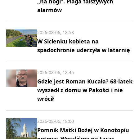
„na nogi”. Plaga fałszywych
alarmów
2026-08-06, 18:58
W Sicienku kobieta na
spadochronie uderzyła w latarnię
2026-08-06, 18:45
Gdzie jest Roman Kucała? 68-latek
wyszedł z domu w Pakości i nie
wrócił
2026-08-06, 18:00
Pomnik Matki Bożej w Konotopiu
gotowy. Weszliśmy na taras