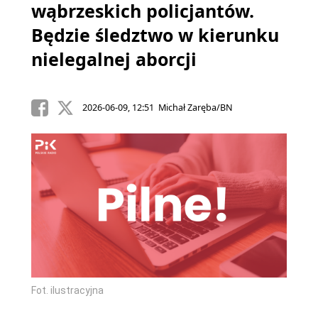
wąbrzeskich policjantów.
Będzie śledztwo w kierunku
nielegalnej aborcji
2026-06-09, 12:51 Michał Zaręba/BN
Fot. ilustracyjna