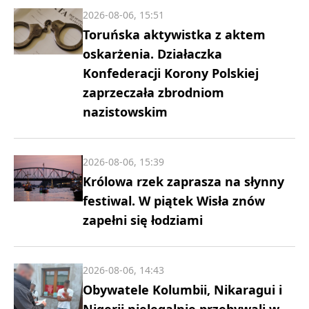
2026-08-06, 15:51
Toruńska aktywistka z aktem
oskarżenia. Działaczka
Konfederacji Korony Polskiej
zaprzeczała zbrodniom
nazistowskim
2026-08-06, 15:39
Królowa rzek zaprasza na słynny
festiwal. W piątek Wisła znów
zapełni się łodziami
2026-08-06, 14:43
Obywatele Kolumbii, Nikaragui i