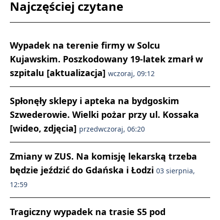
Najczęściej czytane
Wypadek na terenie firmy w Solcu
Kujawskim. Poszkodowany 19-latek zmarł w
szpitalu [aktualizacja]
wczoraj, 09:12
Spłonęły sklepy i apteka na bydgoskim
Szwederowie. Wielki pożar przy ul. Kossaka
[wideo, zdjęcia]
przedwczoraj, 06:20
Zmiany w ZUS. Na komisję lekarską trzeba
będzie jeździć do Gdańska i Łodzi
03 sierpnia,
12:59
Tragiczny wypadek na trasie S5 pod