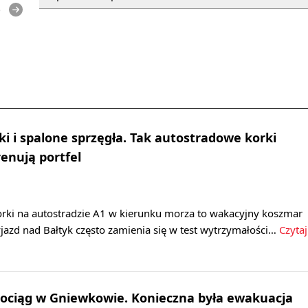
e
ki i spalone sprzęgła. Tak autostradowe korki
renują portfel
rki na autostradzie A1 w kierunku morza to wakacyjny koszmar
jazd nad Bałtyk często zamienia się w test wytrzymałości…
Czytaj
ociąg w Gniewkowie. Konieczna była ewakuacja