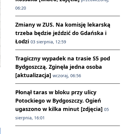
06:20
Zmiany w ZUS. Na komisję lekarską
trzeba będzie jeździć do Gdańska i
Łodzi
03 sierpnia, 12:59
Tragiczny wypadek na trasie S5 pod
Bydgoszczą. Zginęła jedna osoba
[aktualizacja]
wczoraj, 06:56
Płonął taras w bloku przy ulicy
Potockiego w Bydgoszczy. Ogień
ugaszono w kilka minut [zdjęcia]
05
sierpnia, 16:01