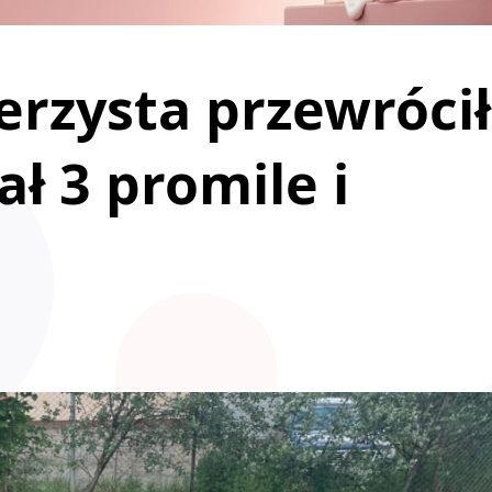
rzysta przewrócił
ał 3 promile i