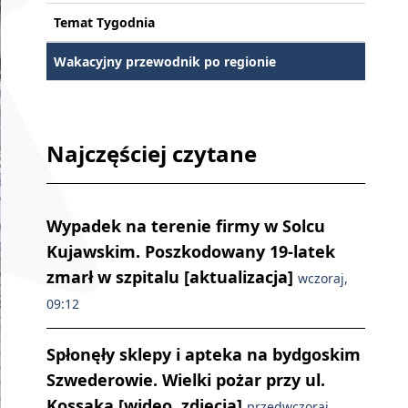
Temat Tygodnia
Wakacyjny przewodnik po regionie
Najczęściej czytane
Wypadek na terenie firmy w Solcu
Kujawskim. Poszkodowany 19-latek
zmarł w szpitalu [aktualizacja]
wczoraj,
09:12
Spłonęły sklepy i apteka na bydgoskim
Szwederowie. Wielki pożar przy ul.
Kossaka [wideo, zdjęcia]
przedwczoraj,